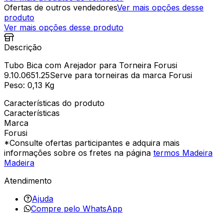
Ofertas de outros vendedores
Ver mais opções desse
produto
Ver mais opções desse produto
Descrição
Tubo Bica com Arejador para Torneira Forusi
9.10.0651.25Serve para torneiras da marca Forusi
Peso: 0,13 Kg
Características do produto
Características
Marca
Forusi
*Consulte ofertas participantes e adquira mais
informações sobre os fretes na página
termos Madeira
Madeira
Atendimento
Ajuda
Compre pelo WhatsApp