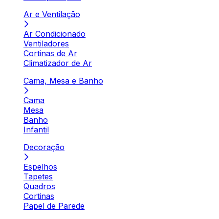
Ar e Ventilação
Ar Condicionado
Ventiladores
Cortinas de Ar
Climatizador de Ar
Cama, Mesa e Banho
Cama
Mesa
Banho
Infantil
Decoração
Espelhos
Tapetes
Quadros
Cortinas
Papel de Parede