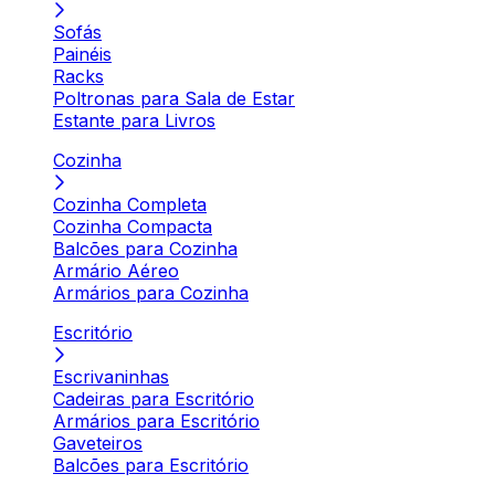
Sofás
Painéis
Racks
Poltronas para Sala de Estar
Estante para Livros
Cozinha
Cozinha Completa
Cozinha Compacta
Balcões para Cozinha
Armário Aéreo
Armários para Cozinha
Escritório
Escrivaninhas
Cadeiras para Escritório
Armários para Escritório
Gaveteiros
Balcões para Escritório