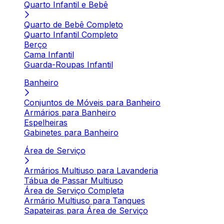
Quarto Infantil e Bebê
Quarto de Bebê Completo
Quarto Infantil Completo
Berço
Cama Infantil
Guarda-Roupas Infantil
Banheiro
Conjuntos de Móveis para Banheiro
Armários para Banheiro
Espelheiras
Gabinetes para Banheiro
Área de Serviço
Armários Multiuso para Lavanderia
Tábua de Passar Multiuso
Área de Serviço Completa
Armário Multiuso para Tanques
Sapateiras para Área de Serviço