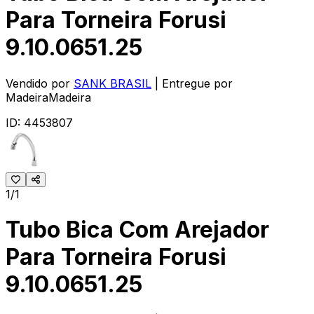
Para Torneira Forusi
9.10.0651.25
Vendido por
SANK BRASIL
| Entregue por
MadeiraMadeira
ID:
4453807
1/1
Tubo Bica Com Arejador
Para Torneira Forusi
9.10.0651.25