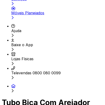
Móveis Planejados
Ajuda
Baixe o App
Lojas Físicas
Televendas 0800 080 0099
Tubo Bica Com Arejador