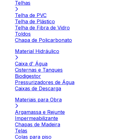
Telhas
Telha de PVC
Telha de Plástico
Telha de Fibra de Vidro
Toldos
Chapa de Policarbonato
Material Hidráulico
Caixa d' Água
Cisternas e Tanques
Biodigestor
Pressurizadores de Água
Caixas de Descarga
Materiais para Obra
Argamassa e Rejunte
Impermeabilizante
Chapas de Madeira
Telas
Colas para piso