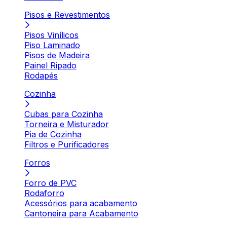
Pisos e Revestimentos
Pisos Vinílicos
Piso Laminado
Pisos de Madeira
Painel Ripado
Rodapés
Cozinha
Cubas para Cozinha
Torneira e Misturador
Pia de Cozinha
Filtros e Purificadores
Forros
Forro de PVC
Rodaforro
Acessórios para acabamento
Cantoneira para Acabamento