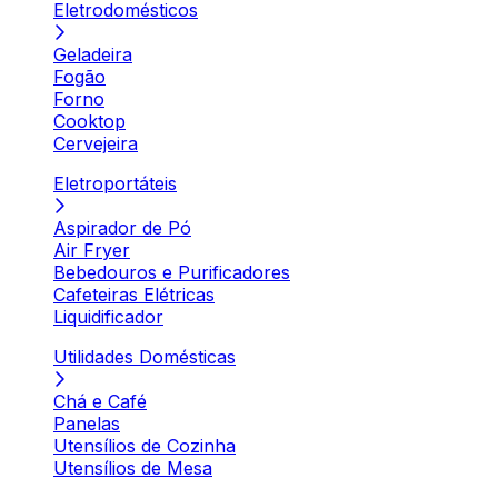
Eletrodomésticos
Geladeira
Fogão
Forno
Cooktop
Cervejeira
Eletroportáteis
Aspirador de Pó
Air Fryer
Bebedouros e Purificadores
Cafeteiras Elétricas
Liquidificador
Utilidades Domésticas
Chá e Café
Panelas
Utensílios de Cozinha
Utensílios de Mesa