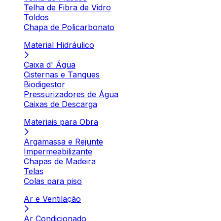
Telha de Fibra de Vidro
Toldos
Chapa de Policarbonato
Material Hidráulico
Caixa d' Água
Cisternas e Tanques
Biodigestor
Pressurizadores de Água
Caixas de Descarga
Materiais para Obra
Argamassa e Rejunte
Impermeabilizante
Chapas de Madeira
Telas
Colas para piso
Ar e Ventilação
Ar Condicionado