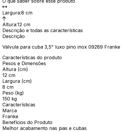
O que saber sobre esse produto
Largura
:
8 cm
Altura
:
12 cm
Descrição e todas as características
Descrição
Válvula para cuba 3,5" luxo pino inox 09289 Franke
Características do produto
Pesos e Dimensões
Altura (cm)
12 cm
Largura (cm)
8 cm
Peso (kg)
150 kg
Características
Marca
Franke
Benefícios do Produto
Melhor acabamento nas pias e cubas