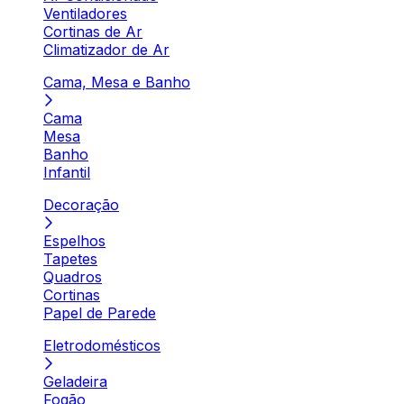
Ventiladores
Cortinas de Ar
Climatizador de Ar
Cama, Mesa e Banho
Cama
Mesa
Banho
Infantil
Decoração
Espelhos
Tapetes
Quadros
Cortinas
Papel de Parede
Eletrodomésticos
Geladeira
Fogão