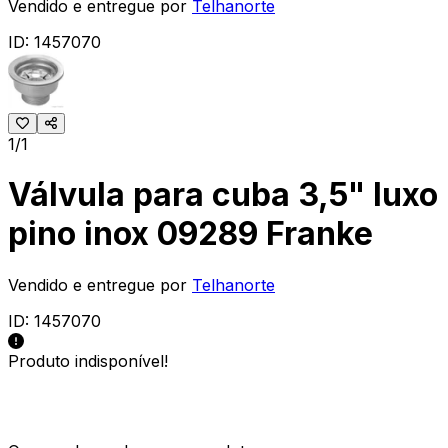
Vendido e entregue por
Telhanorte
ID:
1457070
1/1
Válvula para cuba 3,5" luxo
pino inox 09289 Franke
Vendido e entregue por
Telhanorte
ID:
1457070
Produto indisponível!