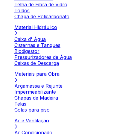
Telha de Fibra de Vidro
Toldos
Chapa de Policarbonato
Material Hidráulico
Caixa d' Água
Cisternas e Tanques
Biodigestor
Pressurizadores de Água
Caixas de Descarga
Materiais para Obra
Argamassa e Rejunte
Impermeabilizante
Chapas de Madeira
Telas
Colas para piso
Ar e Ventilação
Ar Condicionado