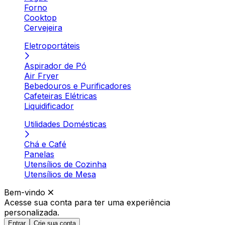
Forno
Cooktop
Cervejeira
Eletroportáteis
Aspirador de Pó
Air Fryer
Bebedouros e Purificadores
Cafeteiras Elétricas
Liquidificador
Utilidades Domésticas
Chá e Café
Panelas
Utensílios de Cozinha
Utensílios de Mesa
Bem-vindo
Acesse sua conta para ter
uma experiência
personalizada.
Entrar
Crie sua conta