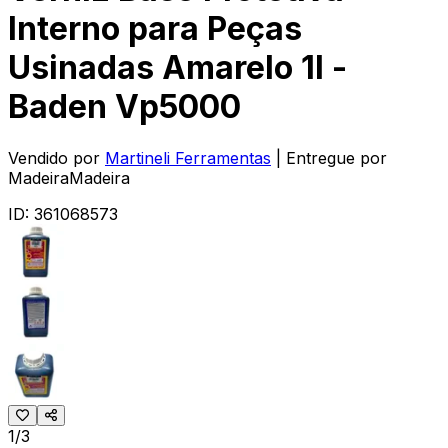
Interno para Peças
Usinadas Amarelo 1l -
Baden Vp5000
Vendido por
Martineli Ferramentas
| Entregue por
MadeiraMadeira
ID:
361068573
1/3