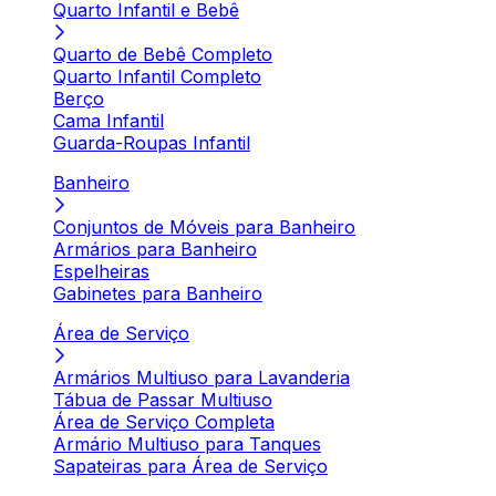
Quarto Infantil e Bebê
Quarto de Bebê Completo
Quarto Infantil Completo
Berço
Cama Infantil
Guarda-Roupas Infantil
Banheiro
Conjuntos de Móveis para Banheiro
Armários para Banheiro
Espelheiras
Gabinetes para Banheiro
Área de Serviço
Armários Multiuso para Lavanderia
Tábua de Passar Multiuso
Área de Serviço Completa
Armário Multiuso para Tanques
Sapateiras para Área de Serviço