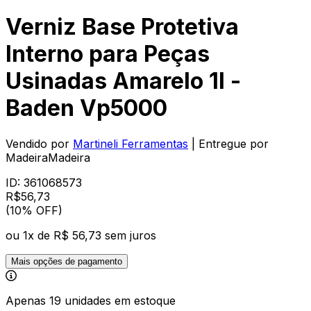
Verniz Base Protetiva
Interno para Peças
Usinadas Amarelo 1l -
Baden Vp5000
Vendido por
Martineli Ferramentas
| Entregue por
MadeiraMadeira
ID:
361068573
R$
56
,
73
(10% OFF)
ou
1
x de
R$ 56,73
sem juros
Mais opções de pagamento
Apenas 19 unidades em estoque