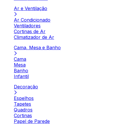
Ar e Ventilação
Ar Condicionado
Ventiladores
Cortinas de Ar
Climatizador de Ar
Cama, Mesa e Banho
Cama
Mesa
Banho
Infantil
Decoração
Espelhos
Tapetes
Quadros
Cortinas
Papel de Parede