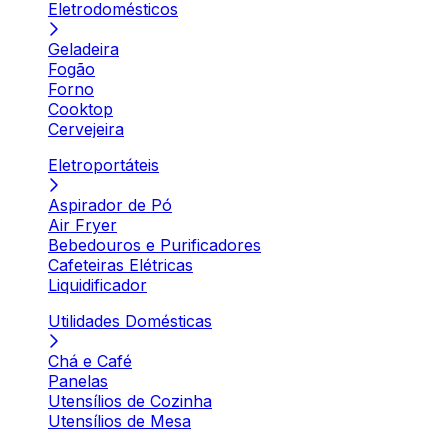
Eletrodomésticos
Geladeira
Fogão
Forno
Cooktop
Cervejeira
Eletroportáteis
Aspirador de Pó
Air Fryer
Bebedouros e Purificadores
Cafeteiras Elétricas
Liquidificador
Utilidades Domésticas
Chá e Café
Panelas
Utensílios de Cozinha
Utensílios de Mesa