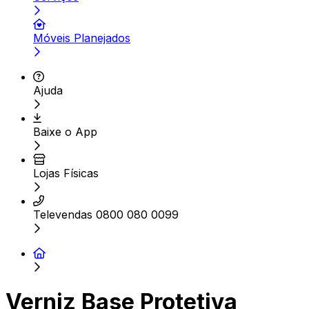
Móveis Planejados
Ajuda
Baixe o App
Lojas Físicas
Televendas 0800 080 0099
Verniz Base Protetiva