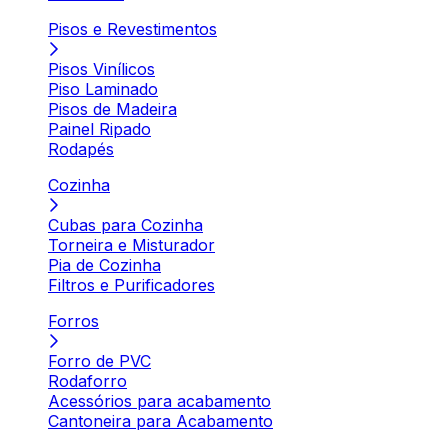
Pisos e Revestimentos
Pisos Vinílicos
Piso Laminado
Pisos de Madeira
Painel Ripado
Rodapés
Cozinha
Cubas para Cozinha
Torneira e Misturador
Pia de Cozinha
Filtros e Purificadores
Forros
Forro de PVC
Rodaforro
Acessórios para acabamento
Cantoneira para Acabamento