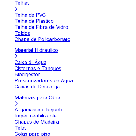
Telhas
Telha de PVC
Telha de Plástico
Telha de Fibra de Vidro
Toldos
Chapa de Policarbonato
Material Hidráulico
Caixa d' Água
Cisternas e Tanques
Biodigestor
Pressurizadores de Água
Caixas de Descarga
Materiais para Obra
Argamassa e Rejunte
Impermeabilizante
Chapas de Madeira
Telas
Colas para piso