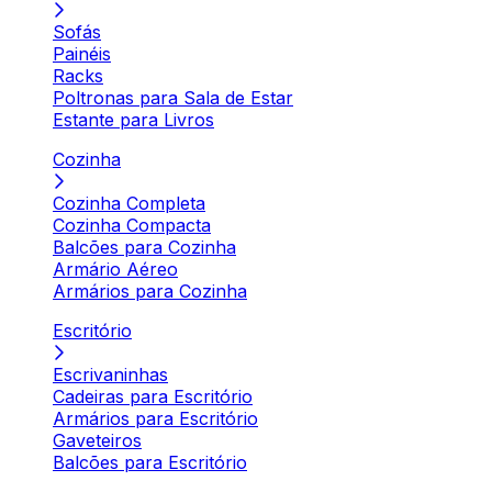
Sofás
Painéis
Racks
Poltronas para Sala de Estar
Estante para Livros
Cozinha
Cozinha Completa
Cozinha Compacta
Balcões para Cozinha
Armário Aéreo
Armários para Cozinha
Escritório
Escrivaninhas
Cadeiras para Escritório
Armários para Escritório
Gaveteiros
Balcões para Escritório