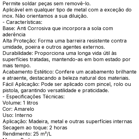
Permite soldar peças sem removê-lo.
Aplicável em qualquer tipo de metal com a exceção do
inox. Não orientamos a sua diluição.
- Características:
Base: Anti Corrosiva que incorpora a sola com
aderência
Alta Proteção: Forma uma barreira resistente contra
umidade, poeira e outros agentes externos.
Durabilidade: Proporciona uma longa vida útil às
superfícies tratadas, mantendo-as em bom estado por
mais tempo.
Acabamento Estético: Confere um acabamento brilhante
e atraente, destacando a beleza natural dos materiais.
Fácil Aplicação: Pode ser aplicado com pincel, rolo ou
pistola, garantindo versatilidade e praticidade.
- Especificações Técnicas:
Volume: 1 litros
Cor: Amarelo
Uso: Interno
Aplicação: Madeira, metal e outras superfícies internas
Secagem ao toque: 2 horas
Rendimento: 25 m²/L