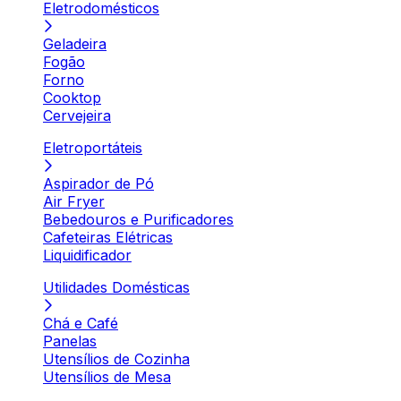
Eletrodomésticos
Geladeira
Fogão
Forno
Cooktop
Cervejeira
Eletroportáteis
Aspirador de Pó
Air Fryer
Bebedouros e Purificadores
Cafeteiras Elétricas
Liquidificador
Utilidades Domésticas
Chá e Café
Panelas
Utensílios de Cozinha
Utensílios de Mesa