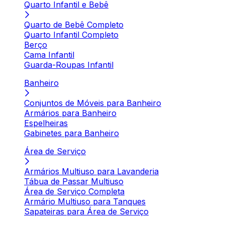
Quarto Infantil e Bebê
Quarto de Bebê Completo
Quarto Infantil Completo
Berço
Cama Infantil
Guarda-Roupas Infantil
Banheiro
Conjuntos de Móveis para Banheiro
Armários para Banheiro
Espelheiras
Gabinetes para Banheiro
Área de Serviço
Armários Multiuso para Lavanderia
Tábua de Passar Multiuso
Área de Serviço Completa
Armário Multiuso para Tanques
Sapateiras para Área de Serviço