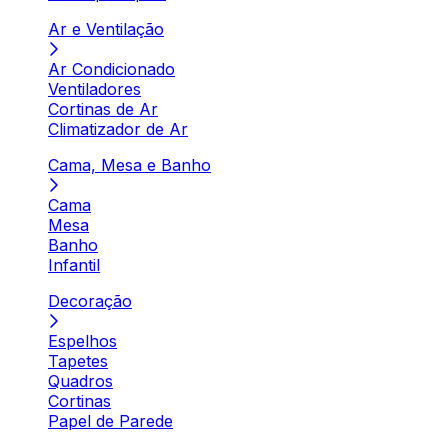
Ar e Ventilação
Ar Condicionado
Ventiladores
Cortinas de Ar
Climatizador de Ar
Cama, Mesa e Banho
Cama
Mesa
Banho
Infantil
Decoração
Espelhos
Tapetes
Quadros
Cortinas
Papel de Parede