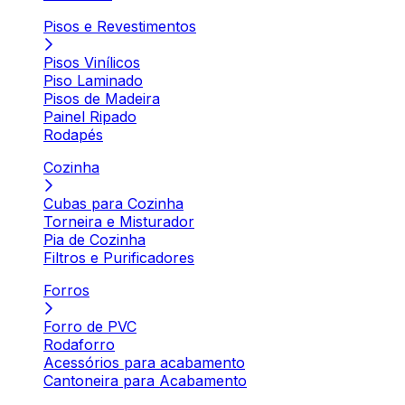
Pisos e Revestimentos
Pisos Vinílicos
Piso Laminado
Pisos de Madeira
Painel Ripado
Rodapés
Cozinha
Cubas para Cozinha
Torneira e Misturador
Pia de Cozinha
Filtros e Purificadores
Forros
Forro de PVC
Rodaforro
Acessórios para acabamento
Cantoneira para Acabamento