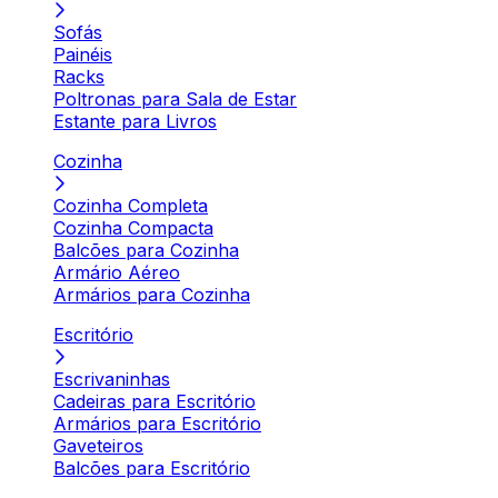
Sofás
Painéis
Racks
Poltronas para Sala de Estar
Estante para Livros
Cozinha
Cozinha Completa
Cozinha Compacta
Balcões para Cozinha
Armário Aéreo
Armários para Cozinha
Escritório
Escrivaninhas
Cadeiras para Escritório
Armários para Escritório
Gaveteiros
Balcões para Escritório