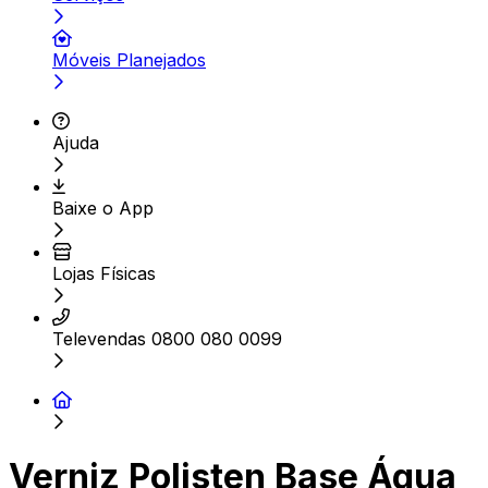
Móveis Planejados
Ajuda
Baixe o App
Lojas Físicas
Televendas 0800 080 0099
Verniz Polisten Base Água