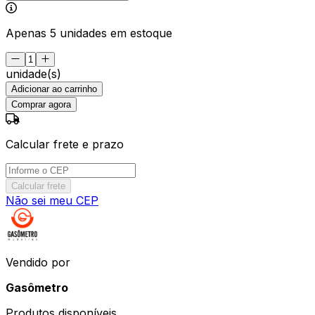
Apenas 5 unidades em estoque
unidade(s)
Adicionar ao carrinho
Comprar agora
Calcular frete e prazo
Calcular frete
Não sei meu CEP
Vendido por
Gasômetro
Produtos disponíveis