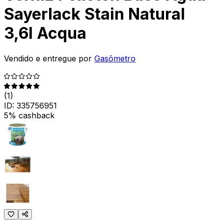
Sayerlack Stain Natural
3,6l Acqua
Vendido e entregue por
Gasômetro
(
1
)
ID:
335756951
5% cashback