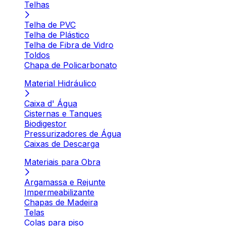
Telhas
Telha de PVC
Telha de Plástico
Telha de Fibra de Vidro
Toldos
Chapa de Policarbonato
Material Hidráulico
Caixa d' Água
Cisternas e Tanques
Biodigestor
Pressurizadores de Água
Caixas de Descarga
Materiais para Obra
Argamassa e Rejunte
Impermeabilizante
Chapas de Madeira
Telas
Colas para piso