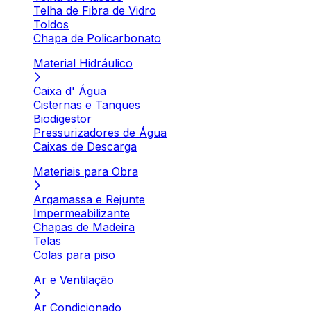
Telha de Fibra de Vidro
Toldos
Chapa de Policarbonato
Material Hidráulico
Caixa d' Água
Cisternas e Tanques
Biodigestor
Pressurizadores de Água
Caixas de Descarga
Materiais para Obra
Argamassa e Rejunte
Impermeabilizante
Chapas de Madeira
Telas
Colas para piso
Ar e Ventilação
Ar Condicionado