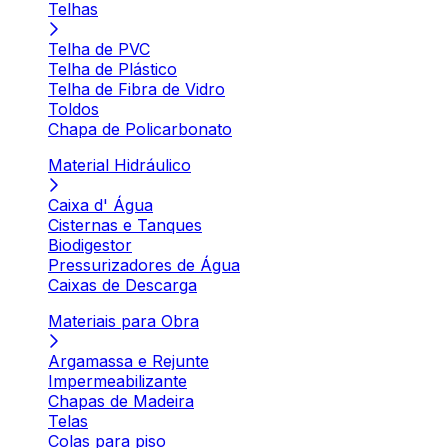
Telhas
Telha de PVC
Telha de Plástico
Telha de Fibra de Vidro
Toldos
Chapa de Policarbonato
Material Hidráulico
Caixa d' Água
Cisternas e Tanques
Biodigestor
Pressurizadores de Água
Caixas de Descarga
Materiais para Obra
Argamassa e Rejunte
Impermeabilizante
Chapas de Madeira
Telas
Colas para piso