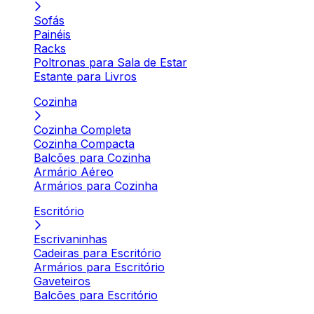
Sofás
Painéis
Racks
Poltronas para Sala de Estar
Estante para Livros
Cozinha
Cozinha Completa
Cozinha Compacta
Balcões para Cozinha
Armário Aéreo
Armários para Cozinha
Escritório
Escrivaninhas
Cadeiras para Escritório
Armários para Escritório
Gaveteiros
Balcões para Escritório