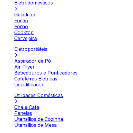
Eletrodomésticos
Geladeira
Fogão
Forno
Cooktop
Cervejeira
Eletroportáteis
Aspirador de Pó
Air Fryer
Bebedouros e Purificadores
Cafeteiras Elétricas
Liquidificador
Utilidades Domésticas
Chá e Café
Panelas
Utensílios de Cozinha
Utensílios de Mesa