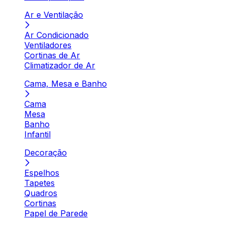
Ar e Ventilação
Ar Condicionado
Ventiladores
Cortinas de Ar
Climatizador de Ar
Cama, Mesa e Banho
Cama
Mesa
Banho
Infantil
Decoração
Espelhos
Tapetes
Quadros
Cortinas
Papel de Parede