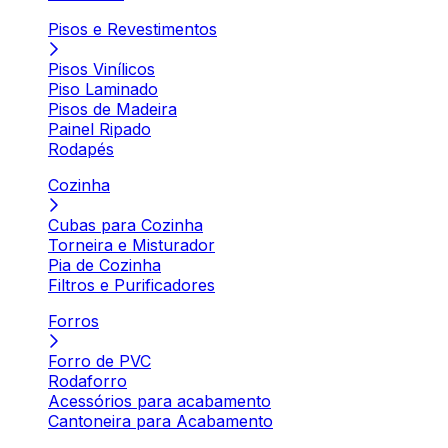
Pisos e Revestimentos
Pisos Vinílicos
Piso Laminado
Pisos de Madeira
Painel Ripado
Rodapés
Cozinha
Cubas para Cozinha
Torneira e Misturador
Pia de Cozinha
Filtros e Purificadores
Forros
Forro de PVC
Rodaforro
Acessórios para acabamento
Cantoneira para Acabamento