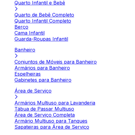
Quarto Infantil e Bebê
Quarto de Bebê Completo
Quarto Infantil Completo
Berço
Cama Infantil
Guarda-Roupas Infantil
Banheiro
Conjuntos de Móveis para Banheiro
Armários para Banheiro
Espelheiras
Gabinetes para Banheiro
Área de Serviço
Armários Multiuso para Lavanderia
Tábua de Passar Multiuso
Área de Serviço Completa
Armário Multiuso para Tanques
Sapateiras para Área de Serviço