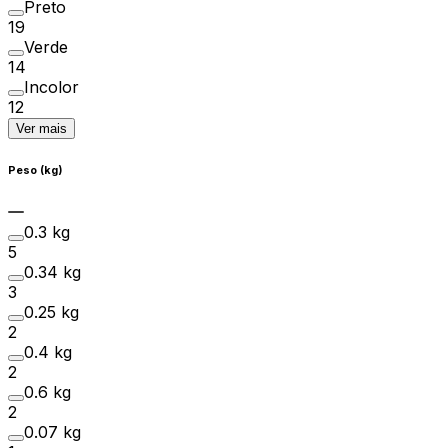
Preto
19
Verde
14
Incolor
12
Ver mais
Peso (kg)
0.3 kg
5
0.34 kg
3
0.25 kg
2
0.4 kg
2
0.6 kg
2
0.07 kg