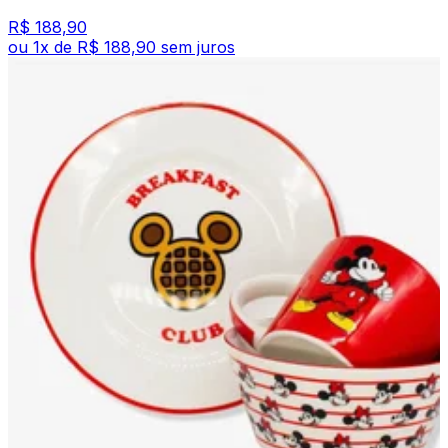
R$ 188,90
ou
1
x de
R$ 188,90
sem juros