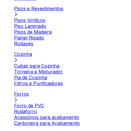
Pisos e Revestimentos
Pisos Vinílicos
Piso Laminado
Pisos de Madeira
Painel Ripado
Rodapés
Cozinha
Cubas para Cozinha
Torneira e Misturador
Pia de Cozinha
Filtros e Purificadores
Forros
Forro de PVC
Rodaforro
Acessórios para acabamento
Cantoneira para Acabamento