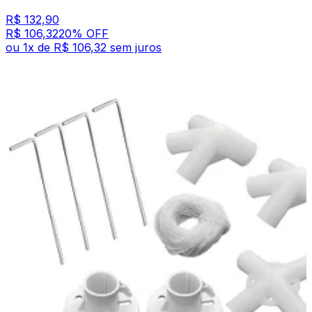
R$ 132,90
R$ 106,32
20
% OFF
ou
1
x de
R$ 106,32
sem juros