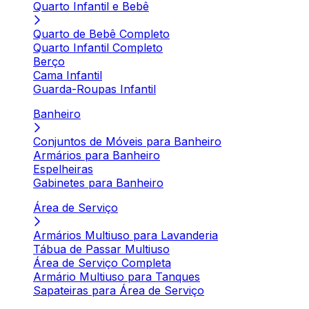
Quarto Infantil e Bebê
Quarto de Bebê Completo
Quarto Infantil Completo
Berço
Cama Infantil
Guarda-Roupas Infantil
Banheiro
Conjuntos de Móveis para Banheiro
Armários para Banheiro
Espelheiras
Gabinetes para Banheiro
Área de Serviço
Armários Multiuso para Lavanderia
Tábua de Passar Multiuso
Área de Serviço Completa
Armário Multiuso para Tanques
Sapateiras para Área de Serviço