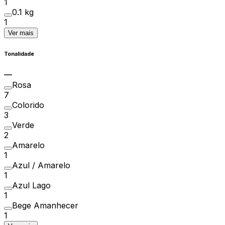
1
0.1 kg
1
Ver mais
Tonalidade
Rosa
7
Colorido
3
Verde
2
Amarelo
1
Azul / Amarelo
1
Azul Lago
1
Bege Amanhecer
1