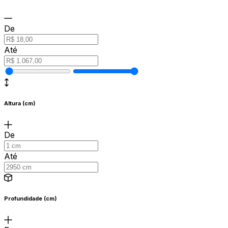
De
Até
Altura (cm)
De
Até
Profundidade (cm)