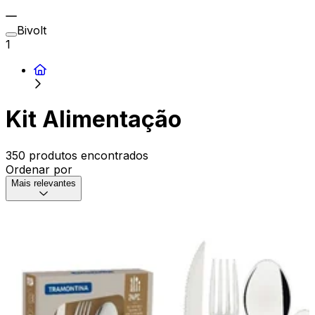
Bivolt
1
Kit Alimentação
350 produtos encontrados
Ordenar por
Mais relevantes