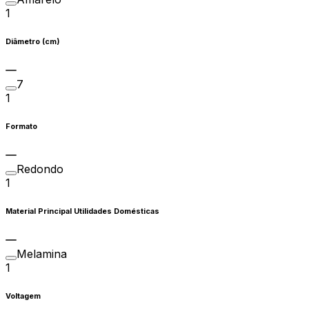
1
Diâmetro (cm)
7
1
Formato
Redondo
1
Material Principal Utilidades Domésticas
Melamina
1
Voltagem