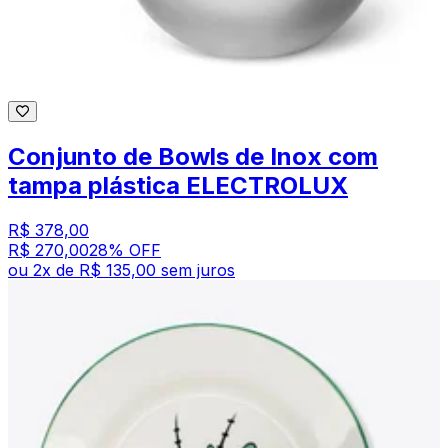
Conjunto de Bowls de Inox com
tampa plástica ELECTROLUX
R$ 378,00
R$ 270,00
28
% OFF
ou
2
x de
R$ 135,00
sem juros