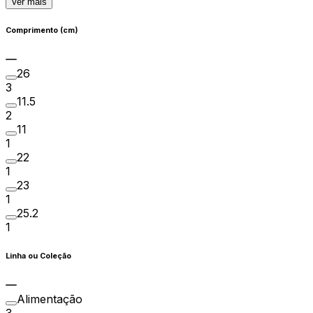
Ver mais
Comprimento (cm)
26
3
11.5
2
11
1
22
1
23
1
25.2
1
Linha ou Coleção
Alimentação