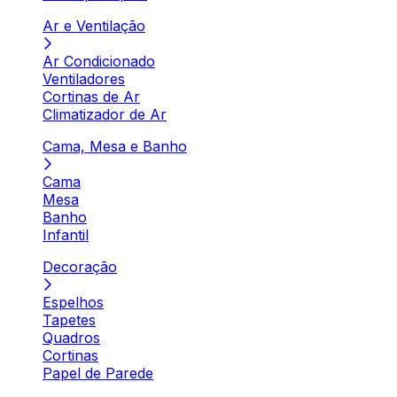
Ar e Ventilação
Ar Condicionado
Ventiladores
Cortinas de Ar
Climatizador de Ar
Cama, Mesa e Banho
Cama
Mesa
Banho
Infantil
Decoração
Espelhos
Tapetes
Quadros
Cortinas
Papel de Parede