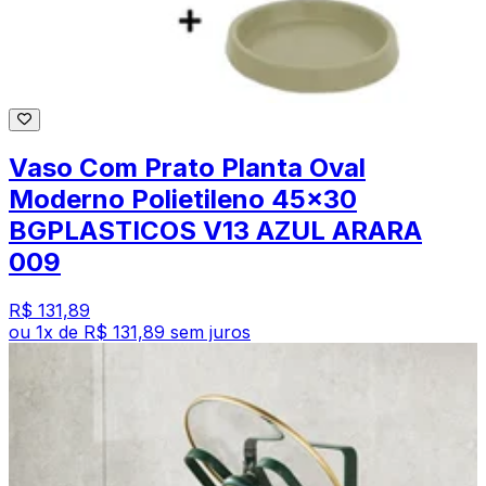
Vaso Com Prato Planta Oval
Moderno Polietileno 45x30
BGPLASTICOS V13 AZUL ARARA
009
R$ 131,89
ou
1
x de
R$ 131,89
sem juros