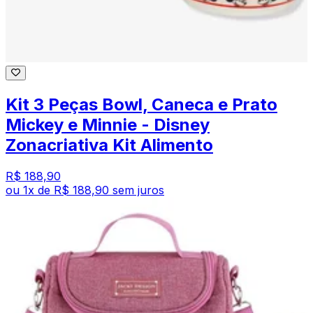
Kit 3 Peças Bowl, Caneca e Prato
Mickey e Minnie - Disney
Zonacriativa Kit Alimento
R$ 188,90
ou
1
x de
R$ 188,90
sem juros