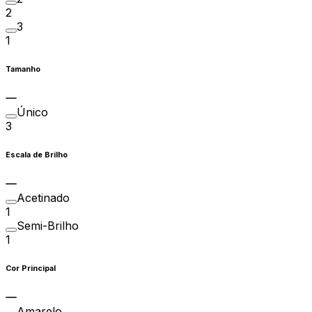
2
3
1
Tamanho
Único
3
Escala de Brilho
Acetinado
1
Semi-Brilho
1
Cor Principal
Amarelo