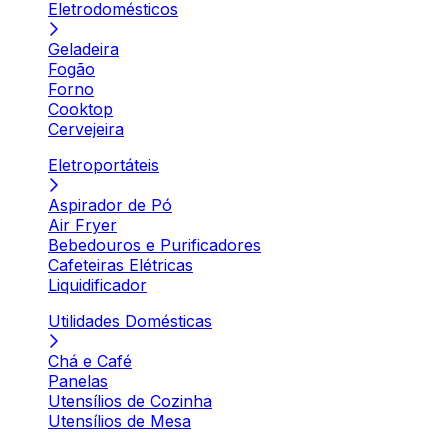
Eletrodomésticos
Geladeira
Fogão
Forno
Cooktop
Cervejeira
Eletroportáteis
Aspirador de Pó
Air Fryer
Bebedouros e Purificadores
Cafeteiras Elétricas
Liquidificador
Utilidades Domésticas
Chá e Café
Panelas
Utensílios de Cozinha
Utensílios de Mesa