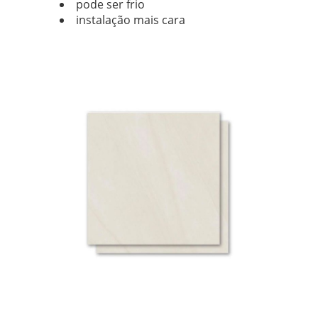
pode ser frio
instalação mais cara