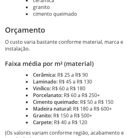
cerâmica
granito
cimento queimado
Orçamento
O custo varia bastante conforme material, marca e
instalação.
Faixa média por m² (material)
Cerâmica:
R$ 25 a R$ 90
Laminado:
R$ 45 a R$ 130
Vinílico:
R$ 60 a R$ 180
Porcelanato:
R$ 60 a R$ 250+
Cimento queimado:
R$ 50 a R$ 150
Madeira natural:
R$ 180 a R$ 600+
Granito:
R$ 150 a R$ 500+
Carpete:
R$ 40 a R$ 120
(Os valores variam conforme região, acabamento e