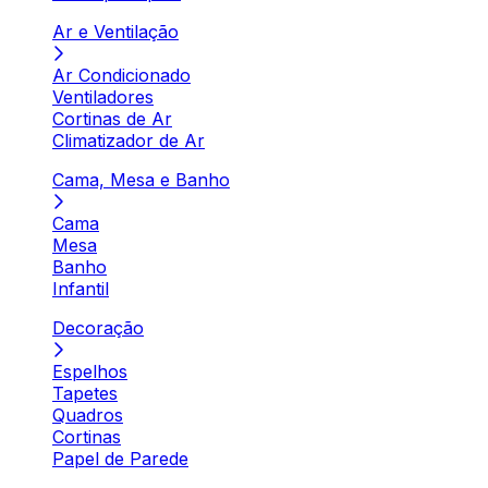
Ar e Ventilação
Ar Condicionado
Ventiladores
Cortinas de Ar
Climatizador de Ar
Cama, Mesa e Banho
Cama
Mesa
Banho
Infantil
Decoração
Espelhos
Tapetes
Quadros
Cortinas
Papel de Parede