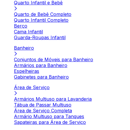
Quarto Infantil e Bebê
Quarto de Bebê Completo
Quarto Infantil Completo
Berço
Cama Infantil
Guarda-Roupas Infantil
Banheiro
Conjuntos de Móveis para Banheiro
Armários para Banheiro
Espelheiras
Gabinetes para Banheiro
Área de Serviço
Armários Multiuso para Lavanderia
Tábua de Passar Multiuso
Área de Serviço Completa
Armário Multiuso para Tanques
Sapateiras para Área de Serviço