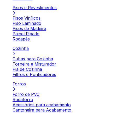
Pisos e Revestimentos
Pisos Vinílicos
Piso Laminado
Pisos de Madeira
Painel Ripado
Rodapés
Cozinha
Cubas para Cozinha
Torneira e Misturador
Pia de Cozinha
Filtros e Purificadores
Forros
Forro de PVC
Rodaforro
Acessórios para acabamento
Cantoneira para Acabamento