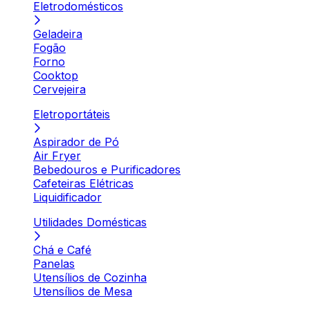
Eletrodomésticos
Geladeira
Fogão
Forno
Cooktop
Cervejeira
Eletroportáteis
Aspirador de Pó
Air Fryer
Bebedouros e Purificadores
Cafeteiras Elétricas
Liquidificador
Utilidades Domésticas
Chá e Café
Panelas
Utensílios de Cozinha
Utensílios de Mesa