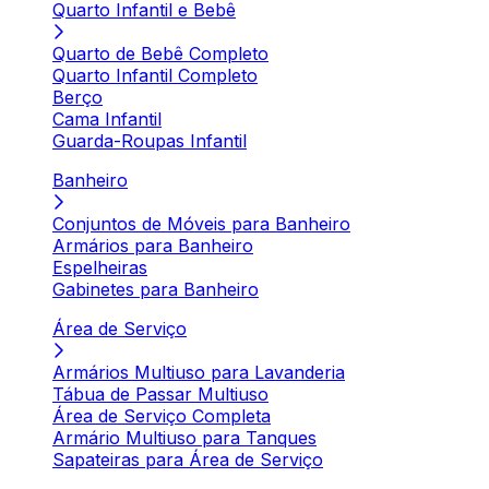
Quarto Infantil e Bebê
Quarto de Bebê Completo
Quarto Infantil Completo
Berço
Cama Infantil
Guarda-Roupas Infantil
Banheiro
Conjuntos de Móveis para Banheiro
Armários para Banheiro
Espelheiras
Gabinetes para Banheiro
Área de Serviço
Armários Multiuso para Lavanderia
Tábua de Passar Multiuso
Área de Serviço Completa
Armário Multiuso para Tanques
Sapateiras para Área de Serviço