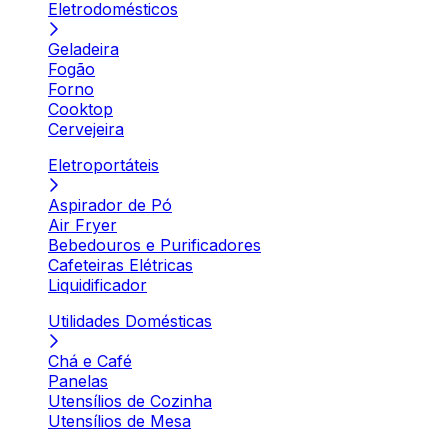
Eletrodomésticos
Geladeira
Fogão
Forno
Cooktop
Cervejeira
Eletroportáteis
Aspirador de Pó
Air Fryer
Bebedouros e Purificadores
Cafeteiras Elétricas
Liquidificador
Utilidades Domésticas
Chá e Café
Panelas
Utensílios de Cozinha
Utensílios de Mesa