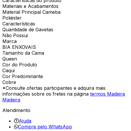
Características do produto
Materiais e Acabamentos
Material Principal Cameba
Poliéster
Características
Quantidade de Gavetas
Não Possui
Marca
BIA ENXOVAIS
Tamanho da Cama
Queen
Cor do Produto
Caqui
Cor Predominante
Cobre
*Consulte ofertas participantes e adquira mais
informações sobre os fretes na página
termos Madeira
Madeira
Atendimento
Ajuda
Compre pelo WhatsApp