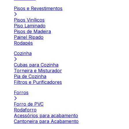
Pisos e Revestimentos
Pisos Vinílicos
Piso Laminado
Pisos de Madeira
Painel Ripado
Rodapés
Cozinha
Cubas para Cozinha
Torneira e Misturador
Pia de Cozinha
Filtros e Purificadores
Forros
Forro de PVC
Rodaforro
Acessórios para acabamento
Cantoneira para Acabamento