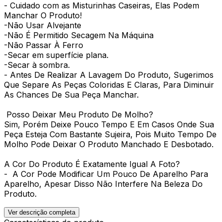
- Cuidado com as Misturinhas Caseiras, Elas Podem
Manchar O Produto!
-Não Usar Alvejante
-Não É Permitido Secagem Na Máquina
-Não Passar À Ferro
-Secar em superfície plana.
-Secar à sombra.
- Antes De Realizar A Lavagem Do Produto, Sugerimos
Que Separe As Peças Coloridas E Claras, Para Diminuir
As Chances De Sua Peça Manchar.
Posso Deixar Meu Produto De Molho?
Sim, Porém Deixe Pouco Tempo E Em Casos Onde Sua
Peça Esteja Com Bastante Sujeira, Pois Muito Tempo De
Molho Pode Deixar O Produto Manchado E Desbotado.
A Cor Do Produto É Exatamente Igual A Foto?
- A Cor Pode Modificar Um Pouco De Aparelho Para
Aparelho, Apesar Disso Não Interfere Na Beleza Do
Produto.
Ver descrição completa