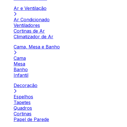
Ar e Ventilação
Ar Condicionado
Ventiladores
Cortinas de Ar
Climatizador de Ar
Cama, Mesa e Banho
Cama
Mesa
Banho
Infantil
Decoração
Espelhos
Tapetes
Quadros
Cortinas
Papel de Parede