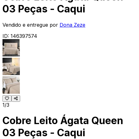
03 Peças - Caqui
Vendido e entregue por
Dona Zeze
ID:
146397574
1/3
Cobre Leito Ágata Queen
03 Peças - Caqui