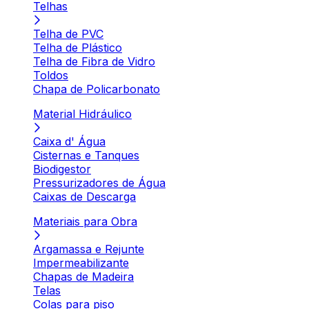
Telhas
Telha de PVC
Telha de Plástico
Telha de Fibra de Vidro
Toldos
Chapa de Policarbonato
Material Hidráulico
Caixa d' Água
Cisternas e Tanques
Biodigestor
Pressurizadores de Água
Caixas de Descarga
Materiais para Obra
Argamassa e Rejunte
Impermeabilizante
Chapas de Madeira
Telas
Colas para piso