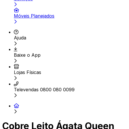
Móveis Planejados
Ajuda
Baixe o App
Lojas Físicas
Televendas 0800 080 0099
Cobre Leito Ágata Queen