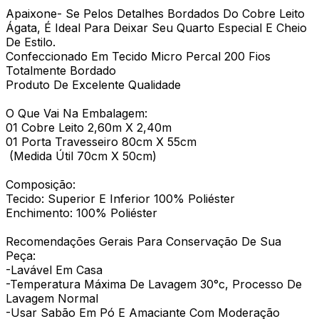
Apaixone- Se Pelos Detalhes Bordados Do Cobre Leito
Ágata, É Ideal Para Deixar Seu Quarto Especial E Cheio
De Estilo.
Confeccionado Em Tecido Micro Percal 200 Fios
Totalmente Bordado
Produto De Excelente Qualidade
O Que Vai Na Embalagem:
01 Cobre Leito 2,60m X 2,40m
01 Porta Travesseiro 80cm X 55cm
(Medida Útil 70cm X 50cm)
Composição:
Tecido: Superior E Inferior 100% Poliéster
Enchimento: 100% Poliéster
Recomendações Gerais Para Conservação De Sua
Peça:
-Lavável Em Casa
-Temperatura Máxima De Lavagem 30°c, Processo De
Lavagem Normal
-Usar Sabão Em Pó E Amaciante Com Moderação