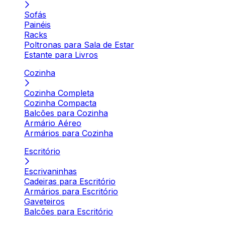
Sofás
Painéis
Racks
Poltronas para Sala de Estar
Estante para Livros
Cozinha
Cozinha Completa
Cozinha Compacta
Balcões para Cozinha
Armário Aéreo
Armários para Cozinha
Escritório
Escrivaninhas
Cadeiras para Escritório
Armários para Escritório
Gaveteiros
Balcões para Escritório