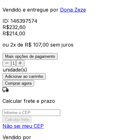
Vendido e entregue por
Dona Zeze
ID:
146397574
R$
232,60
R$
214
,
00
ou
2
x de
R$ 107,00
sem juros
Mais opções de pagamento
unidade(s)
Adicionar ao carrinho
Comprar agora
Calcular frete e prazo
Calcular frete
Não sei meu CEP
Vendido por