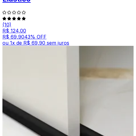
(10)
R$ 124,00
R$ 69,90
43
% OFF
ou
1
x de
R$ 69,90
sem juros