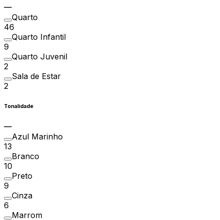
Quarto
46
Quarto Infantil
9
Quarto Juvenil
2
Sala de Estar
2
Tonalidade
Azul Marinho
13
Branco
10
Preto
9
Cinza
6
Marrom