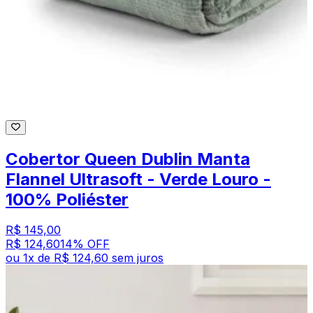
Cobertor Queen Dublin Manta
Flannel Ultrasoft - Verde Louro -
100% Poliéster
R$ 145,00
R$ 124,60
14
% OFF
ou
1
x de
R$ 124,60
sem juros