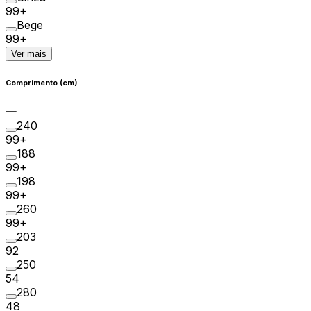
99+
Bege
99+
Ver mais
Comprimento (cm)
240
99+
188
99+
198
99+
260
99+
203
92
250
54
280
48