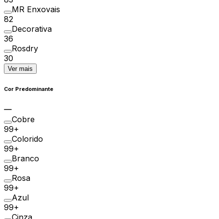
MR Enxovais
82
Decorativa
36
Rosdry
30
Ver mais
Cor Predominante
Cobre
99+
Colorido
99+
Branco
99+
Rosa
99+
Azul
99+
Cinza