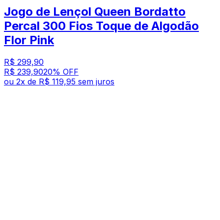
Jogo de Lençol Queen Bordatto
Percal 300 Fios Toque de Algodão
Flor Pink
R$ 299,90
R$ 239,90
20
% OFF
ou
2
x de
R$ 119,95
sem juros