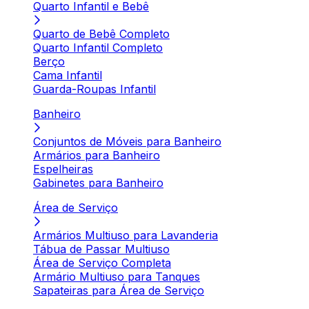
Quarto Infantil e Bebê
Quarto de Bebê Completo
Quarto Infantil Completo
Berço
Cama Infantil
Guarda-Roupas Infantil
Banheiro
Conjuntos de Móveis para Banheiro
Armários para Banheiro
Espelheiras
Gabinetes para Banheiro
Área de Serviço
Armários Multiuso para Lavanderia
Tábua de Passar Multiuso
Área de Serviço Completa
Armário Multiuso para Tanques
Sapateiras para Área de Serviço