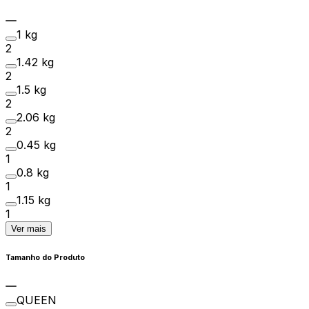
1 kg
2
1.42 kg
2
1.5 kg
2
2.06 kg
2
0.45 kg
1
0.8 kg
1
1.15 kg
1
Ver mais
Tamanho do Produto
QUEEN