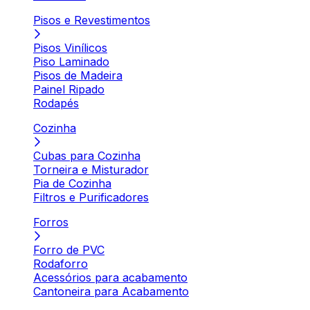
Pisos e Revestimentos
Pisos Vinílicos
Piso Laminado
Pisos de Madeira
Painel Ripado
Rodapés
Cozinha
Cubas para Cozinha
Torneira e Misturador
Pia de Cozinha
Filtros e Purificadores
Forros
Forro de PVC
Rodaforro
Acessórios para acabamento
Cantoneira para Acabamento