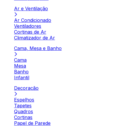
Ar e Ventilação
Ar Condicionado
Ventiladores
Cortinas de Ar
Climatizador de Ar
Cama, Mesa e Banho
Cama
Mesa
Banho
Infantil
Decoração
Espelhos
Tapetes
Quadros
Cortinas
Papel de Parede