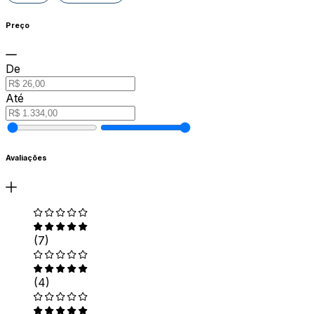
Preço
De
Até
Avaliações
(7)
(4)