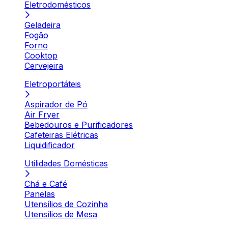
Eletrodomésticos
Geladeira
Fogão
Forno
Cooktop
Cervejeira
Eletroportáteis
Aspirador de Pó
Air Fryer
Bebedouros e Purificadores
Cafeteiras Elétricas
Liquidificador
Utilidades Domésticas
Chá e Café
Panelas
Utensílios de Cozinha
Utensílios de Mesa