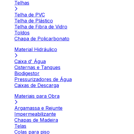
Telhas
Telha de PVC
Telha de Plástico
Telha de Fibra de Vidro
Toldos
Chapa de Policarbonato
Material Hidráulico
Caixa d' Água
Cisternas e Tanques
Biodigestor
Pressurizadores de Água
Caixas de Descarga
Materiais para Obra
Argamassa e Rejunte
Impermeabilizante
Chapas de Madeira
Telas
Colas para piso