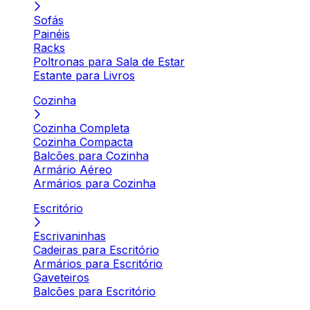
Sofás
Painéis
Racks
Poltronas para Sala de Estar
Estante para Livros
Cozinha
Cozinha Completa
Cozinha Compacta
Balcões para Cozinha
Armário Aéreo
Armários para Cozinha
Escritório
Escrivaninhas
Cadeiras para Escritório
Armários para Escritório
Gaveteiros
Balcões para Escritório