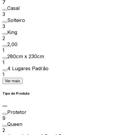
7
Casal
3
Solteiro
3
King
2
2,00
1
280cm x 230cm
1
4 Lugares Padrão
1
Ver mais
Tipo do Produto
Protetor
9
Queen
2