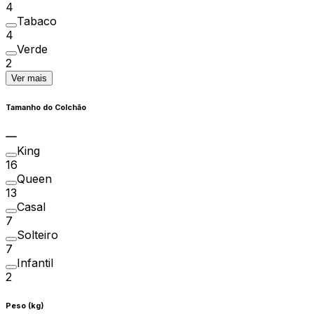
4
Tabaco
4
Verde
2
Ver mais
Tamanho do Colchão
King
16
Queen
13
Casal
7
Solteiro
7
Infantil
2
Peso (kg)