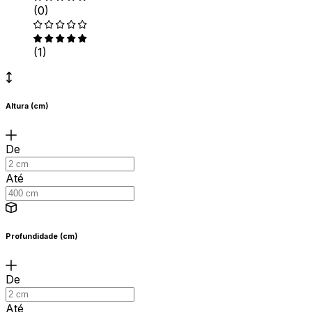
(0)
(1)
Altura (cm)
De
Até
Profundidade (cm)
De
Até