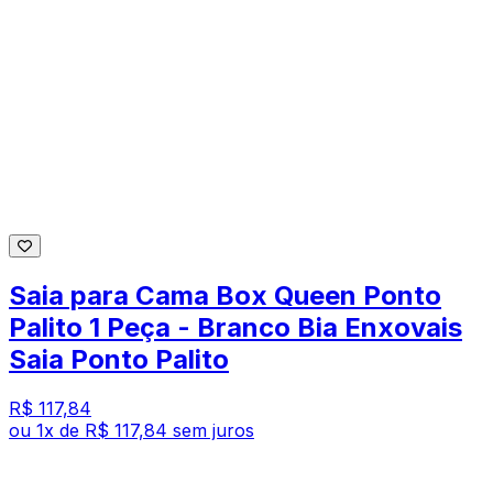
Saia para Cama Box Queen Ponto
Palito 1 Peça - Branco Bia Enxovais
Saia Ponto Palito
R$ 117,84
ou
1
x de
R$ 117,84
sem juros