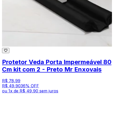
Protetor Veda Porta Impermeável 80
Cm kit com 2 - Preto Mr Enxovais
R$ 78,99
R$ 49,90
36
% OFF
ou
1
x de
R$ 49,90
sem juros