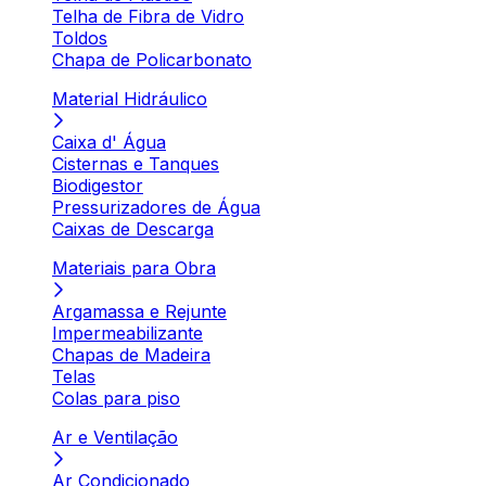
Telha de Fibra de Vidro
Toldos
Chapa de Policarbonato
Material Hidráulico
Caixa d' Água
Cisternas e Tanques
Biodigestor
Pressurizadores de Água
Caixas de Descarga
Materiais para Obra
Argamassa e Rejunte
Impermeabilizante
Chapas de Madeira
Telas
Colas para piso
Ar e Ventilação
Ar Condicionado