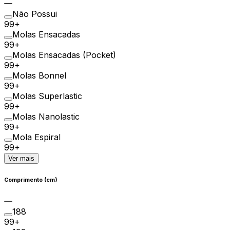
Não Possui
99+
Molas Ensacadas
99+
Molas Ensacadas (Pocket)
99+
Molas Bonnel
99+
Molas Superlastic
99+
Molas Nanolastic
99+
Mola Espiral
99+
Ver mais
Comprimento (cm)
188
99+