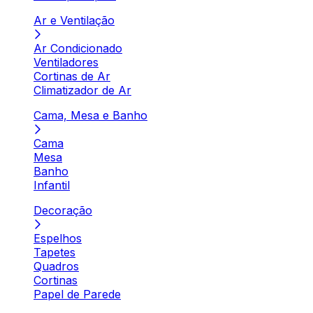
Ar e Ventilação
Ar Condicionado
Ventiladores
Cortinas de Ar
Climatizador de Ar
Cama, Mesa e Banho
Cama
Mesa
Banho
Infantil
Decoração
Espelhos
Tapetes
Quadros
Cortinas
Papel de Parede