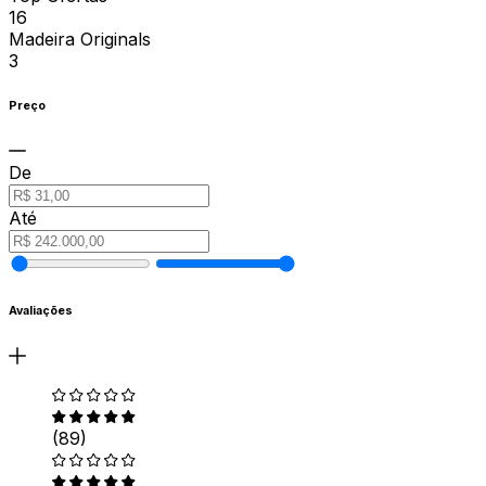
16
Madeira Originals
3
Preço
De
Até
Avaliações
(89)