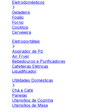
Eletrodomésticos
Geladeira
Fogão
Forno
Cooktop
Cervejeira
Eletroportáteis
Aspirador de Pó
Air Fryer
Bebedouros e Purificadores
Cafeteiras Elétricas
Liquidificador
Utilidades Domésticas
Chá e Café
Panelas
Utensílios de Cozinha
Utensílios de Mesa