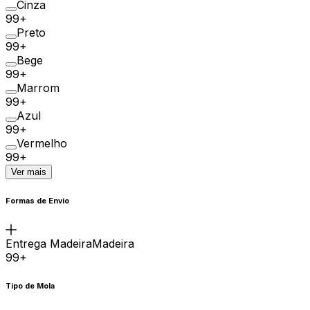
Cinza
99+
Preto
99+
Bege
99+
Marrom
99+
Azul
99+
Vermelho
99+
Ver mais
Formas de Envio
Entrega MadeiraMadeira
99+
Tipo de Mola