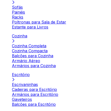
Sofás
Painéis
Racks
Poltronas para Sala de Estar
Estante para Livros
Cozinha
Cozinha Completa
Cozinha Compacta
Balcões para Cozinha
Armário Aéreo
Armários para Cozinha
Escritório
Escrivaninhas
Cadeiras para Escritório
Armários para Escritório
Gaveteiros
Balcões para Escritório