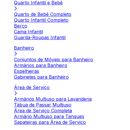
Quarto Infantil e Bebê
Quarto de Bebê Completo
Quarto Infantil Completo
Berço
Cama Infantil
Guarda-Roupas Infantil
Banheiro
Conjuntos de Móveis para Banheiro
Armários para Banheiro
Espelheiras
Gabinetes para Banheiro
Área de Serviço
Armários Multiuso para Lavanderia
Tábua de Passar Multiuso
Área de Serviço Completa
Armário Multiuso para Tanques
Sapateiras para Área de Serviço