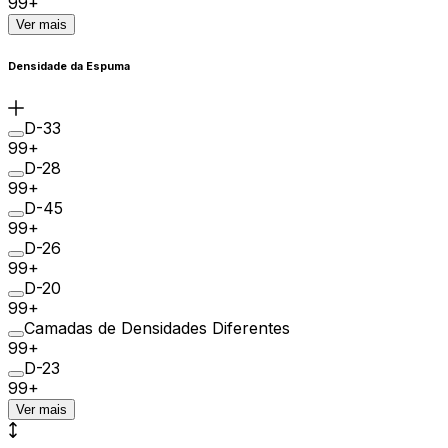
99+
Ver mais
Densidade da Espuma
D-33
99+
D-28
99+
D-45
99+
D-26
99+
D-20
99+
Camadas de Densidades Diferentes
99+
D-23
99+
Ver mais