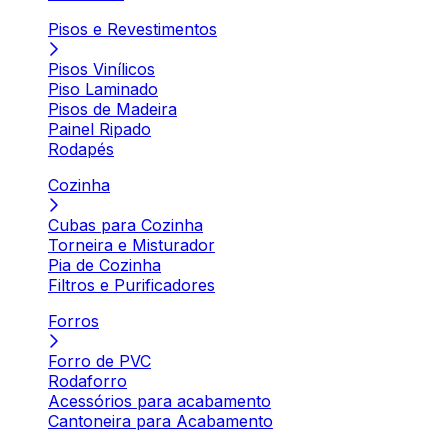
Pisos e Revestimentos
Pisos Vinílicos
Piso Laminado
Pisos de Madeira
Painel Ripado
Rodapés
Cozinha
Cubas para Cozinha
Torneira e Misturador
Pia de Cozinha
Filtros e Purificadores
Forros
Forro de PVC
Rodaforro
Acessórios para acabamento
Cantoneira para Acabamento