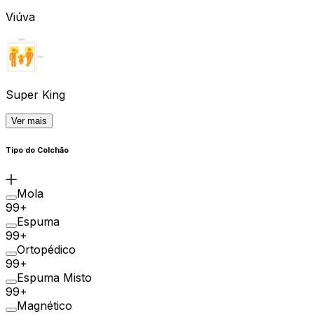
Viúva
Super King
Ver mais
Tipo do Colchão
Mola
99+
Espuma
99+
Ortopédico
99+
Espuma Misto
99+
Magnético