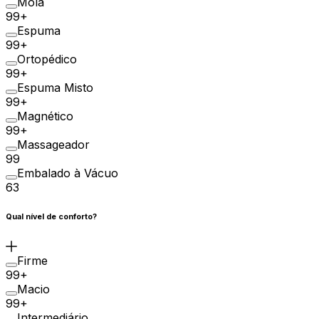
Mola
99+
Espuma
99+
Ortopédico
99+
Espuma Misto
99+
Magnético
99+
Massageador
99
Embalado à Vácuo
63
Qual nível de conforto?
Firme
99+
Macio
99+
Intermediário