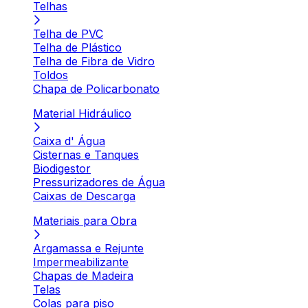
Telhas
Telha de PVC
Telha de Plástico
Telha de Fibra de Vidro
Toldos
Chapa de Policarbonato
Material Hidráulico
Caixa d' Água
Cisternas e Tanques
Biodigestor
Pressurizadores de Água
Caixas de Descarga
Materiais para Obra
Argamassa e Rejunte
Impermeabilizante
Chapas de Madeira
Telas
Colas para piso