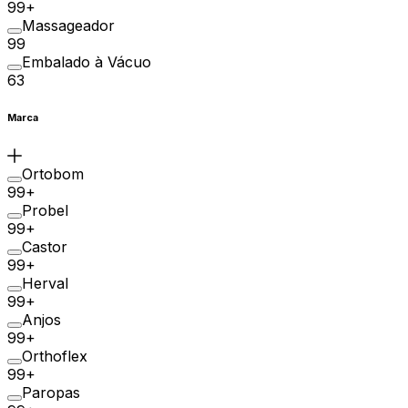
99+
Massageador
99
Embalado à Vácuo
63
Marca
Ortobom
99+
Probel
99+
Castor
99+
Herval
99+
Anjos
99+
Orthoflex
99+
Paropas