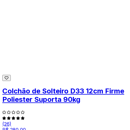
Colchão de Solteiro D33 12cm Firme
Poliester Suporta 90kg
(26)
R$ 280,00