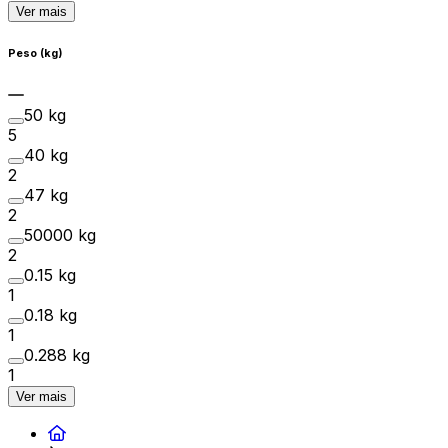
Ver mais
Peso (kg)
50 kg
5
40 kg
2
47 kg
2
50000 kg
2
0.15 kg
1
0.18 kg
1
0.288 kg
1
Ver mais