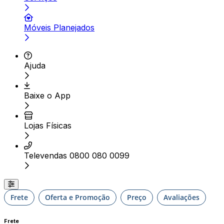
Móveis Planejados
Ajuda
Baixe o App
Lojas Físicas
Televendas 0800 080 0099
Frete
Oferta e Promoção
Preço
Avaliações
Frete