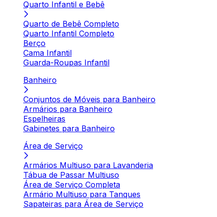
Quarto Infantil e Bebê
Quarto de Bebê Completo
Quarto Infantil Completo
Berço
Cama Infantil
Guarda-Roupas Infantil
Banheiro
Conjuntos de Móveis para Banheiro
Armários para Banheiro
Espelheiras
Gabinetes para Banheiro
Área de Serviço
Armários Multiuso para Lavanderia
Tábua de Passar Multiuso
Área de Serviço Completa
Armário Multiuso para Tanques
Sapateiras para Área de Serviço