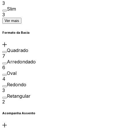
3
Slim
3
Ver mais
Formato da Bacia
Quadrado
7
Arredondado
6
Oval
4
Redondo
3
Retangular
2
Acompanha Assento