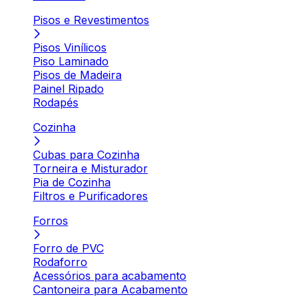
Pisos e Revestimentos
Pisos Vinílicos
Piso Laminado
Pisos de Madeira
Painel Ripado
Rodapés
Cozinha
Cubas para Cozinha
Torneira e Misturador
Pia de Cozinha
Filtros e Purificadores
Forros
Forro de PVC
Rodaforro
Acessórios para acabamento
Cantoneira para Acabamento