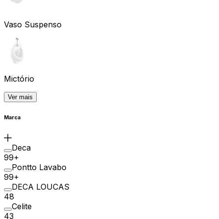
Vaso Suspenso
Mictório
Ver mais
Marca
Deca
99+
Pontto Lavabo
99+
DECA LOUCAS
48
Celite
43