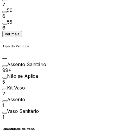
7
50
6
55
6
Ver mais
Tipo do Produto
Assento Sanitário
99+
Não se Aplica
5
Kit Vaso
2
Assento
1
Vaso Sanitário
1
Quantidade de Itens