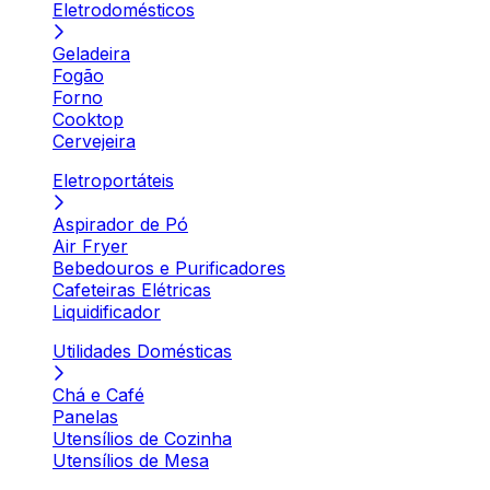
Eletrodomésticos
Geladeira
Fogão
Forno
Cooktop
Cervejeira
Eletroportáteis
Aspirador de Pó
Air Fryer
Bebedouros e Purificadores
Cafeteiras Elétricas
Liquidificador
Utilidades Domésticas
Chá e Café
Panelas
Utensílios de Cozinha
Utensílios de Mesa