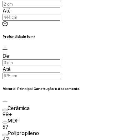
Até
Profundidade (cm)
De
Até
Material Principal Construção e Acabamento
Cerâmica
99+
MDF
57
Polipropileno
47