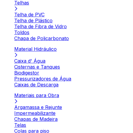
Telhas
Telha de PVC
Telha de Plástico
Telha de Fibra de Vidro
Toldos
Chapa de Policarbonato
Material Hidráulico
Caixa d' Água
Cisternas e Tanques
Biodigestor
Pressurizadores de Água
Caixas de Descarga
Materiais para Obra
Argamassa e Rejunte
Impermeabilizante
Chapas de Madeira
Telas
Colas para piso