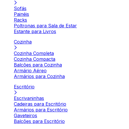
Sofás
Painéis
Racks
Poltronas para Sala de Estar
Estante para Livros
Cozinha
Cozinha Completa
Cozinha Compacta
Balcões para Cozinha
Armário Aéreo
Armários para Cozinha
Escritório
Escrivaninhas
Cadeiras para Escritório
Armários para Escritório
Gaveteiros
Balcões para Escritório