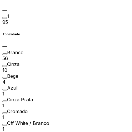
1
95
Tonalidade
Branco
56
Cinza
10
Bege
4
Azul
1
Cinza Prata
1
Cromado
1
Off White / Branco
1