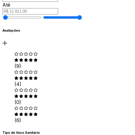
Até
Avaliações
(9)
(4)
(0)
(6)
Tipo de Vaso Sanitário