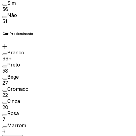
Sim
56
Não
51
Cor Predominante
Branco
99+
Preto
58
Bege
27
Cromado
22
Cinza
20
Rosa
7
Marrom
6