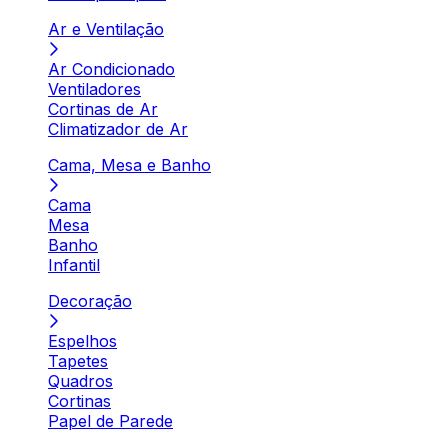
Ar e Ventilação
Ar Condicionado
Ventiladores
Cortinas de Ar
Climatizador de Ar
Cama, Mesa e Banho
Cama
Mesa
Banho
Infantil
Decoração
Espelhos
Tapetes
Quadros
Cortinas
Papel de Parede