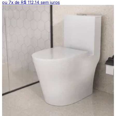
ou
7
x de
R$ 112,14
sem juros