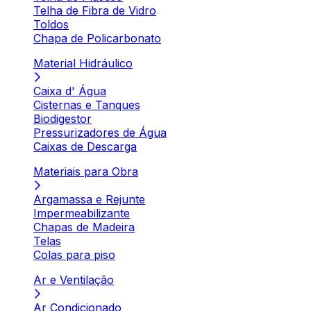
Telha de Fibra de Vidro
Toldos
Chapa de Policarbonato
Material Hidráulico
Caixa d' Água
Cisternas e Tanques
Biodigestor
Pressurizadores de Água
Caixas de Descarga
Materiais para Obra
Argamassa e Rejunte
Impermeabilizante
Chapas de Madeira
Telas
Colas para piso
Ar e Ventilação
Ar Condicionado