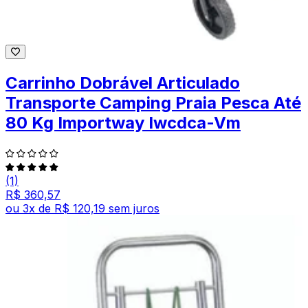
Carrinho Dobrável Articulado
Transporte Camping Praia Pesca Até
80 Kg Importway Iwcdca-Vm
(1)
R$ 360,57
ou
3
x de
R$ 120,19
sem juros