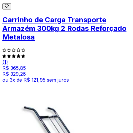
Carrinho de Carga Transporte
Armazém 300kg 2 Rodas Reforçado
Metalosa
(1)
R$ 365,85
R$ 329,26
ou
3
x de
R$ 121,95
sem juros