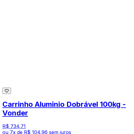
Carrinho Aluminio Dobrável 100kg -
Vonder
R$ 734,71
ou
7
x de
R$ 104,96
sem juros