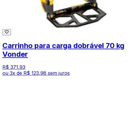
Carrinho para carga dobrável 70 kg
Vonder
R$ 371,93
ou
3
x de
R$ 123,98
sem juros