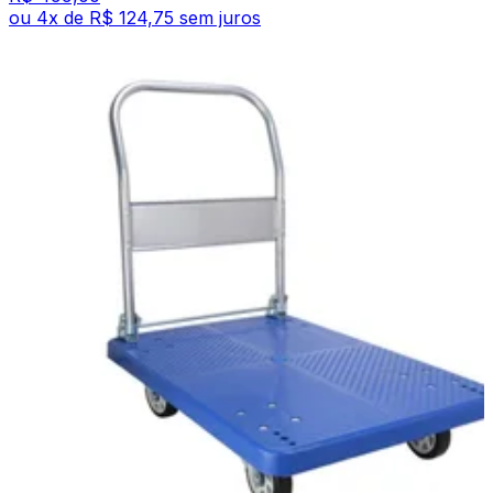
ou
4
x de
R$ 124,75
sem juros