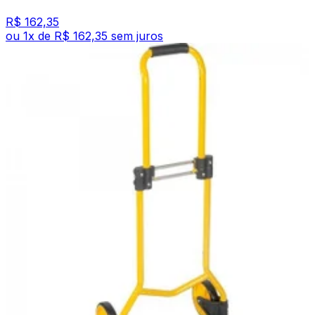
R$ 162,35
ou
1
x de
R$ 162,35
sem juros