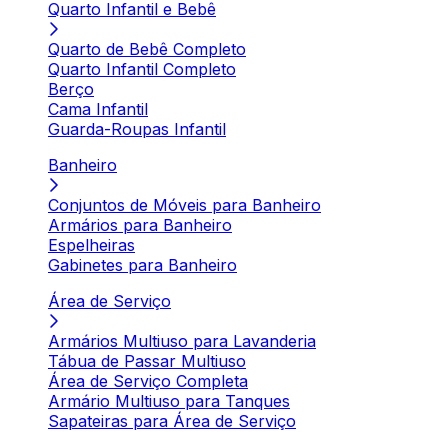
Quarto Infantil e Bebê
Quarto de Bebê Completo
Quarto Infantil Completo
Berço
Cama Infantil
Guarda-Roupas Infantil
Banheiro
Conjuntos de Móveis para Banheiro
Armários para Banheiro
Espelheiras
Gabinetes para Banheiro
Área de Serviço
Armários Multiuso para Lavanderia
Tábua de Passar Multiuso
Área de Serviço Completa
Armário Multiuso para Tanques
Sapateiras para Área de Serviço