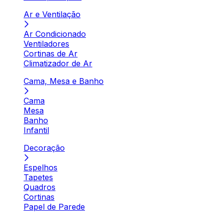
Ar e Ventilação
Ar Condicionado
Ventiladores
Cortinas de Ar
Climatizador de Ar
Cama, Mesa e Banho
Cama
Mesa
Banho
Infantil
Decoração
Espelhos
Tapetes
Quadros
Cortinas
Papel de Parede