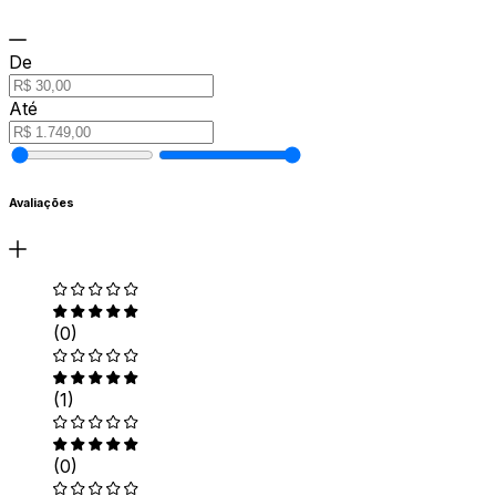
De
Até
Avaliações
(0)
(1)
(0)