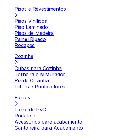
Pisos e Revestimentos
Pisos Vinílicos
Piso Laminado
Pisos de Madeira
Painel Ripado
Rodapés
Cozinha
Cubas para Cozinha
Torneira e Misturador
Pia de Cozinha
Filtros e Purificadores
Forros
Forro de PVC
Rodaforro
Acessórios para acabamento
Cantoneira para Acabamento