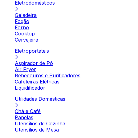
Eletrodomésticos
Geladeira
Fogão
Forno
Cooktop
Cervejeira
Eletroportáteis
Aspirador de Pó
Air Fryer
Bebedouros e Purificadores
Cafeteiras Elétricas
Liquidificador
Utilidades Domésticas
Chá e Café
Panelas
Utensílios de Cozinha
Utensílios de Mesa