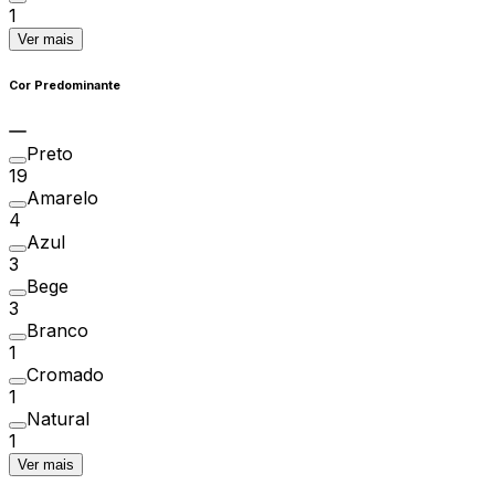
1
Ver mais
Cor Predominante
Preto
19
Amarelo
4
Azul
3
Bege
3
Branco
1
Cromado
1
Natural
1
Ver mais