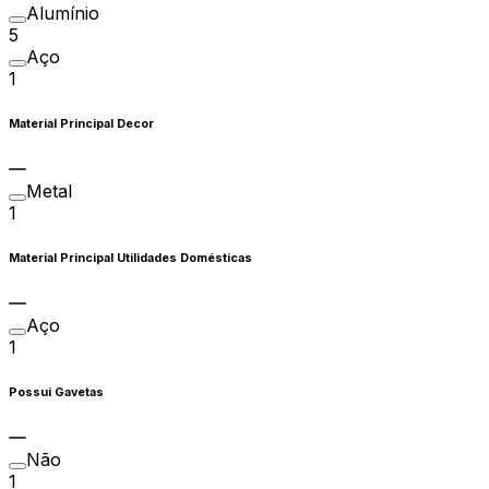
Alumínio
5
Aço
1
Material Principal Decor
Metal
1
Material Principal Utilidades Domésticas
Aço
1
Possui Gavetas
Não
1