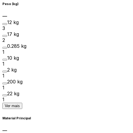
Peso (kg)
12 kg
3
17 kg
2
0.285 kg
1
10 kg
1
2 kg
1
200 kg
1
22 kg
1
Ver mais
Material Principal