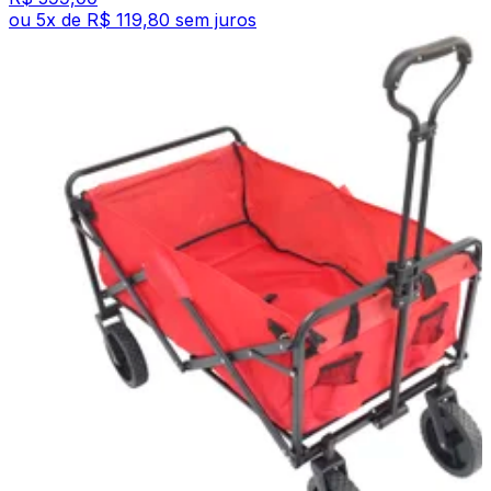
ou
5
x de
R$ 119,80
sem juros