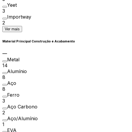
Yeet
3
Importway
2
Ver mais
Material Principal Construção e Acabamento
Metal
14
Alumínio
8
Aço
8
Ferro
3
Aço Carbono
2
Aço/Alumínio
1
EVA