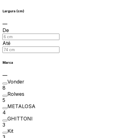
Largura (cm)
De
Até
Marca
Vonder
8
Rolwes
5
METALOSA
4
GHITTONI
3
Kit
3