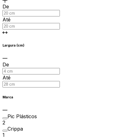
De
Até
Largura (cm)
De
Até
Marca
Pic Plásticos
2
Crippa
1