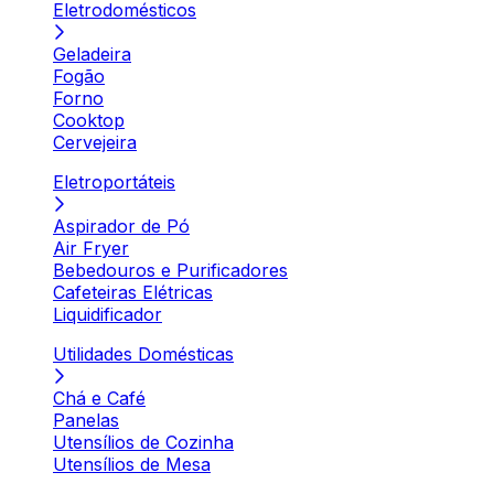
Eletrodomésticos
Geladeira
Fogão
Forno
Cooktop
Cervejeira
Eletroportáteis
Aspirador de Pó
Air Fryer
Bebedouros e Purificadores
Cafeteiras Elétricas
Liquidificador
Utilidades Domésticas
Chá e Café
Panelas
Utensílios de Cozinha
Utensílios de Mesa