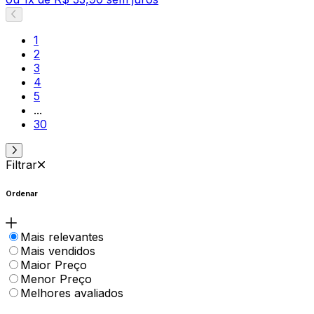
1
2
3
4
5
...
30
Filtrar
Ordenar
Mais relevantes
Mais vendidos
Maior Preço
Menor Preço
Melhores avaliados