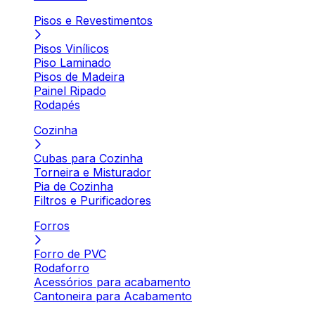
Pisos e Revestimentos
Pisos Vinílicos
Piso Laminado
Pisos de Madeira
Painel Ripado
Rodapés
Cozinha
Cubas para Cozinha
Torneira e Misturador
Pia de Cozinha
Filtros e Purificadores
Forros
Forro de PVC
Rodaforro
Acessórios para acabamento
Cantoneira para Acabamento