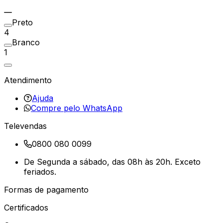
Preto
4
Branco
1
Atendimento
Ajuda
Compre pelo WhatsApp
Televendas
0800 080 0099
De Segunda a sábado, das 08h às 20h. Exceto
feriados.
Formas de pagamento
Certificados