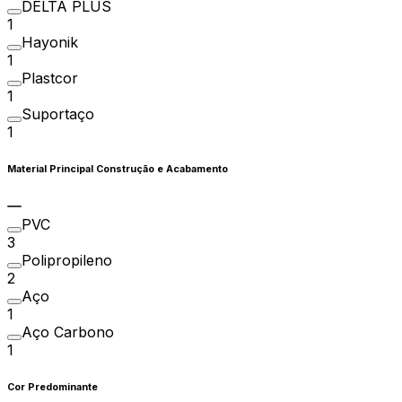
DELTA PLUS
1
Hayonik
1
Plastcor
1
Suportaço
1
Material Principal Construção e Acabamento
PVC
3
Polipropileno
2
Aço
1
Aço Carbono
1
Cor Predominante