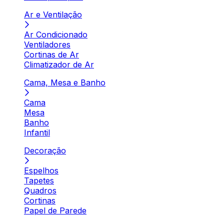
Ar e Ventilação
Ar Condicionado
Ventiladores
Cortinas de Ar
Climatizador de Ar
Cama, Mesa e Banho
Cama
Mesa
Banho
Infantil
Decoração
Espelhos
Tapetes
Quadros
Cortinas
Papel de Parede