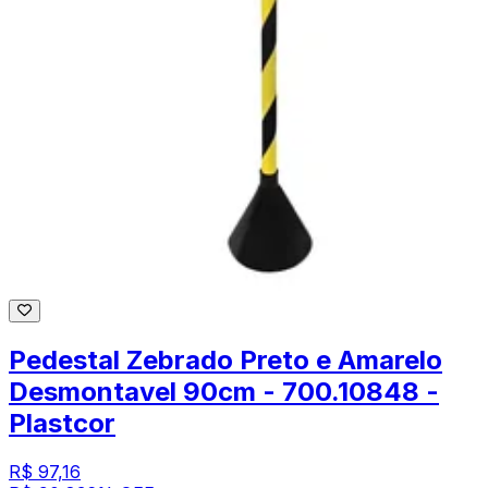
Pedestal Zebrado Preto e Amarelo
Desmontavel 90cm - 700.10848 -
Plastcor
R$ 97,16