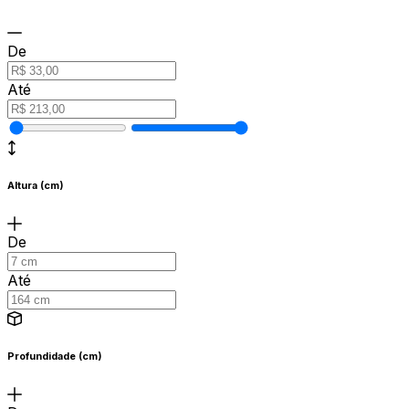
De
Até
Altura (cm)
De
Até
Profundidade (cm)