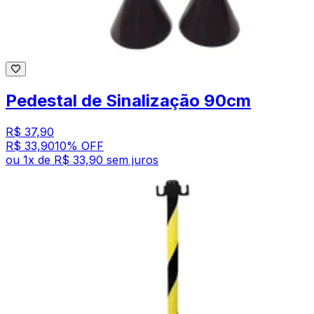
Pedestal de Sinalização 90cm
R$ 37,90
R$ 33,90
10
% OFF
ou
1
x de
R$ 33,90
sem juros