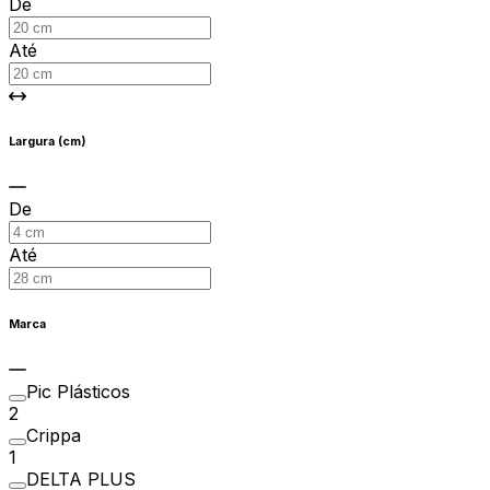
De
Até
Largura (cm)
De
Até
Marca
Pic Plásticos
2
Crippa
1
DELTA PLUS