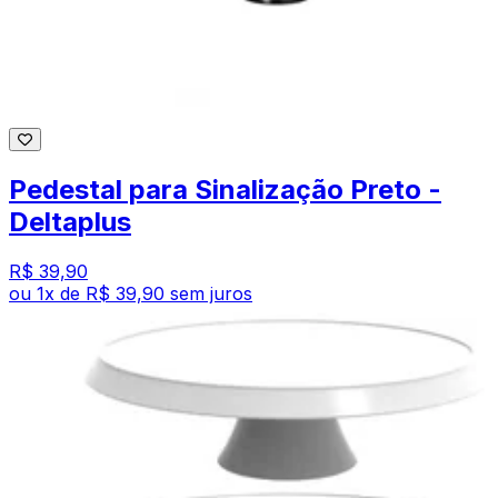
Pedestal para Sinalização Preto -
Deltaplus
R$ 39,90
ou
1
x de
R$ 39,90
sem juros