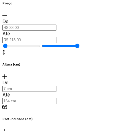
Preço
De
Até
Altura (cm)
De
Até
Profundidade (cm)