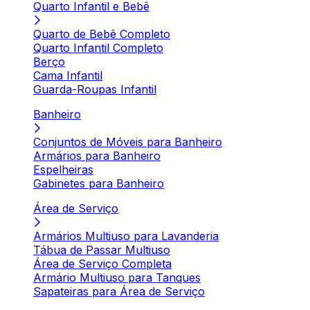
Quarto Infantil e Bebê
Quarto de Bebê Completo
Quarto Infantil Completo
Berço
Cama Infantil
Guarda-Roupas Infantil
Banheiro
Conjuntos de Móveis para Banheiro
Armários para Banheiro
Espelheiras
Gabinetes para Banheiro
Área de Serviço
Armários Multiuso para Lavanderia
Tábua de Passar Multiuso
Área de Serviço Completa
Armário Multiuso para Tanques
Sapateiras para Área de Serviço