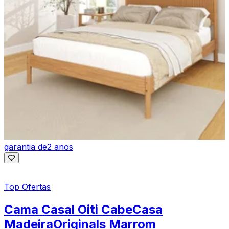
garantia de
2 anos
Top Ofertas
Cama Casal Oiti CabeCasa
MadeiraOriginals Marrom