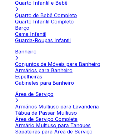
Quarto Infantil e Bebê
Quarto de Bebê Completo
Quarto Infantil Completo
Berço
Cama Infantil
Guarda-Roupas Infantil
Banheiro
Conjuntos de Móveis para Banheiro
Armários para Banheiro
Espelheiras
Gabinetes para Banheiro
Área de Serviço
Armários Multiuso para Lavanderia
Tábua de Passar Multiuso
Área de Serviço Completa
Armário Multiuso para Tanques
Sapateiras para Área de Serviço