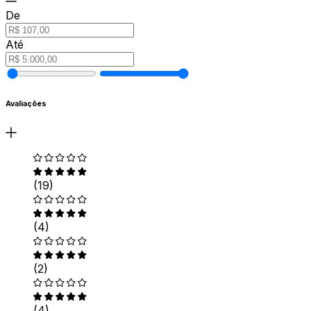
De
Até
Avaliações
(19)
(4)
(2)
(4)