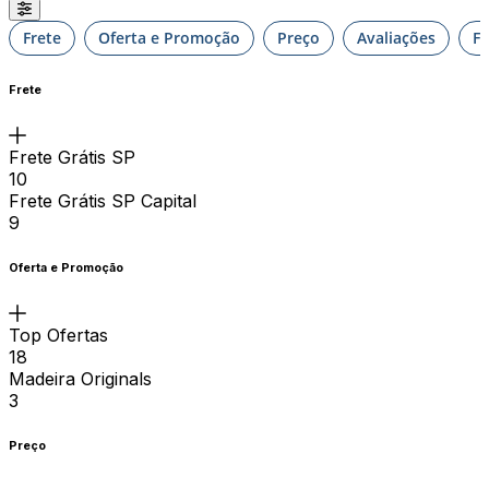
Frete
Oferta e Promoção
Preço
Avaliações
F
Frete
Frete Grátis SP
10
Frete Grátis SP Capital
9
Oferta e Promoção
Top Ofertas
18
Madeira Originals
3
Preço