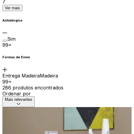
7
Ver mais
Antialérgico
Sim
99+
Formas de Envio
Entrega MadeiraMadeira
99+
286 produtos encontrados
Ordenar por
Mais relevantes