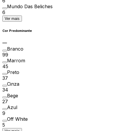
6
Mundo Das Beliches
6
Ver mais
Cor Predominante
Branco
99
Marrom
45
Preto
37
Cinza
34
Bege
27
Azul
9
Off White
5