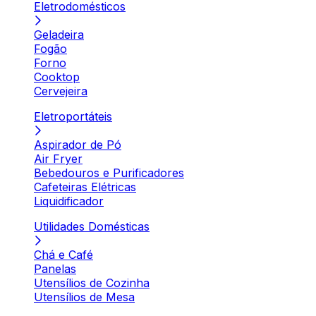
Eletrodomésticos
Geladeira
Fogão
Forno
Cooktop
Cervejeira
Eletroportáteis
Aspirador de Pó
Air Fryer
Bebedouros e Purificadores
Cafeteiras Elétricas
Liquidificador
Utilidades Domésticas
Chá e Café
Panelas
Utensílios de Cozinha
Utensílios de Mesa