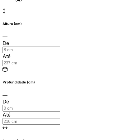
Altura (cm)
De
Até
Profundidade (cm)
De
Até