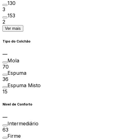
130
3
153
2
Ver mais
Tipo do Colchão
Mola
70
Espuma
36
Espuma Misto
15
Nível de Conforto
Intermediário
63
Firme