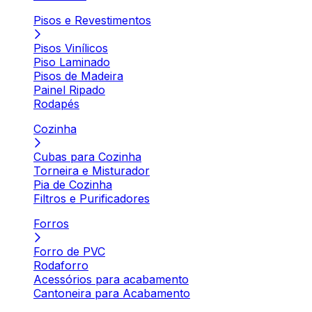
Pisos e Revestimentos
Pisos Vinílicos
Piso Laminado
Pisos de Madeira
Painel Ripado
Rodapés
Cozinha
Cubas para Cozinha
Torneira e Misturador
Pia de Cozinha
Filtros e Purificadores
Forros
Forro de PVC
Rodaforro
Acessórios para acabamento
Cantoneira para Acabamento