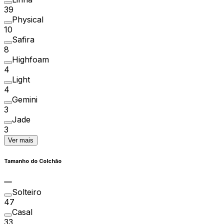
39
Physical
10
Safira
8
Highfoam
4
Light
4
Gemini
3
Jade
3
Ver mais
Tamanho do Colchão
Solteiro
47
Casal
33