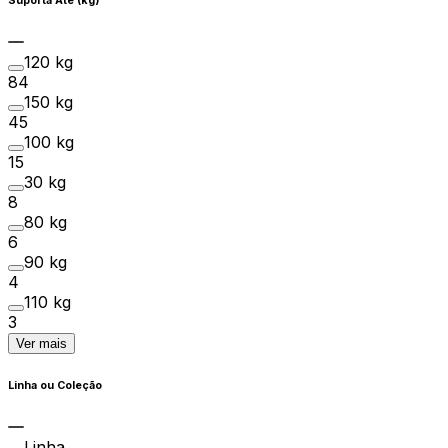
Suporta Até (kg)
120 kg
84
150 kg
45
100 kg
15
30 kg
8
80 kg
6
90 kg
4
110 kg
3
Ver mais
Linha ou Coleção
Linha