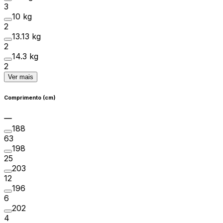
3
10 kg
2
13.13 kg
2
14.3 kg
2
Ver mais
Comprimento (cm)
188
63
198
25
203
12
196
6
202
4