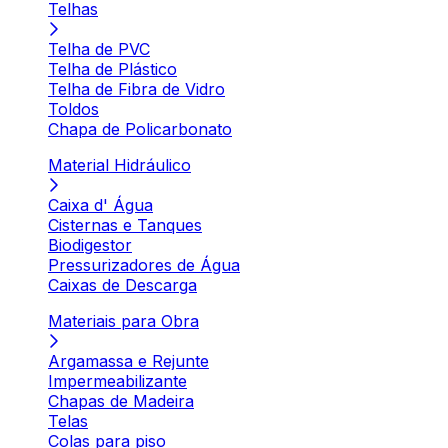
Telhas
Telha de PVC
Telha de Plástico
Telha de Fibra de Vidro
Toldos
Chapa de Policarbonato
Material Hidráulico
Caixa d' Água
Cisternas e Tanques
Biodigestor
Pressurizadores de Água
Caixas de Descarga
Materiais para Obra
Argamassa e Rejunte
Impermeabilizante
Chapas de Madeira
Telas
Colas para piso