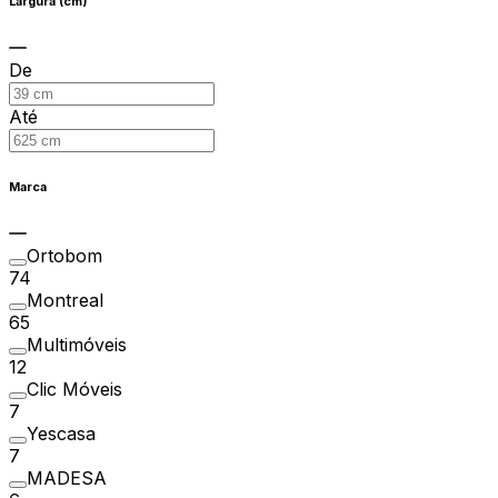
Largura (cm)
De
Até
Marca
Ortobom
74
Montreal
65
Multimóveis
12
Clic Móveis
7
Yescasa
7
MADESA