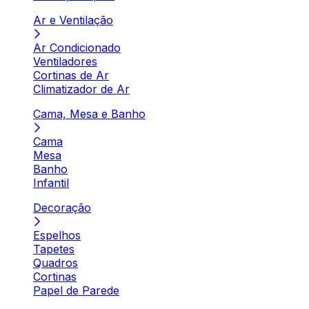
Ar e Ventilação
Ar Condicionado
Ventiladores
Cortinas de Ar
Climatizador de Ar
Cama, Mesa e Banho
Cama
Mesa
Banho
Infantil
Decoração
Espelhos
Tapetes
Quadros
Cortinas
Papel de Parede