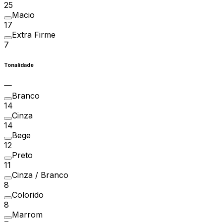
25
Macio
17
Extra Firme
7
Tonalidade
Branco
14
Cinza
14
Bege
12
Preto
11
Cinza / Branco
8
Colorido
8
Marrom