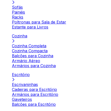
Sofás
Painéis
Racks
Poltronas para Sala de Estar
Estante para Livros
Cozinha
Cozinha Completa
Cozinha Compacta
Balcões para Cozinha
Armário Aéreo
Armários para Cozinha
Escritório
Escrivaninhas
Cadeiras para Escritório
Armários para Escritório
Gaveteiros
Balcões para Escritório