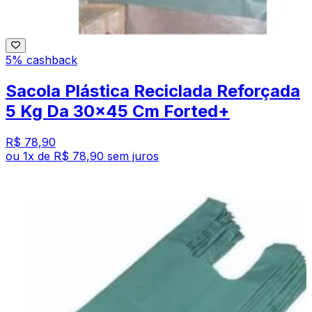
5% cashback
Sacola Plástica Reciclada Reforçada
5 Kg Da 30x45 Cm Forted+
R$ 78,90
ou
1
x de
R$ 78,90
sem juros