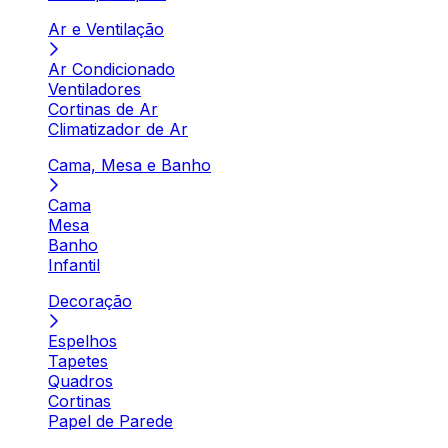
Ar e Ventilação
Ar Condicionado
Ventiladores
Cortinas de Ar
Climatizador de Ar
Cama, Mesa e Banho
Cama
Mesa
Banho
Infantil
Decoração
Espelhos
Tapetes
Quadros
Cortinas
Papel de Parede