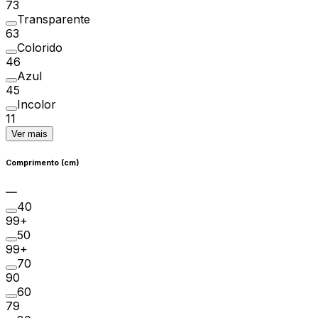
73
Transparente
63
Colorido
46
Azul
45
Incolor
11
Ver mais
Comprimento (cm)
40
99+
50
99+
70
90
60
79