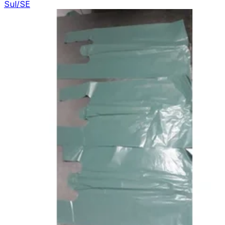
Sul/SE