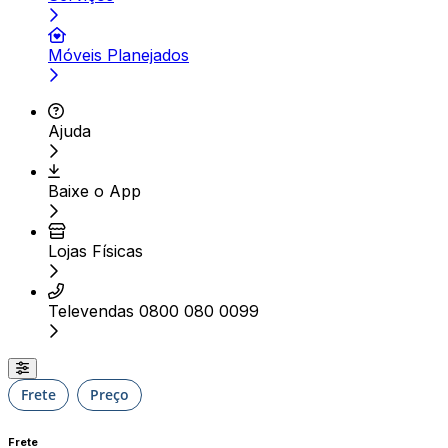
Móveis Planejados
Ajuda
Baixe o App
Lojas Físicas
Televendas 0800 080 0099
Frete
Preço
Frete