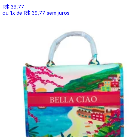
R$ 39,77
ou
1
x de
R$ 39,77
sem juros