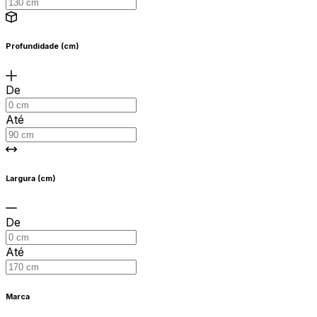
Profundidade (cm)
De
Até
Largura (cm)
De
Até
Marca