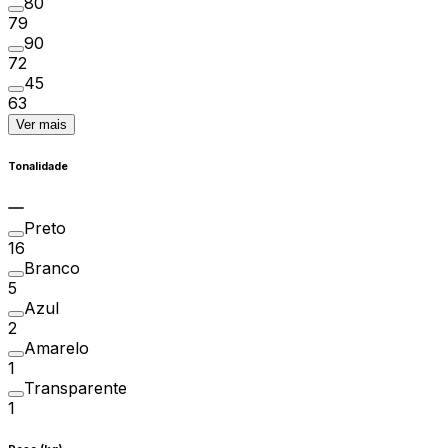
80
79
90
72
45
63
Ver mais
Tonalidade
Preto
16
Branco
5
Azul
2
Amarelo
1
Transparente
1