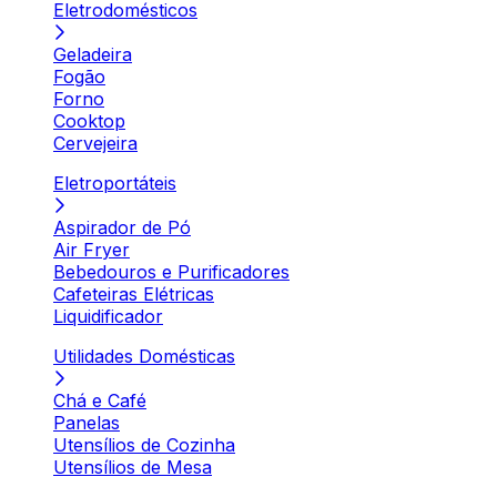
Eletrodomésticos
Geladeira
Fogão
Forno
Cooktop
Cervejeira
Eletroportáteis
Aspirador de Pó
Air Fryer
Bebedouros e Purificadores
Cafeteiras Elétricas
Liquidificador
Utilidades Domésticas
Chá e Café
Panelas
Utensílios de Cozinha
Utensílios de Mesa