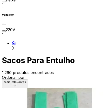
Peixe
1
Voltagem
220V
1
Sacos Para Entulho
1.260 produtos encontrados
Ordenar por
Mais relevantes