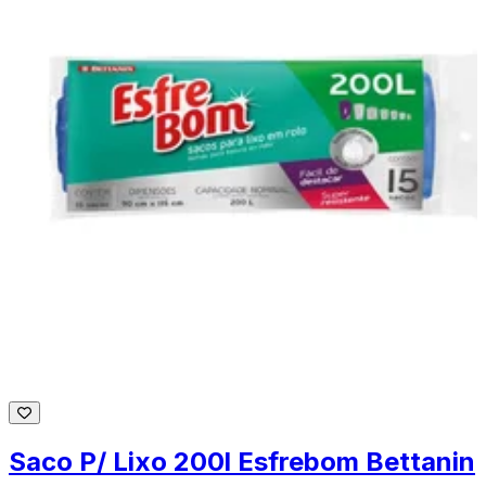
Saco P/ Lixo 200l Esfrebom Bettanin