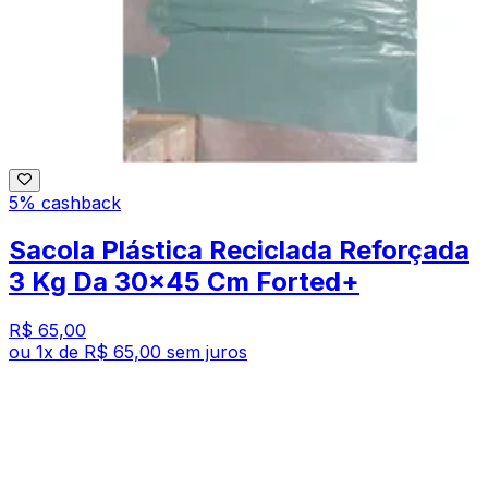
5% cashback
Sacola Plástica Reciclada Reforçada
3 Kg Da 30x45 Cm Forted+
R$ 65,00
ou
1
x de
R$ 65,00
sem juros