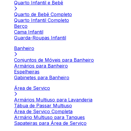
Quarto Infantil e Bebê
Quarto de Bebê Completo
Quarto Infantil Completo
Berço
Cama Infantil
Guarda-Roupas Infantil
Banheiro
Conjuntos de Móveis para Banheiro
Armários para Banheiro
Espelheiras
Gabinetes para Banheiro
Área de Serviço
Armários Multiuso para Lavanderia
Tábua de Passar Multiuso
Área de Serviço Completa
Armário Multiuso para Tanques
Sapateiras para Área de Serviço