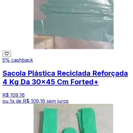
5% cashback
Sacola Plástica Reciclada Reforçada
4 Kg Da 30x45 Cm Forted+
R$ 109,16
ou
1
x de
R$ 109,16
sem juros