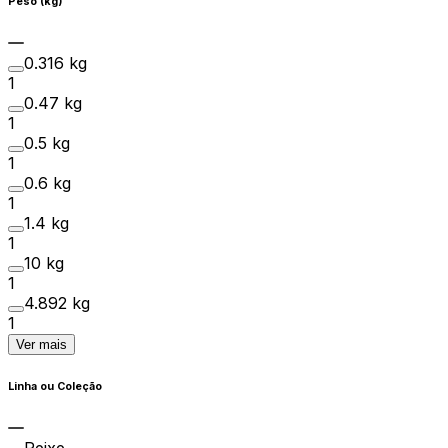
Peso (kg)
0.316 kg
1
0.47 kg
1
0.5 kg
1
0.6 kg
1
1.4 kg
1
10 kg
1
4.892 kg
1
Ver mais
Linha ou Coleção