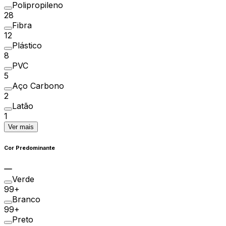
Polipropileno
28
Fibra
12
Plástico
8
PVC
5
Aço Carbono
2
Latão
1
Ver mais
Cor Predominante
Verde
99+
Branco
99+
Preto