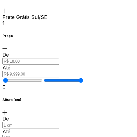
Frete Grátis Sul/SE
1
Preço
De
Até
Altura (cm)
De
Até