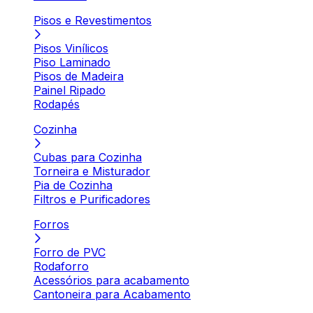
Pisos e Revestimentos
Pisos Vinílicos
Piso Laminado
Pisos de Madeira
Painel Ripado
Rodapés
Cozinha
Cubas para Cozinha
Torneira e Misturador
Pia de Cozinha
Filtros e Purificadores
Forros
Forro de PVC
Rodaforro
Acessórios para acabamento
Cantoneira para Acabamento