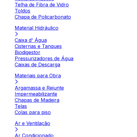
Telha de Fibra de Vidro
Toldos
Chapa de Policarbonato
Material Hidráulico
Caixa d' Água
Cisternas e Tanques
Biodigestor
Pressurizadores de Água
Caixas de Descarga
Materiais para Obra
Argamassa e Rejunte
Impermeabilizante
Chapas de Madeira
Telas
Colas para piso
Ar e Ventilação
Ar Condicionado