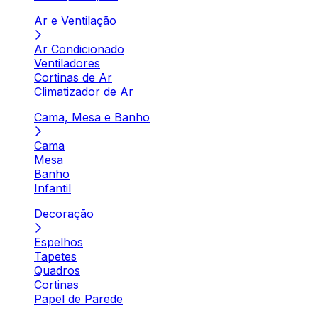
Ar e Ventilação
Ar Condicionado
Ventiladores
Cortinas de Ar
Climatizador de Ar
Cama, Mesa e Banho
Cama
Mesa
Banho
Infantil
Decoração
Espelhos
Tapetes
Quadros
Cortinas
Papel de Parede