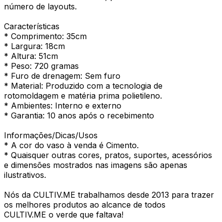
número de layouts.
Características
* Comprimento: 35cm
* Largura: 18cm
* Altura: 51cm
* Peso: 720 gramas
* Furo de drenagem: Sem furo
* Material: Produzido com a tecnologia de
rotomoldagem e matéria prima polietileno.
* Ambientes: Interno e externo
* Garantia: 10 anos após o recebimento
Informações/Dicas/Usos
* A cor do vaso à venda é Cimento.
* Quaisquer outras cores, pratos, suportes, acessórios
e dimensões mostrados nas imagens são apenas
ilustrativos.
Nós da CULTIV.ME trabalhamos desde 2013 para trazer
os melhores produtos ao alcance de todos
CULTIV.ME o verde que faltava!