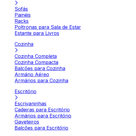
Sofás
Painéis
Racks
Poltronas para Sala de Estar
Estante para Livros
Cozinha
Cozinha Completa
Cozinha Compacta
Balcões para Cozinha
Armário Aéreo
Armários para Cozinha
Escritório
Escrivaninhas
Cadeiras para Escritório
Armários para Escritório
Gaveteiros
Balcões para Escritório