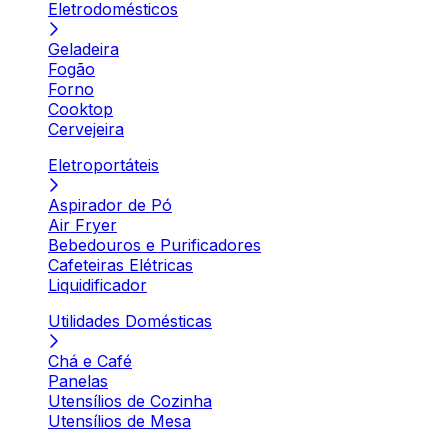
Eletrodomésticos
Geladeira
Fogão
Forno
Cooktop
Cervejeira
Eletroportáteis
Aspirador de Pó
Air Fryer
Bebedouros e Purificadores
Cafeteiras Elétricas
Liquidificador
Utilidades Domésticas
Chá e Café
Panelas
Utensílios de Cozinha
Utensílios de Mesa