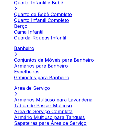
Quarto Infantil e Bebê
Quarto de Bebê Completo
Quarto Infantil Completo
Berço
Cama Infantil
Guarda-Roupas Infantil
Banheiro
Conjuntos de Móveis para Banheiro
Armários para Banheiro
Espelheiras
Gabinetes para Banheiro
Área de Serviço
Armários Multiuso para Lavanderia
Tábua de Passar Multiuso
Área de Serviço Completa
Armário Multiuso para Tanques
Sapateiras para Área de Serviço