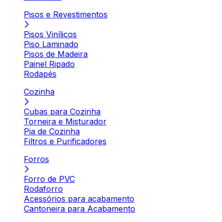
Pisos e Revestimentos
Pisos Vinílicos
Piso Laminado
Pisos de Madeira
Painel Ripado
Rodapés
Cozinha
Cubas para Cozinha
Torneira e Misturador
Pia de Cozinha
Filtros e Purificadores
Forros
Forro de PVC
Rodaforro
Acessórios para acabamento
Cantoneira para Acabamento