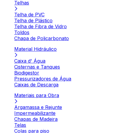
Telhas
Telha de PVC
Telha de Plástico
Telha de Fibra de Vidro
Toldos
Chapa de Policarbonato
Material Hidráulico
Caixa d' Água
Cisternas e Tanques
Biodigestor
Pressurizadores de Água
Caixas de Descarga
Materiais para Obra
Argamassa e Rejunte
Impermeabilizante
Chapas de Madeira
Telas
Colas para piso