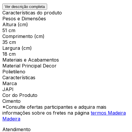
Ver descrição completa
Características do produto
Pesos e Dimensões
Altura (cm)
51 cm
Comprimento (cm)
35 cm
Largura (cm)
18 cm
Materiais e Acabamentos
Material Principal Decor
Polietileno
Características
Marca
JAPI
Cor do Produto
Cimento
*Consulte ofertas participantes e adquira mais
informações sobre os fretes na página
termos Madeira
Madeira
Atendimento