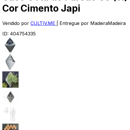
Cor Cimento Japi
Vendido por
CULTIV.ME
| Entregue por
MadeiraMadeira
ID:
404754335