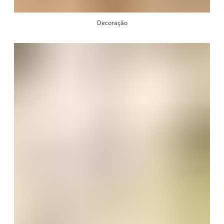
Decoração