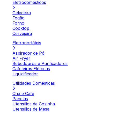
Eletrodomésticos
Geladeira
Fogão
Forno
Cooktop
Cervejeira
Eletroportáteis
Aspirador de Pó
Air Fryer
Bebedouros e Purificadores
Cafeteiras Elétricas
Liquidificador
Utilidades Domésticas
Chá e Café
Panelas
Utensílios de Cozinha
Utensílios de Mesa