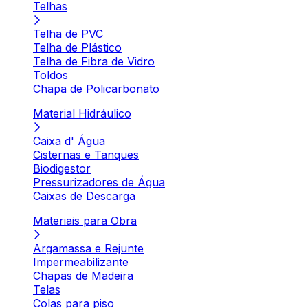
Telhas
Telha de PVC
Telha de Plástico
Telha de Fibra de Vidro
Toldos
Chapa de Policarbonato
Material Hidráulico
Caixa d' Água
Cisternas e Tanques
Biodigestor
Pressurizadores de Água
Caixas de Descarga
Materiais para Obra
Argamassa e Rejunte
Impermeabilizante
Chapas de Madeira
Telas
Colas para piso