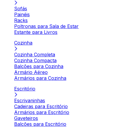
Sofás
Painéis
Racks
Poltronas para Sala de Estar
Estante para Livros
Cozinha
Cozinha Completa
Cozinha Compacta
Balcões para Cozinha
Armário Aéreo
Armários para Cozinha
Escritório
Escrivaninhas
Cadeiras para Escritório
Armários para Escritório
Gaveteiros
Balcões para Escritório