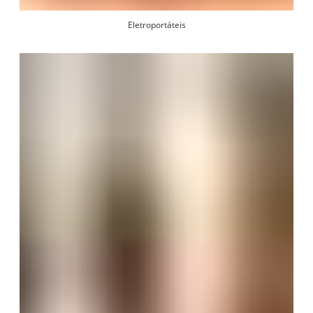
Eletroportáteis