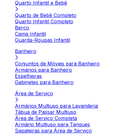
Quarto Infantil e Bebê
Quarto de Bebê Completo
Quarto Infantil Completo
Berço
Cama Infantil
Guarda-Roupas Infantil
Banheiro
Conjuntos de Móveis para Banheiro
Armários para Banheiro
Espelheiras
Gabinetes para Banheiro
Área de Serviço
Armários Multiuso para Lavanderia
Tábua de Passar Multiuso
Área de Serviço Completa
Armário Multiuso para Tanques
Sapateiras para Área de Serviço