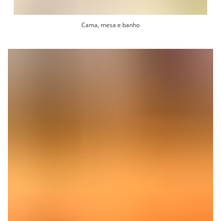
Cama, mesa e banho