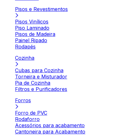
Pisos e Revestimentos
Pisos Vinílicos
Piso Laminado
Pisos de Madeira
Painel Ripado
Rodapés
Cozinha
Cubas para Cozinha
Torneira e Misturador
Pia de Cozinha
Filtros e Purificadores
Forros
Forro de PVC
Rodaforro
Acessórios para acabamento
Cantoneira para Acabamento