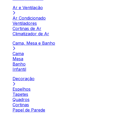
Ar e Ventilação
Ar Condicionado
Ventiladores
Cortinas de Ar
Climatizador de Ar
Cama, Mesa e Banho
Cama
Mesa
Banho
Infantil
Decoração
Espelhos
Tapetes
Quadros
Cortinas
Papel de Parede