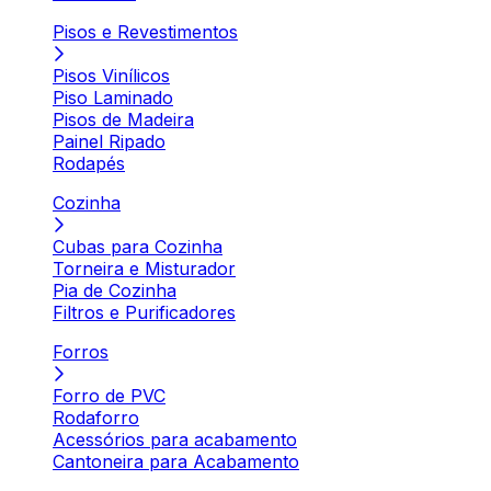
Pisos e Revestimentos
Pisos Vinílicos
Piso Laminado
Pisos de Madeira
Painel Ripado
Rodapés
Cozinha
Cubas para Cozinha
Torneira e Misturador
Pia de Cozinha
Filtros e Purificadores
Forros
Forro de PVC
Rodaforro
Acessórios para acabamento
Cantoneira para Acabamento