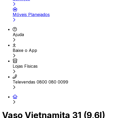
Móveis Planejados
Ajuda
Baixe o App
Lojas Físicas
Televendas 0800 080 0099
Vaso Vietnamita 31 (9,6l)