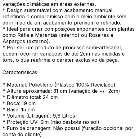
variações climáticas em áreas externas.
* Design sustentável com acabamento manual,
refletindo o compromisso com o meio ambiente sem
abrir mão de um acabamento premium e refinado.
* Ideal para criar composições imponentes com plantas
como Ráfia e Marantas (interno) ou Roseiras e
Aspargos (externo).
* Por ser um produto de processo semi-artesanal,
podem ocorrer variações de até 2cm nas medidas e
tons, o que reafirma o caráter exclusivo da peça.
Características
* Material: Polietileno (Plástico 100% Reciclado)
* Altura aproximada: 31 cm (variação de +/- 2cm)
* Diâmetro total: 24 cm
* Boca: 19 cm
* Base: 15 cm
* Volume (Litragem): 9,6 Litros
* Proteção UV: Sim (não desbota no sol)
* Furo de drenagem: Não possui (furação opcional por
conta do cliente)