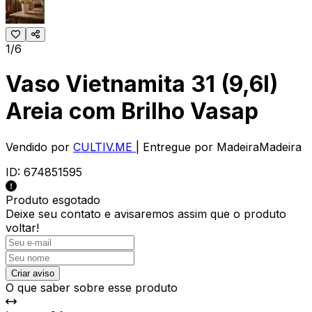
1/6
Vaso Vietnamita 31 (9,6l)
Areia com Brilho Vasap
Vendido por
CULTIV.ME
| Entregue por
MadeiraMadeira
ID:
674851595
Produto esgotado
Deixe seu contato e
avisaremos assim que o produto
voltar!
Criar aviso
O que saber sobre esse produto