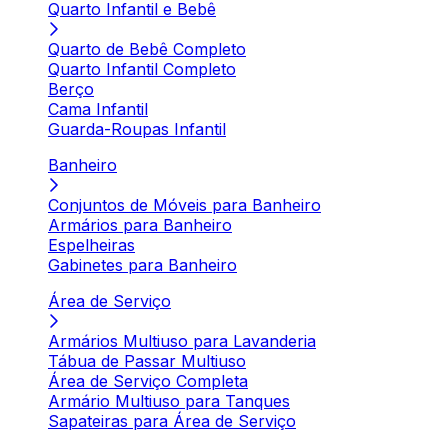
Quarto Infantil e Bebê
Quarto de Bebê Completo
Quarto Infantil Completo
Berço
Cama Infantil
Guarda-Roupas Infantil
Banheiro
Conjuntos de Móveis para Banheiro
Armários para Banheiro
Espelheiras
Gabinetes para Banheiro
Área de Serviço
Armários Multiuso para Lavanderia
Tábua de Passar Multiuso
Área de Serviço Completa
Armário Multiuso para Tanques
Sapateiras para Área de Serviço