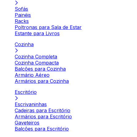
Sofás
Painéis
Racks
Poltronas para Sala de Estar
Estante para Livros
Cozinha
Cozinha Completa
Cozinha Compacta
Balcões para Cozinha
Armário Aéreo
Armários para Cozinha
Escritório
Escrivaninhas
Cadeiras para Escritório
Armários para Escritório
Gaveteiros
Balcões para Escritório