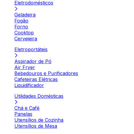
Eletrodomésticos
Geladeira
Fogão
Forno
Cooktop
Cervejeira
Eletroportáteis
Aspirador de Pó
Air Fryer
Bebedouros e Purificadores
Cafeteiras Elétricas
Liquidificador
Utilidades Domésticas
Chá e Café
Panelas
Utensílios de Cozinha
Utensílios de Mesa