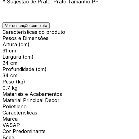
* Sugestão de Prato: Prato Tamanho PP
Ver descrição completa
Características do produto
Pesos e Dimensões
Altura (cm)
31 cm
Largura (cm)
24 cm
Profundidade (cm)
34 cm
Peso (kg)
0,7 kg
Materiais e Acabamentos
Material Principal Decor
Polietileno
Características
Marca
VASAP
Cor Predominante
Bege