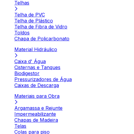
Telhas
Telha de PVC
Telha de Plástico
Telha de Fibra de Vidro
Toldos
Chapa de Policarbonato
Material Hidráulico
Caixa d' Água
Cisternas e Tanques
Biodigestor
Pressurizadores de Água
Caixas de Descarga
Materiais para Obra
Argamassa e Rejunte
Impermeabilizante
Chapas de Madeira
Telas
Colas para piso