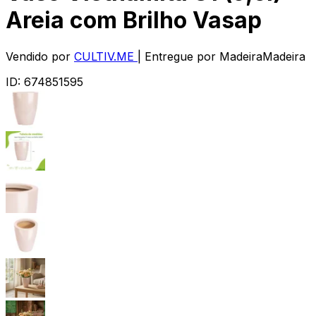
Areia com Brilho Vasap
Vendido por
CULTIV.ME
| Entregue por
MadeiraMadeira
ID:
674851595