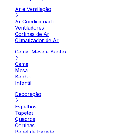
Ar e Ventilação
Ar Condicionado
Ventiladores
Cortinas de Ar
Climatizador de Ar
Cama, Mesa e Banho
Cama
Mesa
Banho
Infantil
Decoração
Espelhos
Tapetes
Quadros
Cortinas
Papel de Parede