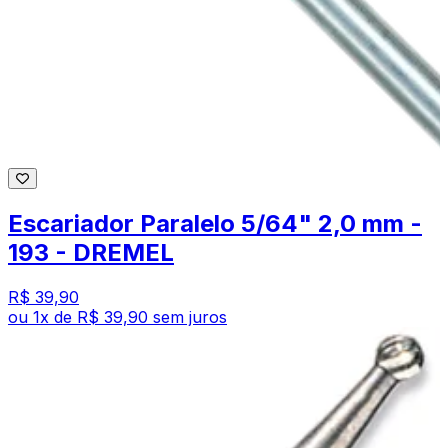
Escariador Paralelo 5/64" 2,0 mm -
193 - DREMEL
R$ 39,90
ou
1
x de
R$ 39,90
sem juros