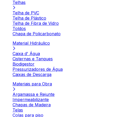
Telhas
Telha de PVC
Telha de Plástico
Telha de Fibra de Vidro
Toldos
Chapa de Policarbonato
Material Hidráulico
Caixa d' Água
Cisternas e Tanques
Biodigestor
Pressurizadores de Água
Caixas de Descarga
Materiais para Obra
Argamassa e Rejunte
Impermeabilizante
Chapas de Madeira
Telas
Colas para piso