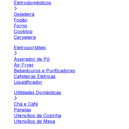
Eletrodomésticos
Geladeira
Fogão
Forno
Cooktop
Cervejeira
Eletroportáteis
Aspirador de Pó
Air Fryer
Bebedouros e Purificadores
Cafeteiras Elétricas
Liquidificador
Utilidades Domésticas
Chá e Café
Panelas
Utensílios de Cozinha
Utensílios de Mesa