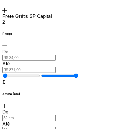
Frete Grátis SP Capital
2
Preço
De
Até
Altura (cm)
De
Até