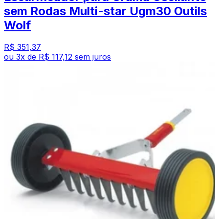
sem Rodas Multi-star Ugm30 Outils
Wolf
R$ 351,37
ou
3
x de
R$ 117,12
sem juros