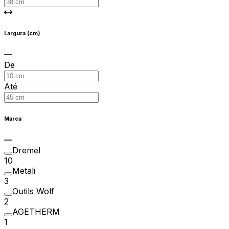
Largura (cm)
De
Até
Marca
Dremel
10
Metali
3
Outils Wolf
2
AGETHERM
1