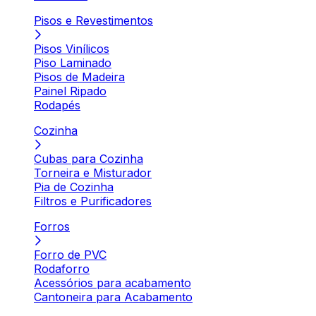
Pisos e Revestimentos
Pisos Vinílicos
Piso Laminado
Pisos de Madeira
Painel Ripado
Rodapés
Cozinha
Cubas para Cozinha
Torneira e Misturador
Pia de Cozinha
Filtros e Purificadores
Forros
Forro de PVC
Rodaforro
Acessórios para acabamento
Cantoneira para Acabamento