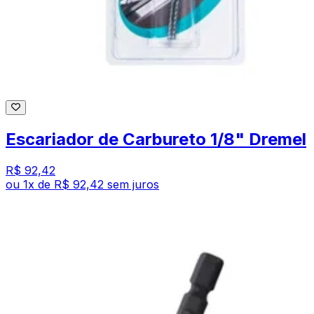
Escariador de Carbureto 1/8" Dremel
R$ 92,42
ou
1
x de
R$ 92,42
sem juros