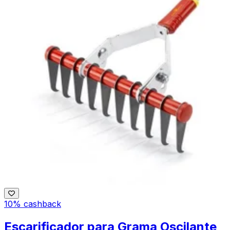
10% cashback
Escarificador para Grama Oscilante