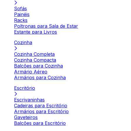
Sofás
Painéis
Racks
Poltronas para Sala de Estar
Estante para Livros
Cozinha
Cozinha Completa
Cozinha Compacta
Balcões para Cozinha
Armário Aéreo
Armários para Cozinha
Escritório
Escrivaninhas
Cadeiras para Escritório
Armários para Escritório
Gaveteiros
Balcões para Escritório