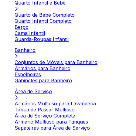
Quarto Infantil e Bebê
Quarto de Bebê Completo
Quarto Infantil Completo
Berço
Cama Infantil
Guarda-Roupas Infantil
Banheiro
Conjuntos de Móveis para Banheiro
Armários para Banheiro
Espelheiras
Gabinetes para Banheiro
Área de Serviço
Armários Multiuso para Lavanderia
Tábua de Passar Multiuso
Área de Serviço Completa
Armário Multiuso para Tanques
Sapateiras para Área de Serviço