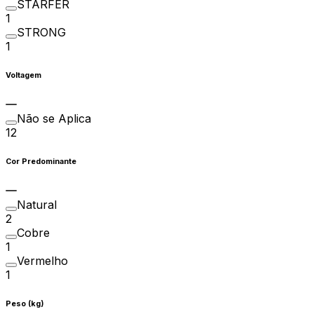
STARFER
1
STRONG
1
Voltagem
Não se Aplica
12
Cor Predominante
Natural
2
Cobre
1
Vermelho
1
Peso (kg)