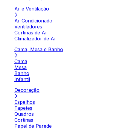
Ar e Ventilação
Ar Condicionado
Ventiladores
Cortinas de Ar
Climatizador de Ar
Cama, Mesa e Banho
Cama
Mesa
Banho
Infantil
Decoração
Espelhos
Tapetes
Quadros
Cortinas
Papel de Parede