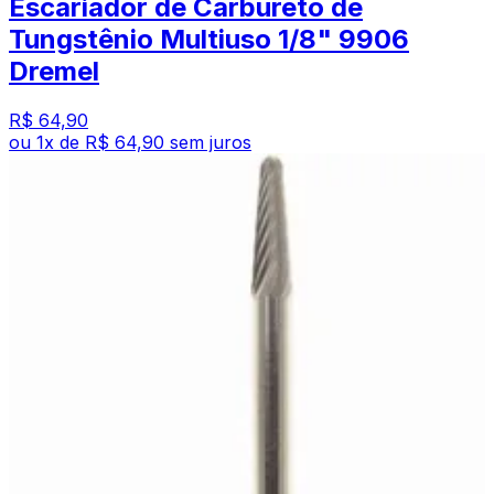
Escariador de Carbureto de
Tungstênio Multiuso 1/8" 9906
Dremel
R$ 64,90
ou
1
x de
R$ 64,90
sem juros