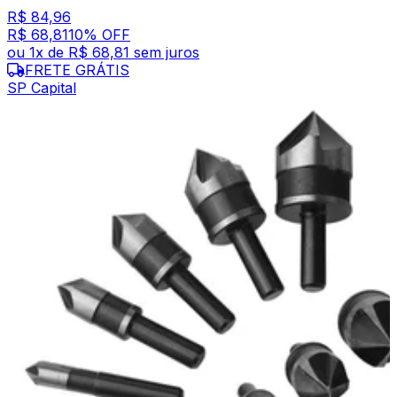
R$ 84,96
R$ 68,81
10
% OFF
ou
1
x de
R$ 68,81
sem juros
FRETE GRÁTIS
SP Capital