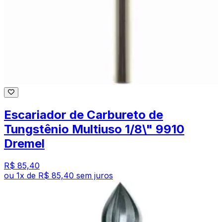
Escariador de Carbureto de
Tungstênio Multiuso 1/8\" 9910
Dremel
R$ 85,40
ou
1
x de
R$ 85,40
sem juros