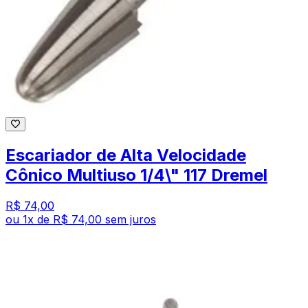
Escariador de Alta Velocidade
Cônico Multiuso 1/4\" 117 Dremel
R$ 74,00
ou
1
x de
R$ 74,00
sem juros