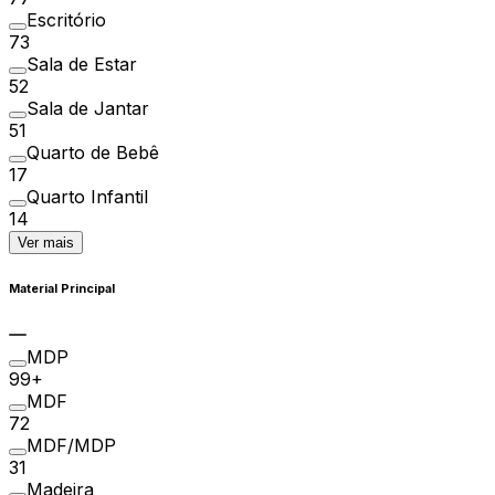
Escritório
73
Sala de Estar
52
Sala de Jantar
51
Quarto de Bebê
17
Quarto Infantil
14
Ver mais
Material Principal
MDP
99+
MDF
72
MDF/MDP
31
Madeira