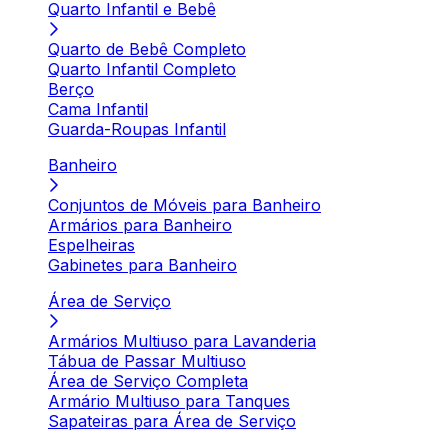
Quarto Infantil e Bebê
Quarto de Bebê Completo
Quarto Infantil Completo
Berço
Cama Infantil
Guarda-Roupas Infantil
Banheiro
Conjuntos de Móveis para Banheiro
Armários para Banheiro
Espelheiras
Gabinetes para Banheiro
Área de Serviço
Armários Multiuso para Lavanderia
Tábua de Passar Multiuso
Área de Serviço Completa
Armário Multiuso para Tanques
Sapateiras para Área de Serviço