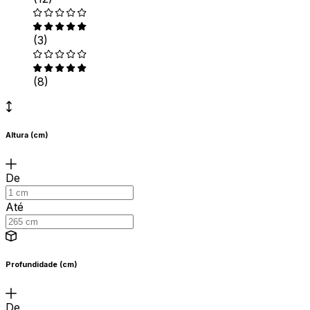
(3)
(8)
Altura (cm)
De
Até
Profundidade (cm)
De