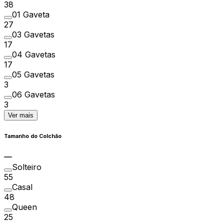
38
01 Gaveta
27
03 Gavetas
17
04 Gavetas
17
05 Gavetas
3
06 Gavetas
3
Ver mais
Tamanho do Colchão
Solteiro
55
Casal
48
Queen
25