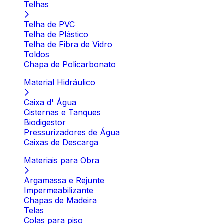
Telhas
Telha de PVC
Telha de Plástico
Telha de Fibra de Vidro
Toldos
Chapa de Policarbonato
Material Hidráulico
Caixa d' Água
Cisternas e Tanques
Biodigestor
Pressurizadores de Água
Caixas de Descarga
Materiais para Obra
Argamassa e Rejunte
Impermeabilizante
Chapas de Madeira
Telas
Colas para piso