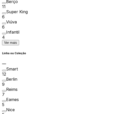
Berço
11
Super King
6
Viúva
6
Infantil
4
Ver mais
Linha ou Coleção
Smart
12
Berlin
9
Reims
7
Eames
5
Nice