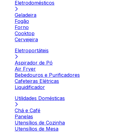
Eletrodomésticos
Geladeira
Fogão
Forno
Cooktop
Cervejeira
Eletroportáteis
Aspirador de Pó
Air Fryer
Bebedouros e Purificadores
Cafeteiras Elétricas
Liquidificador
Utilidades Domésticas
Chá e Café
Panelas
Utensílios de Cozinha
Utensílios de Mesa