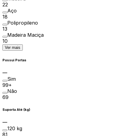
22
Aço
18
Polipropileno
13
Madeira Maciça
10
Ver mais
Possui Portas
Sim
99+
Não
69
Suporta Até (kg)
120 kg
81