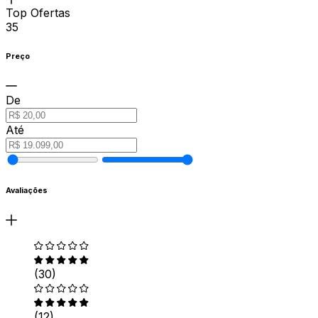
Top Ofertas
35
Preço
De
Até
Avaliações
(30)
(12)