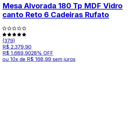
Mesa Alvorada 180 Tp MDF Vidro
canto Reto 6 Cadeiras Rufato
(379)
R$ 2.379,90
R$ 1.689,90
28
% OFF
ou
10
x de
R$ 168,99
sem juros