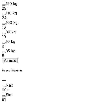
150 kg
29
110 kg
24
100 kg
18
30 kg
10
10 kg
8
35 kg
8
Ver mais
Possui Gavetas
Não
99+
Sim
91