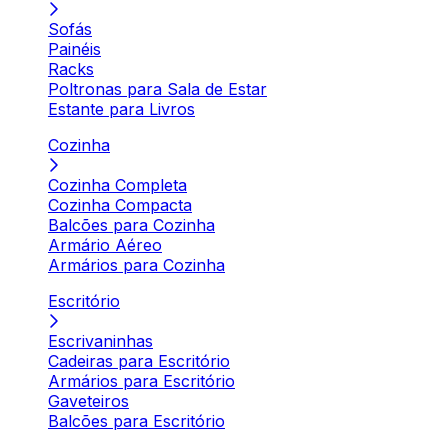
Sofás
Painéis
Racks
Poltronas para Sala de Estar
Estante para Livros
Cozinha
Cozinha Completa
Cozinha Compacta
Balcões para Cozinha
Armário Aéreo
Armários para Cozinha
Escritório
Escrivaninhas
Cadeiras para Escritório
Armários para Escritório
Gaveteiros
Balcões para Escritório