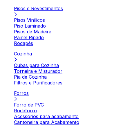
Pisos e Revestimentos
Pisos Vinílicos
Piso Laminado
Pisos de Madeira
Painel Ripado
Rodapés
Cozinha
Cubas para Cozinha
Torneira e Misturador
Pia de Cozinha
Filtros e Purificadores
Forros
Forro de PVC
Rodaforro
Acessórios para acabamento
Cantoneira para Acabamento