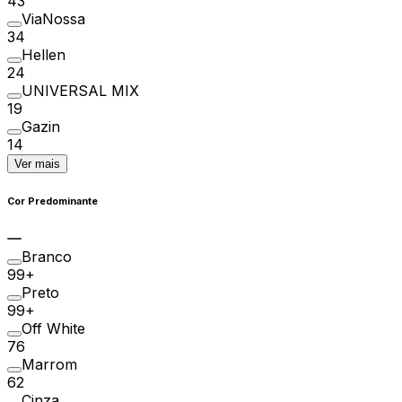
43
ViaNossa
34
Hellen
24
UNIVERSAL MIX
19
Gazin
14
Ver mais
Cor Predominante
Branco
99+
Preto
99+
Off White
76
Marrom
62
Cinza