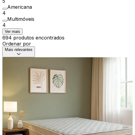
5
Americana
4
Multimóveis
4
Ver mais
694 produtos encontrados
Ordenar por
Mais relevantes