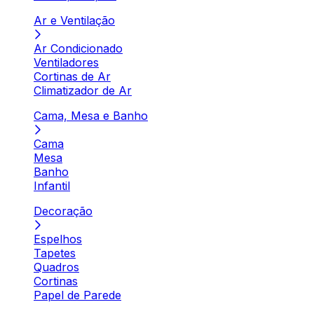
Ar e Ventilação
Ar Condicionado
Ventiladores
Cortinas de Ar
Climatizador de Ar
Cama, Mesa e Banho
Cama
Mesa
Banho
Infantil
Decoração
Espelhos
Tapetes
Quadros
Cortinas
Papel de Parede