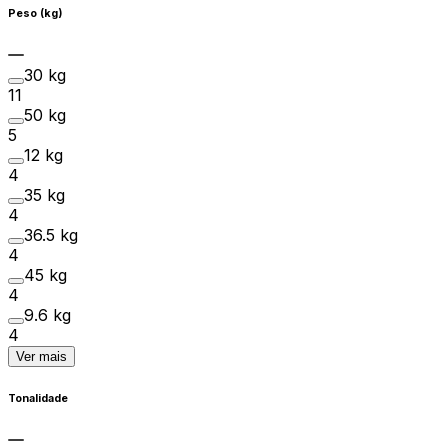
Peso (kg)
30 kg
11
50 kg
5
12 kg
4
35 kg
4
36.5 kg
4
45 kg
4
9.6 kg
4
Ver mais
Tonalidade