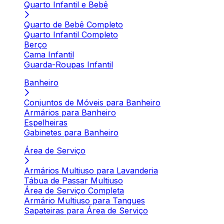
Quarto Infantil e Bebê
Quarto de Bebê Completo
Quarto Infantil Completo
Berço
Cama Infantil
Guarda-Roupas Infantil
Banheiro
Conjuntos de Móveis para Banheiro
Armários para Banheiro
Espelheiras
Gabinetes para Banheiro
Área de Serviço
Armários Multiuso para Lavanderia
Tábua de Passar Multiuso
Área de Serviço Completa
Armário Multiuso para Tanques
Sapateiras para Área de Serviço