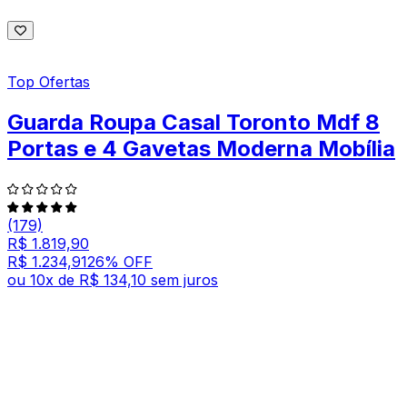
Top Ofertas
Guarda Roupa Casal Toronto Mdf 8
Portas e 4 Gavetas Moderna Mobília
(179)
R$ 1.819,90
R$ 1.234,91
26
% OFF
ou
10
x de
R$ 134,10
sem juros