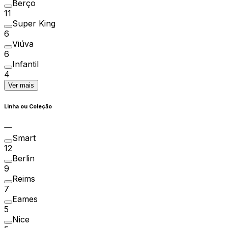
Berço
11
Super King
6
Viúva
6
Infantil
4
Ver mais
Linha ou Coleção
Smart
12
Berlin
9
Reims
7
Eames
5
Nice