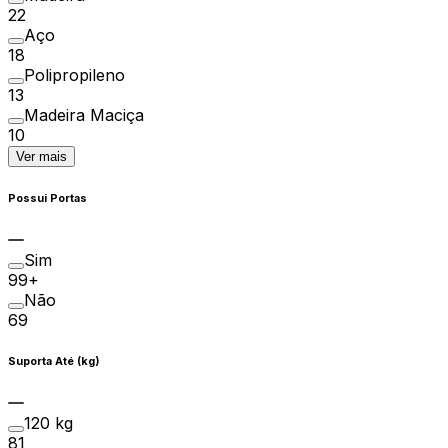
22
Aço
18
Polipropileno
13
Madeira Maciça
10
Ver mais
Possui Portas
Sim
99+
Não
69
Suporta Até (kg)
120 kg
81