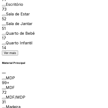
Escritório
73
Sala de Estar
52
Sala de Jantar
51
Quarto de Bebê
17
Quarto Infantil
14
Ver mais
Material Principal
MDP
99+
MDF
72
MDF/MDP
31
Madeira