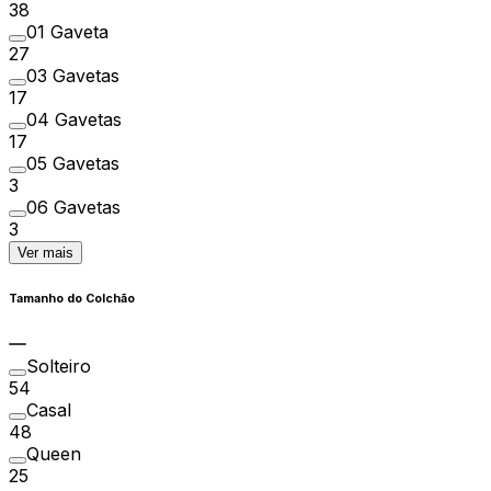
38
01 Gaveta
27
03 Gavetas
17
04 Gavetas
17
05 Gavetas
3
06 Gavetas
3
Ver mais
Tamanho do Colchão
Solteiro
54
Casal
48
Queen
25