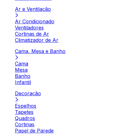
Ar e Ventilação
Ar Condicionado
Ventiladores
Cortinas de Ar
Climatizador de Ar
Cama, Mesa e Banho
Cama
Mesa
Banho
Infantil
Decoração
Espelhos
Tapetes
Quadros
Cortinas
Papel de Parede