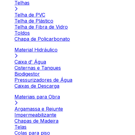
Telhas
Telha de PVC
Telha de Plástico
Telha de Fibra de Vidro
Toldos
Chapa de Policarbonato
Material Hidráulico
Caixa d' Água
Cisternas e Tanques
Biodigestor
Pressurizadores de Água
Caixas de Descarga
Materiais para Obra
Argamassa e Rejunte
Impermeabilizante
Chapas de Madeira
Telas
Colas para piso