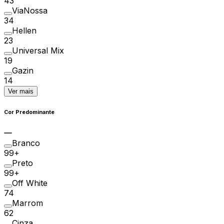
43
ViaNossa
34
Hellen
23
Universal Mix
19
Gazin
14
Ver mais
Cor Predominante
Branco
99+
Preto
99+
Off White
74
Marrom
62
Cinza