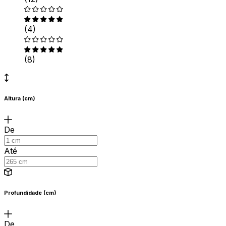
(4)
(8)
Altura (cm)
De
Até
Profundidade (cm)
De