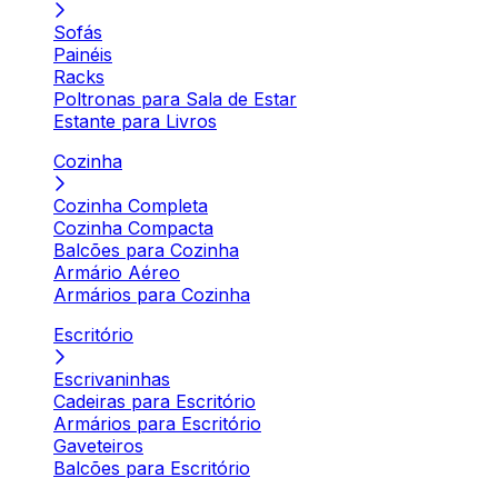
Sofás
Painéis
Racks
Poltronas para Sala de Estar
Estante para Livros
Cozinha
Cozinha Completa
Cozinha Compacta
Balcões para Cozinha
Armário Aéreo
Armários para Cozinha
Escritório
Escrivaninhas
Cadeiras para Escritório
Armários para Escritório
Gaveteiros
Balcões para Escritório