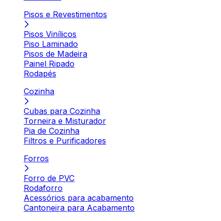
Pisos e Revestimentos
Pisos Vinílicos
Piso Laminado
Pisos de Madeira
Painel Ripado
Rodapés
Cozinha
Cubas para Cozinha
Torneira e Misturador
Pia de Cozinha
Filtros e Purificadores
Forros
Forro de PVC
Rodaforro
Acessórios para acabamento
Cantoneira para Acabamento