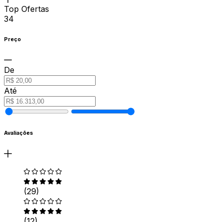
Top Ofertas
34
Preço
De
Até
Avaliações
(29)
(12)