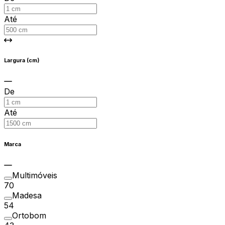
Até
Largura (cm)
De
Até
Marca
Multimóveis
70
Madesa
54
Ortobom