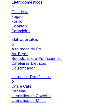
Eletrodomésticos
Geladeira
Fogão
Forno
Cooktop
Cervejeira
Eletroportáteis
Aspirador de Pó
Air Fryer
Bebedouros e Purificadores
Cafeteiras Elétricas
Liquidificador
Utilidades Domésticas
Chá e Café
Panelas
Utensílios de Cozinha
Utensílios de Mesa