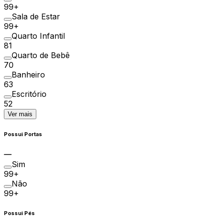
99+
Sala de Estar
99+
Quarto Infantil
81
Quarto de Bebê
70
Banheiro
63
Escritório
52
Ver mais
Possui Portas
Sim
99+
Não
99+
Possui Pés