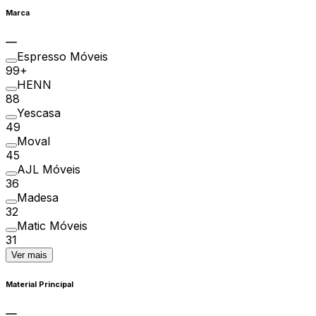
Marca
Espresso Móveis
99+
HENN
88
Yescasa
49
Moval
45
AJL Móveis
36
Madesa
32
Matic Móveis
31
Ver mais
Material Principal