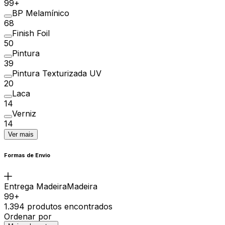
99+
BP Melamínico
68
Finish Foil
50
Pintura
39
Pintura Texturizada UV
20
Laca
14
Verniz
14
Ver mais
Formas de Envio
Entrega MadeiraMadeira
99+
1.394 produtos encontrados
Ordenar por