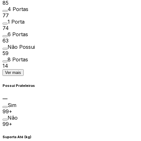
85
4 Portas
77
1 Porta
74
6 Portas
63
Não Possui
59
8 Portas
14
Ver mais
Possui Prateleiras
Sim
99+
Não
99+
Suporta Até (kg)