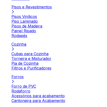
Pisos e Revestimentos
Pisos Vinílicos
Piso Laminado
Pisos de Madeira
Painel Ripado
Rodapés
Cozinha
Cubas para Cozinha
Torneira e Misturador
Pia de Cozinha
Filtros e Purificadores
Forros
Forro de PVC
Rodaforro
Acessórios para acabamento
Cantoneira para Acabamento