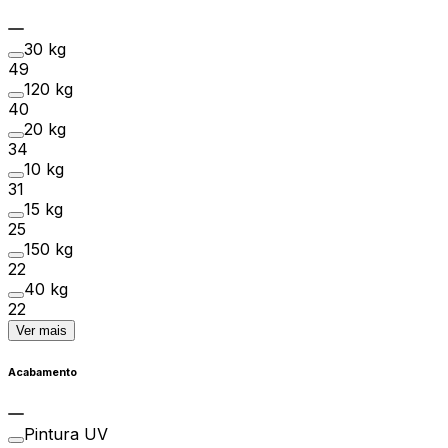
30 kg
49
120 kg
40
20 kg
34
10 kg
31
15 kg
25
150 kg
22
40 kg
22
Ver mais
Acabamento
Pintura UV