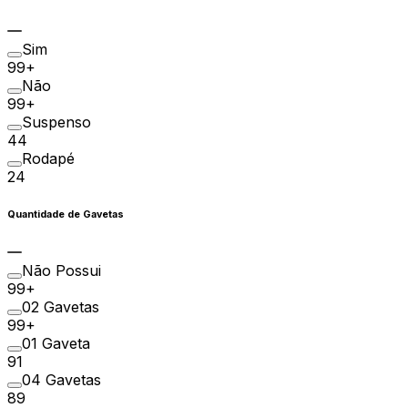
Sim
99+
Não
99+
Suspenso
44
Rodapé
24
Quantidade de Gavetas
Não Possui
99+
02 Gavetas
99+
01 Gaveta
91
04 Gavetas
89