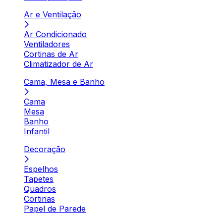
Ar e Ventilação
Ar Condicionado
Ventiladores
Cortinas de Ar
Climatizador de Ar
Cama, Mesa e Banho
Cama
Mesa
Banho
Infantil
Decoração
Espelhos
Tapetes
Quadros
Cortinas
Papel de Parede