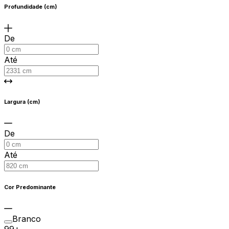
Profundidade (cm)
De
Até
Largura (cm)
De
Até
Cor Predominante
Branco