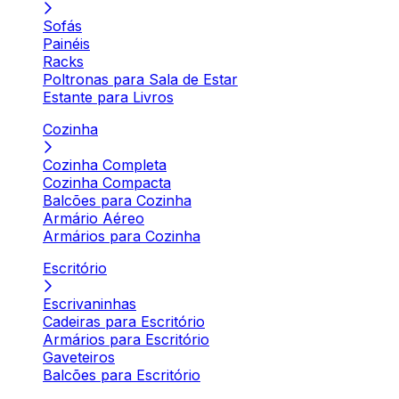
Sofás
Painéis
Racks
Poltronas para Sala de Estar
Estante para Livros
Cozinha
Cozinha Completa
Cozinha Compacta
Balcões para Cozinha
Armário Aéreo
Armários para Cozinha
Escritório
Escrivaninhas
Cadeiras para Escritório
Armários para Escritório
Gaveteiros
Balcões para Escritório