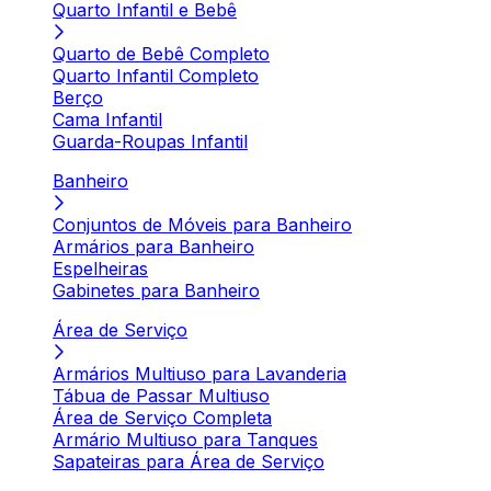
Quarto Infantil e Bebê
Quarto de Bebê Completo
Quarto Infantil Completo
Berço
Cama Infantil
Guarda-Roupas Infantil
Banheiro
Conjuntos de Móveis para Banheiro
Armários para Banheiro
Espelheiras
Gabinetes para Banheiro
Área de Serviço
Armários Multiuso para Lavanderia
Tábua de Passar Multiuso
Área de Serviço Completa
Armário Multiuso para Tanques
Sapateiras para Área de Serviço