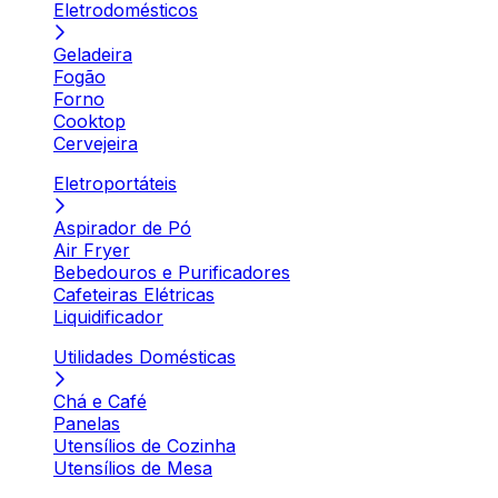
Eletrodomésticos
Geladeira
Fogão
Forno
Cooktop
Cervejeira
Eletroportáteis
Aspirador de Pó
Air Fryer
Bebedouros e Purificadores
Cafeteiras Elétricas
Liquidificador
Utilidades Domésticas
Chá e Café
Panelas
Utensílios de Cozinha
Utensílios de Mesa