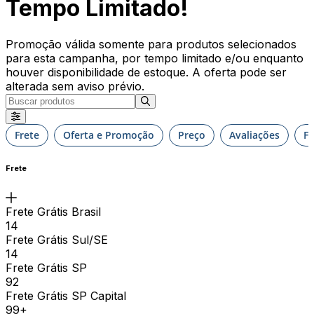
Tempo Limitado!
Promoção válida somente para produtos selecionados
para esta campanha, por tempo limitado e/ou enquanto
houver disponibilidade de estoque. A oferta pode ser
alterada sem aviso prévio.
Frete
Oferta e Promoção
Preço
Avaliações
F
Frete
Frete Grátis Brasil
14
Frete Grátis Sul/SE
14
Frete Grátis SP
92
Frete Grátis SP Capital
99+