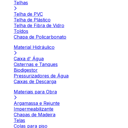
Telhas
Telha de PVC
Telha de Plástico
Telha de Fibra de Vidro
Toldos
Chapa de Policarbonato
Material Hidráulico
Caixa d' Água
Cisternas e Tanques
Biodigestor
Pressurizadores de Água
Caixas de Descarga
Materiais para Obra
Argamassa e Rejunte
Impermeabilizante
Chapas de Madeira
Telas
Colas para piso