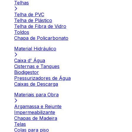
Telhas
Telha de PVC
Telha de Plástico
Telha de Fibra de Vidro
Toldos
Chapa de Policarbonato
Material Hidráulico
Caixa d' Água
Cisternas e Tanques
Biodigestor
Pressurizadores de Água
Caixas de Descarga
Materiais para Obra
Argamassa e Rejunte
Impermeabilizante
Chapas de Madeira
Telas
Colas para piso