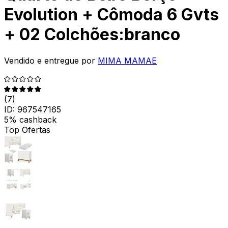
Evolution + Cômoda 6 Gvts
+ 02 Colchões:branco
Vendido e entregue por
MIMA MAMAE
(
7
)
ID:
967547165
5% cashback
Top Ofertas