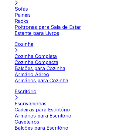
Sofás
Painéis
Racks
Poltronas para Sala de Estar
Estante para Livros
Cozinha
Cozinha Completa
Cozinha Compacta
Balcões para Cozinha
Armário Aéreo
Armários para Cozinha
Escritório
Escrivaninhas
Cadeiras para Escritório
Armários para Escritório
Gaveteiros
Balcões para Escritório