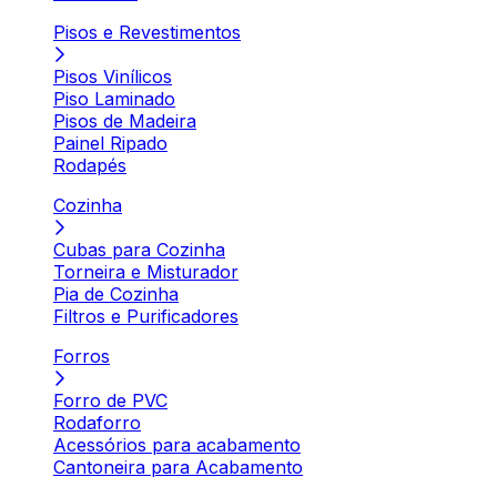
Pisos e Revestimentos
Pisos Vinílicos
Piso Laminado
Pisos de Madeira
Painel Ripado
Rodapés
Cozinha
Cubas para Cozinha
Torneira e Misturador
Pia de Cozinha
Filtros e Purificadores
Forros
Forro de PVC
Rodaforro
Acessórios para acabamento
Cantoneira para Acabamento