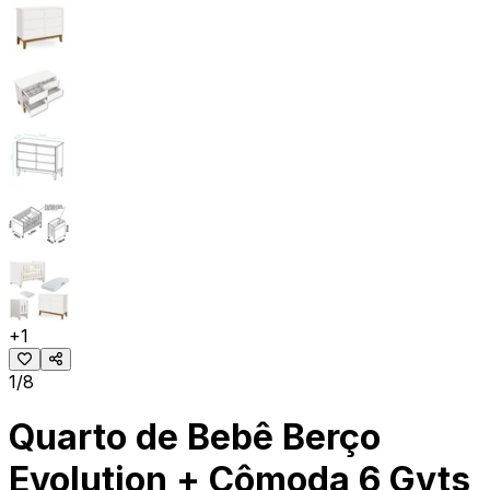
+
1
1/8
Quarto de Bebê Berço
Evolution + Cômoda 6 Gvts