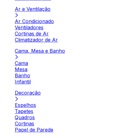
Ar e Ventilação
Ar Condicionado
Ventiladores
Cortinas de Ar
Climatizador de Ar
Cama, Mesa e Banho
Cama
Mesa
Banho
Infantil
Decoração
Espelhos
Tapetes
Quadros
Cortinas
Papel de Parede