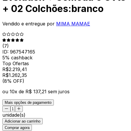
+ 02 Colchões:branco
Vendido e entregue por
MIMA MAMAE
(
7
)
ID:
967547165
5% cashback
Top Ofertas
R$
2.219,41
R$
1.262
,
35
(8% OFF)
ou
10
x de
R$ 137,21
sem juros
Mais opções de pagamento
unidade(s)
Adicionar ao carrinho
Comprar agora