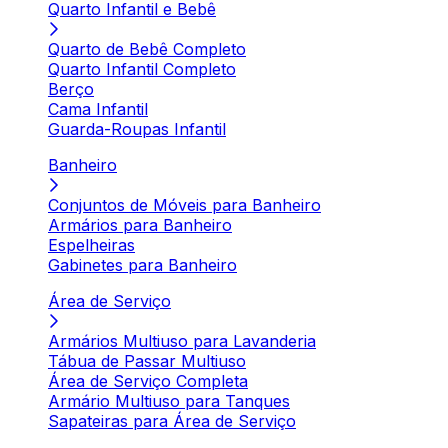
Quarto Infantil e Bebê
Quarto de Bebê Completo
Quarto Infantil Completo
Berço
Cama Infantil
Guarda-Roupas Infantil
Banheiro
Conjuntos de Móveis para Banheiro
Armários para Banheiro
Espelheiras
Gabinetes para Banheiro
Área de Serviço
Armários Multiuso para Lavanderia
Tábua de Passar Multiuso
Área de Serviço Completa
Armário Multiuso para Tanques
Sapateiras para Área de Serviço