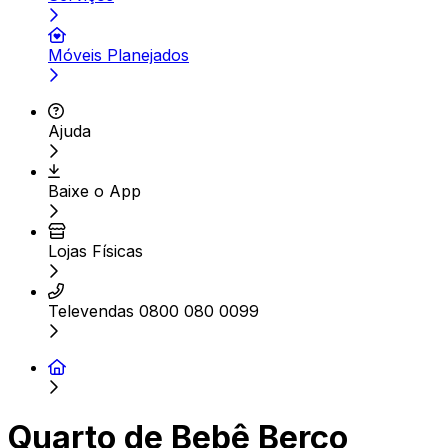
Móveis Planejados
Ajuda
Baixe o App
Lojas Físicas
Televendas 0800 080 0099
Quarto de Bebê Berço