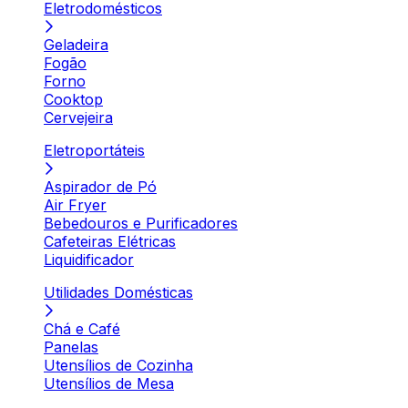
Eletrodomésticos
Geladeira
Fogão
Forno
Cooktop
Cervejeira
Eletroportáteis
Aspirador de Pó
Air Fryer
Bebedouros e Purificadores
Cafeteiras Elétricas
Liquidificador
Utilidades Domésticas
Chá e Café
Panelas
Utensílios de Cozinha
Utensílios de Mesa