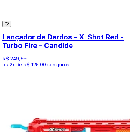
Lançador de Dardos - X-Shot Red -
Turbo Fire - Candide
R$ 249,99
ou
2
x de
R$ 125,00
sem juros