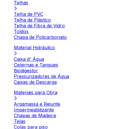
Telhas
Telha de PVC
Telha de Plástico
Telha de Fibra de Vidro
Toldos
Chapa de Policarbonato
Material Hidráulico
Caixa d' Água
Cisternas e Tanques
Biodigestor
Pressurizadores de Água
Caixas de Descarga
Materiais para Obra
Argamassa e Rejunte
Impermeabilizante
Chapas de Madeira
Telas
Colas para piso