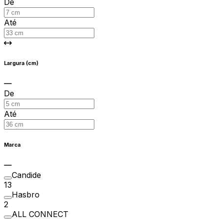
De
Até
Largura (cm)
De
Até
Marca
Candide
13
Hasbro
2
ALL CONNECT