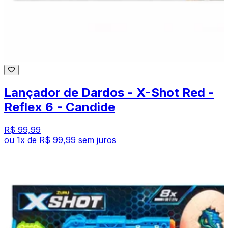
Lançador de Dardos - X-Shot Red -
Reflex 6 - Candide
R$ 99,99
ou
1
x de
R$ 99,99
sem juros