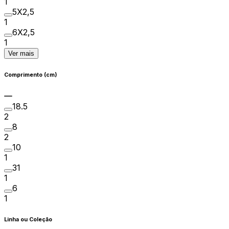
1
5X2,5
1
6X2,5
1
Ver mais
Comprimento (cm)
18.5
2
8
2
10
1
31
1
6
1
Linha ou Coleção