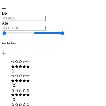
De
Até
Avaliações
(1)
(0)
(0)