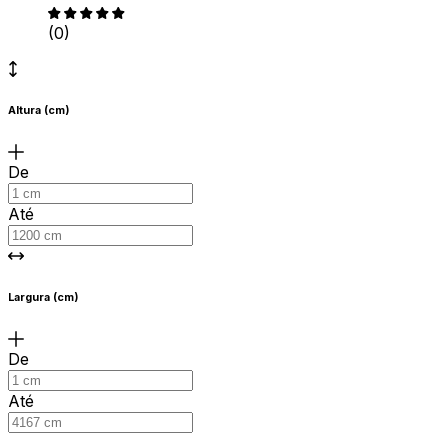
(0)
Altura (cm)
De
Até
Largura (cm)
De
Até