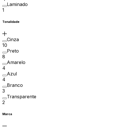
Laminado
1
Tonalidade
Cinza
10
Preto
8
Amarelo
4
Azul
4
Branco
3
Transparente
2
Marca