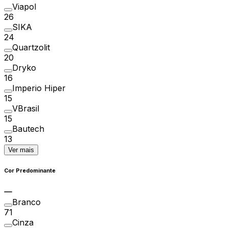
Viapol
26
SIKA
24
Quartzolit
20
Dryko
16
Imperio Hiper
15
VBrasil
15
Bautech
13
Ver mais
Cor Predominante
Branco
71
Cinza