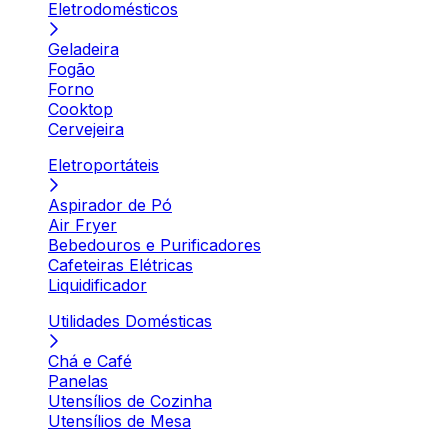
Eletrodomésticos
Geladeira
Fogão
Forno
Cooktop
Cervejeira
Eletroportáteis
Aspirador de Pó
Air Fryer
Bebedouros e Purificadores
Cafeteiras Elétricas
Liquidificador
Utilidades Domésticas
Chá e Café
Panelas
Utensílios de Cozinha
Utensílios de Mesa