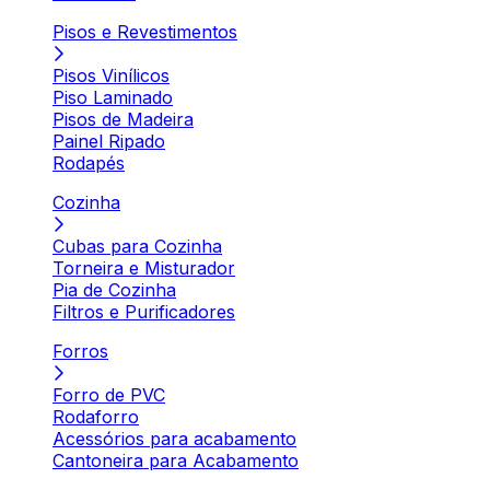
Pisos e Revestimentos
Pisos Vinílicos
Piso Laminado
Pisos de Madeira
Painel Ripado
Rodapés
Cozinha
Cubas para Cozinha
Torneira e Misturador
Pia de Cozinha
Filtros e Purificadores
Forros
Forro de PVC
Rodaforro
Acessórios para acabamento
Cantoneira para Acabamento