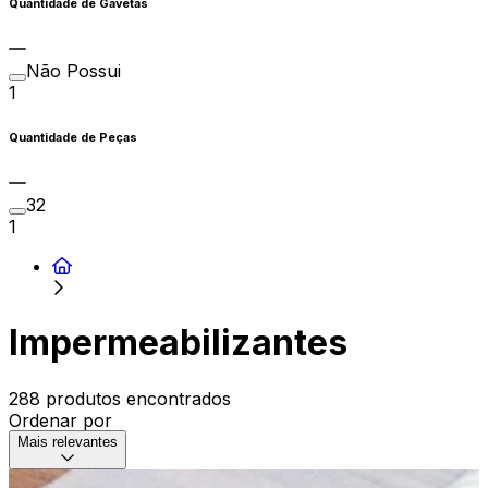
Quantidade de Gavetas
Não Possui
1
Quantidade de Peças
32
1
Impermeabilizantes
288 produtos encontrados
Ordenar por
Mais relevantes