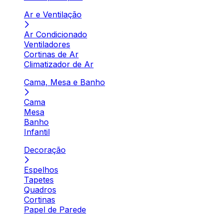
Ar e Ventilação
Ar Condicionado
Ventiladores
Cortinas de Ar
Climatizador de Ar
Cama, Mesa e Banho
Cama
Mesa
Banho
Infantil
Decoração
Espelhos
Tapetes
Quadros
Cortinas
Papel de Parede