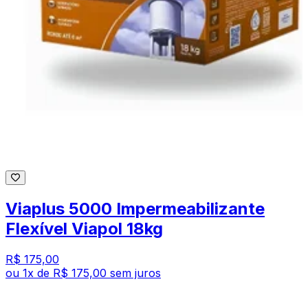
Viaplus 5000 Impermeabilizante
Flexível Viapol 18kg
R$ 175,00
ou
1
x de
R$ 175,00
sem juros