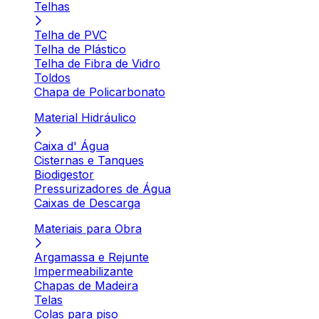
Telhas
Telha de PVC
Telha de Plástico
Telha de Fibra de Vidro
Toldos
Chapa de Policarbonato
Material Hidráulico
Caixa d' Água
Cisternas e Tanques
Biodigestor
Pressurizadores de Água
Caixas de Descarga
Materiais para Obra
Argamassa e Rejunte
Impermeabilizante
Chapas de Madeira
Telas
Colas para piso