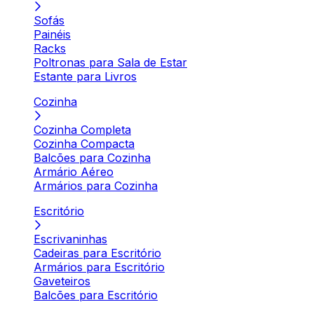
Sofás
Painéis
Racks
Poltronas para Sala de Estar
Estante para Livros
Cozinha
Cozinha Completa
Cozinha Compacta
Balcões para Cozinha
Armário Aéreo
Armários para Cozinha
Escritório
Escrivaninhas
Cadeiras para Escritório
Armários para Escritório
Gaveteiros
Balcões para Escritório