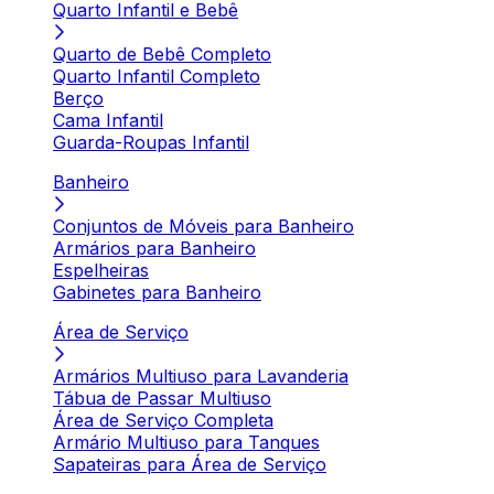
Quarto Infantil e Bebê
Quarto de Bebê Completo
Quarto Infantil Completo
Berço
Cama Infantil
Guarda-Roupas Infantil
Banheiro
Conjuntos de Móveis para Banheiro
Armários para Banheiro
Espelheiras
Gabinetes para Banheiro
Área de Serviço
Armários Multiuso para Lavanderia
Tábua de Passar Multiuso
Área de Serviço Completa
Armário Multiuso para Tanques
Sapateiras para Área de Serviço