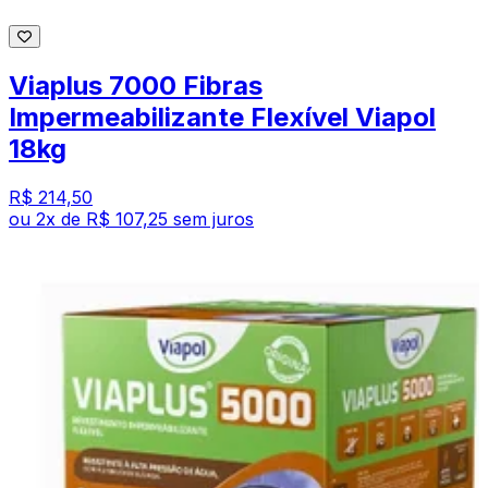
Viaplus 7000 Fibras
Impermeabilizante Flexível Viapol
18kg
R$ 214,50
ou
2
x de
R$ 107,25
sem juros