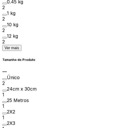
0.45 kg
2
1 kg
2
10 kg
2
12 kg
2
Ver mais
Tamanho do Produto
Único
2
24cm x 30cm
1
25 Metros
1
2X2
1
2X3