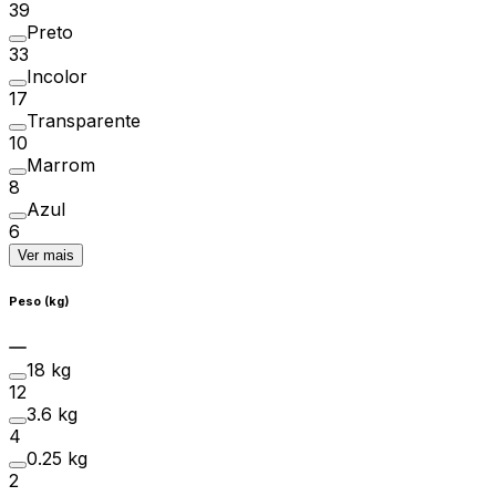
39
Preto
33
Incolor
17
Transparente
10
Marrom
8
Azul
6
Ver mais
Peso (kg)
18 kg
12
3.6 kg
4
0.25 kg
2