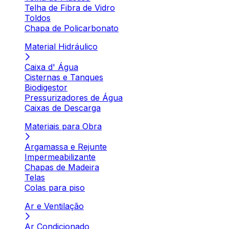
Telha de Fibra de Vidro
Toldos
Chapa de Policarbonato
Material Hidráulico
Caixa d' Água
Cisternas e Tanques
Biodigestor
Pressurizadores de Água
Caixas de Descarga
Materiais para Obra
Argamassa e Rejunte
Impermeabilizante
Chapas de Madeira
Telas
Colas para piso
Ar e Ventilação
Ar Condicionado