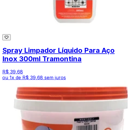
Spray Limpador Líquido Para Aço
Inox 300ml Tramontina
R$ 39,68
ou
1
x de
R$ 39,68
sem juros