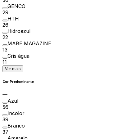
GENCO
29
HTH
26
Hidroazul
22
MABE MAGAZINE
13
Cris água
11
Ver mais
Cor Predominante
Azul
56
Incolor
39
Branco
37
Amarelo