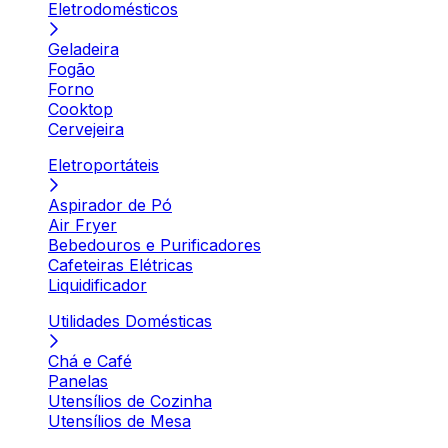
Eletrodomésticos
Geladeira
Fogão
Forno
Cooktop
Cervejeira
Eletroportáteis
Aspirador de Pó
Air Fryer
Bebedouros e Purificadores
Cafeteiras Elétricas
Liquidificador
Utilidades Domésticas
Chá e Café
Panelas
Utensílios de Cozinha
Utensílios de Mesa