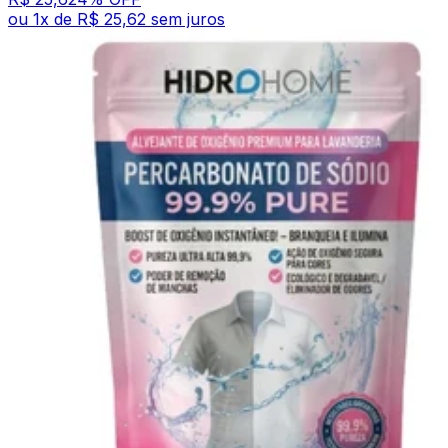
ou
1
x de
R$ 25,62
sem juros