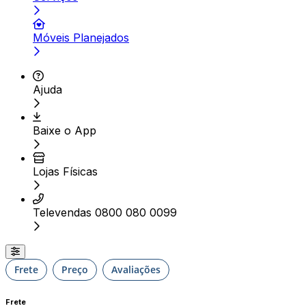
Móveis Planejados
Ajuda
Baixe o App
Lojas Físicas
Televendas 0800 080 0099
Frete
Preço
Avaliações
Frete