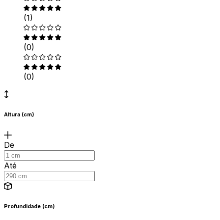
(1)
(0)
(0)
Altura (cm)
De
Até
Profundidade (cm)