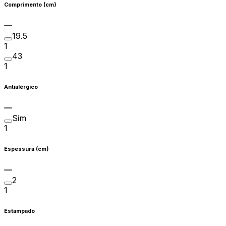
Comprimento (cm)
19.5
1
43
1
Antialérgico
Sim
1
Espessura (cm)
2
1
Estampado