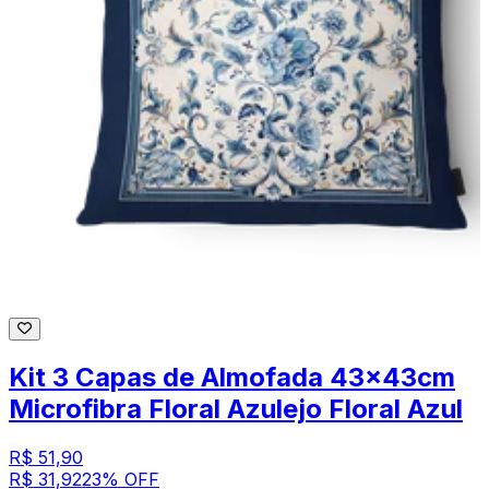
Kit 3 Capas de Almofada 43x43cm
Microfibra Floral Azulejo Floral Azul
R$ 51,90
R$ 31,92
23
% OFF