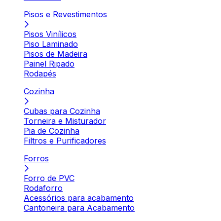
Pisos e Revestimentos
Pisos Vinílicos
Piso Laminado
Pisos de Madeira
Painel Ripado
Rodapés
Cozinha
Cubas para Cozinha
Torneira e Misturador
Pia de Cozinha
Filtros e Purificadores
Forros
Forro de PVC
Rodaforro
Acessórios para acabamento
Cantoneira para Acabamento