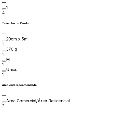
1
4
Tamanho do Produto
20cm x 5m
1
370 g
1
M
1
Único
1
Ambiente Recomendado
Área Comercial/Área Residencial
2