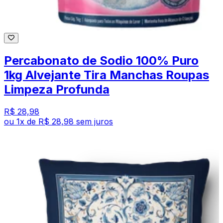
Percabonato de Sodio 100% Puro
1kg Alvejante Tira Manchas Roupas
Limpeza Profunda
R$ 28,98
ou
1
x de
R$ 28,98
sem juros