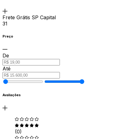
Frete Grátis SP Capital
31
Preço
De
Até
Avaliações
(0)