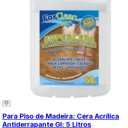
Para Piso de Madeira: Cera Acrílica
Antiderrapante Gl: 5 Litros