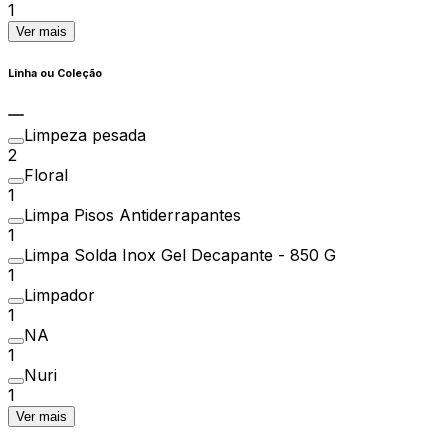
1
Ver mais
Linha ou Coleção
Limpeza pesada
2
Floral
1
Limpa Pisos Antiderrapantes
1
Limpa Solda Inox Gel Decapante - 850 G
1
Limpador
1
NA
1
Nuri
1
Ver mais