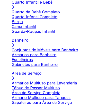
Quarto Infantil e Bebê
Quarto de Bebê Completo
Quarto Infantil Completo
Berço
Cama Infantil
Guarda-Roupas Infantil
Banheiro
Conjuntos de Móveis para Banheiro
Armários para Banheiro
Espelheiras
Gabinetes para Banheiro
Área de Serviço
Armários Multiuso para Lavanderia
Tábua de Passar Multiuso
Área de Serviço Completa
Armário Multiuso para Tanques
Sapateiras para Área de Serviço