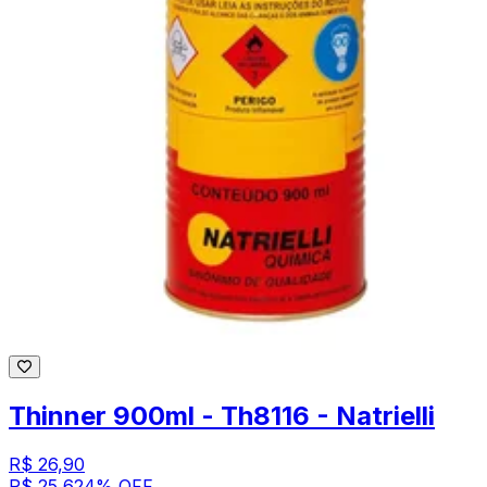
Thinner 900ml - Th8116 - Natrielli
R$ 26,90
R$ 25,62
4
% OFF