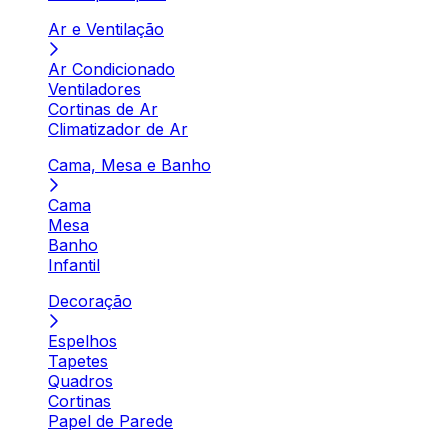
Ar e Ventilação
Ar Condicionado
Ventiladores
Cortinas de Ar
Climatizador de Ar
Cama, Mesa e Banho
Cama
Mesa
Banho
Infantil
Decoração
Espelhos
Tapetes
Quadros
Cortinas
Papel de Parede