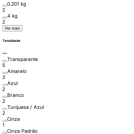
0.201 kg
2
4 kg
2
Ver mais
Tonalidade
Transparente
5
Amarelo
3
Azul
2
Branco
2
Turquesa / Azul
2
Cinza
1
Cinza Padrão