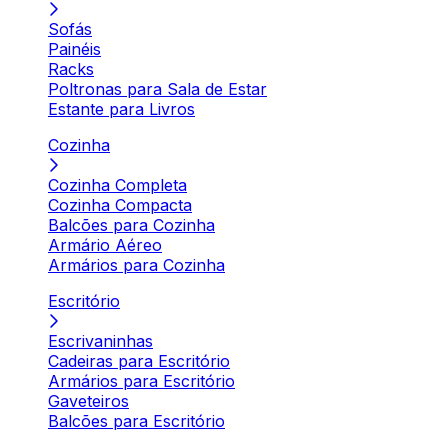
Sofás
Painéis
Racks
Poltronas para Sala de Estar
Estante para Livros
Cozinha
Cozinha Completa
Cozinha Compacta
Balcões para Cozinha
Armário Aéreo
Armários para Cozinha
Escritório
Escrivaninhas
Cadeiras para Escritório
Armários para Escritório
Gaveteiros
Balcões para Escritório