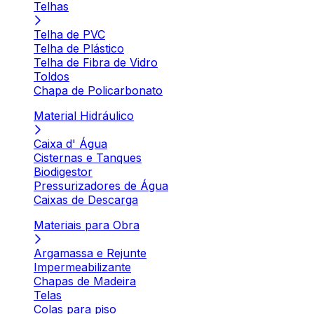
Telhas
Telha de PVC
Telha de Plástico
Telha de Fibra de Vidro
Toldos
Chapa de Policarbonato
Material Hidráulico
Caixa d' Água
Cisternas e Tanques
Biodigestor
Pressurizadores de Água
Caixas de Descarga
Materiais para Obra
Argamassa e Rejunte
Impermeabilizante
Chapas de Madeira
Telas
Colas para piso