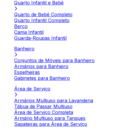
Quarto Infantil e Bebê
Quarto de Bebê Completo
Quarto Infantil Completo
Berço
Cama Infantil
Guarda-Roupas Infantil
Banheiro
Conjuntos de Móveis para Banheiro
Armários para Banheiro
Espelheiras
Gabinetes para Banheiro
Área de Serviço
Armários Multiuso para Lavanderia
Tábua de Passar Multiuso
Área de Serviço Completa
Armário Multiuso para Tanques
Sapateiras para Área de Serviço