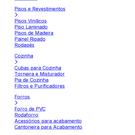
Pisos e Revestimentos
Pisos Vinílicos
Piso Laminado
Pisos de Madeira
Painel Ripado
Rodapés
Cozinha
Cubas para Cozinha
Torneira e Misturador
Pia de Cozinha
Filtros e Purificadores
Forros
Forro de PVC
Rodaforro
Acessórios para acabamento
Cantoneira para Acabamento