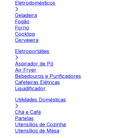
Eletrodomésticos
Geladeira
Fogão
Forno
Cooktop
Cervejeira
Eletroportáteis
Aspirador de Pó
Air Fryer
Bebedouros e Purificadores
Cafeteiras Elétricas
Liquidificador
Utilidades Domésticas
Chá e Café
Panelas
Utensílios de Cozinha
Utensílios de Mesa