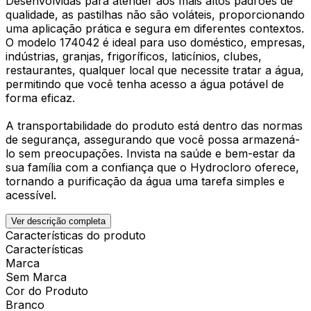
Desenvolvidas para atender aos mais altos padrões de
qualidade, as pastilhas não são voláteis, proporcionando
uma aplicação prática e segura em diferentes contextos.
O modelo 174042 é ideal para uso doméstico, empresas,
indústrias, granjas, frigoríficos, laticínios, clubes,
restaurantes, qualquer local que necessite tratar a água,
permitindo que você tenha acesso a água potável de
forma eficaz.
A transportabilidade do produto está dentro das normas
de segurança, assegurando que você possa armazená-
lo sem preocupações. Invista na saúde e bem-estar da
sua família com a confiança que o Hydrocloro oferece,
tornando a purificação da água uma tarefa simples e
acessível.
Ver descrição completa
Características do produto
Características
Marca
Sem Marca
Cor do Produto
Branco