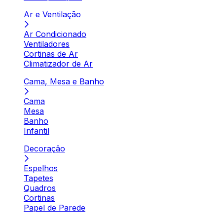
Ar e Ventilação
Ar Condicionado
Ventiladores
Cortinas de Ar
Climatizador de Ar
Cama, Mesa e Banho
Cama
Mesa
Banho
Infantil
Decoração
Espelhos
Tapetes
Quadros
Cortinas
Papel de Parede