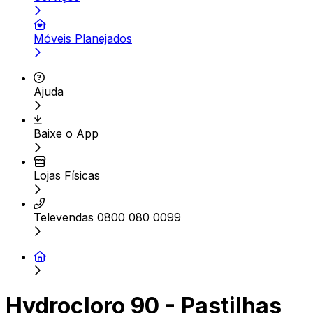
Móveis Planejados
Ajuda
Baixe o App
Lojas Físicas
Televendas 0800 080 0099
Hydrocloro 90 - Pastilhas