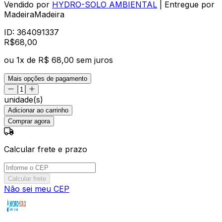
Vendido por
HYDRO-SOLO AMBIENTAL
| Entregue por
MadeiraMadeira
ID:
364091337
R$
68
,
00
ou
1
x de
R$ 68,00
sem juros
Mais opções de pagamento
unidade(s)
Adicionar ao carrinho
Comprar agora
Calcular frete e prazo
Calcular frete
Não sei meu CEP