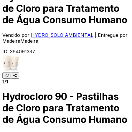
de Cloro para Tratamento
de Água Consumo Humano
Vendido por
HYDRO-SOLO AMBIENTAL
| Entregue por
MadeiraMadeira
ID:
364091337
1/1
Hydrocloro 90 - Pastilhas
de Cloro para Tratamento
de Água Consumo Humano