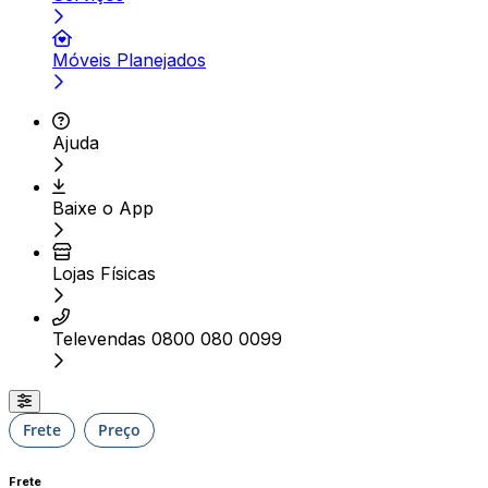
Móveis Planejados
Ajuda
Baixe o App
Lojas Físicas
Televendas 0800 080 0099
Frete
Preço
Frete