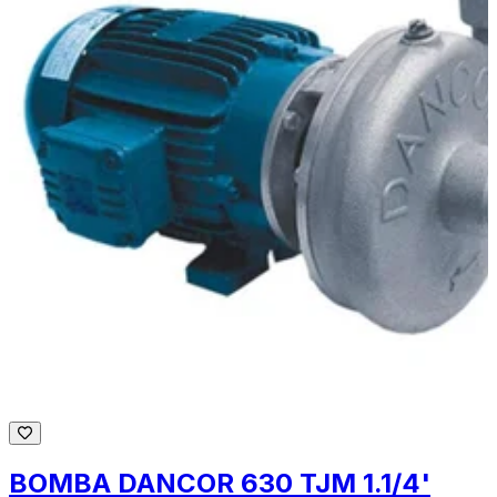
BOMBA DANCOR 630 TJM 1.1/4'