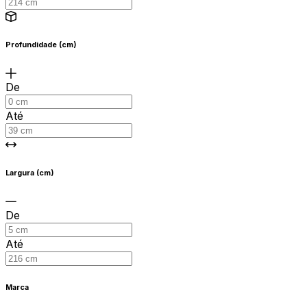
Profundidade (cm)
De
Até
Largura (cm)
De
Até
Marca