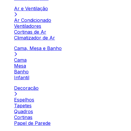
Ar e Ventilação
Ar Condicionado
Ventiladores
Cortinas de Ar
Climatizador de Ar
Cama, Mesa e Banho
Cama
Mesa
Banho
Infantil
Decoração
Espelhos
Tapetes
Quadros
Cortinas
Papel de Parede