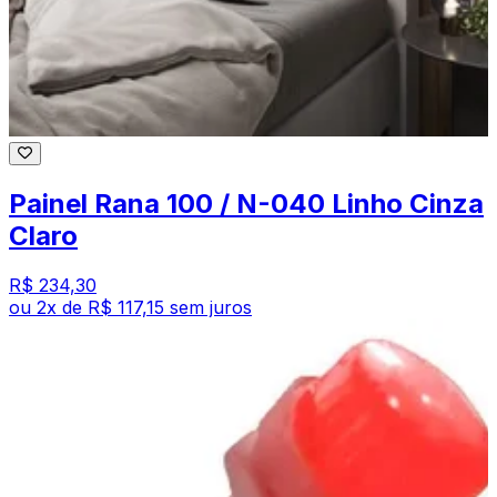
Painel Rana 100 / N-040 Linho Cinza
Claro
R$ 234,30
ou
2
x de
R$ 117,15
sem juros