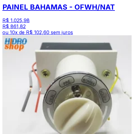
PAINEL BAHAMAS - OFWH/NAT
R$ 1.025,98
R$ 861,82
ou
10
x de
R$ 102,60
sem juros