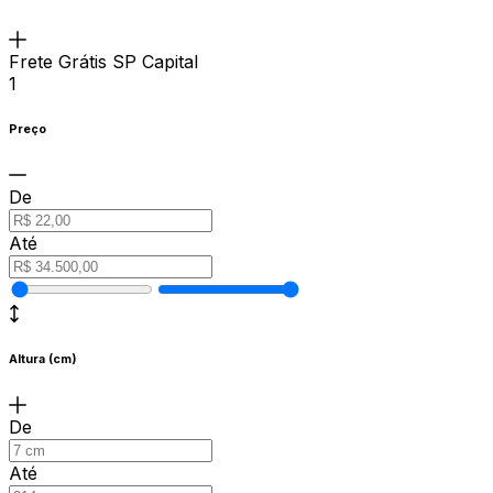
Frete Grátis SP Capital
1
Preço
De
Até
Altura (cm)
De
Até