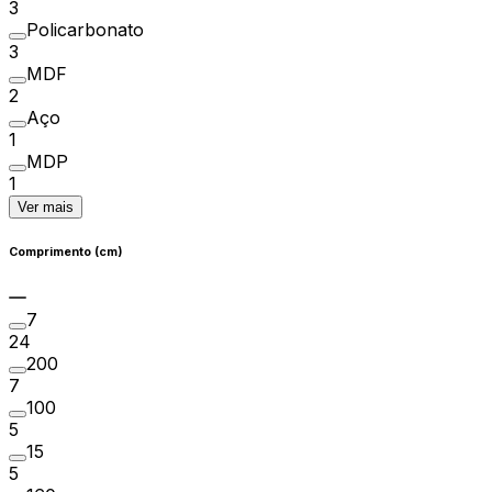
3
Policarbonato
3
MDF
2
Aço
1
MDP
1
Ver mais
Comprimento (cm)
7
24
200
7
100
5
15
5