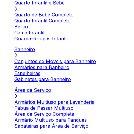
Quarto Infantil e Bebê
Quarto de Bebê Completo
Quarto Infantil Completo
Berço
Cama Infantil
Guarda-Roupas Infantil
Banheiro
Conjuntos de Móveis para Banheiro
Armários para Banheiro
Espelheiras
Gabinetes para Banheiro
Área de Serviço
Armários Multiuso para Lavanderia
Tábua de Passar Multiuso
Área de Serviço Completa
Armário Multiuso para Tanques
Sapateiras para Área de Serviço