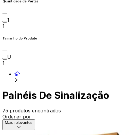
Quantidade de Portas
1
1
Tamanho do Produto
U
1
Painéis De Sinalização
75 produtos encontrados
Ordenar por
Mais relevantes