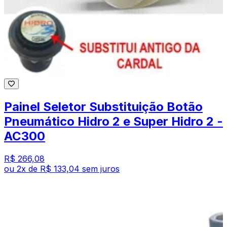
Painel Seletor Substituição Botão
Pneumático Hidro 2 e Super Hidro 2 -
AC300
R$ 266,08
ou
2
x de
R$ 133,04
sem juros