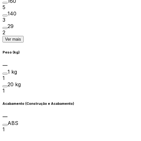
160
5
140
3
29
2
Ver mais
Peso (kg)
1 kg
1
20 kg
1
Acabamento (Construção e Acabamento)
ABS
1