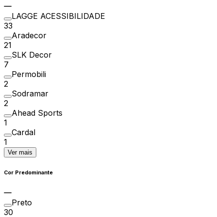
LAGGE ACESSIBILIDADE
33
Aradecor
21
SLK Decor
7
Permobili
2
Sodramar
2
Ahead Sports
1
Cardal
1
Ver mais
Cor Predominante
Preto
30