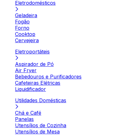
Eletrodomésticos
Geladeira
Fogão
Forno
Cooktop
Cervejeira
Eletroportáteis
Aspirador de Pó
Air Fryer
Bebedouros e Purificadores
Cafeteiras Elétricas
Liquidificador
Utilidades Domésticas
Chá e Café
Panelas
Utensílios de Cozinha
Utensílios de Mesa