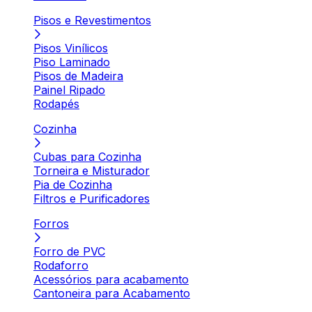
Pisos e Revestimentos
Pisos Vinílicos
Piso Laminado
Pisos de Madeira
Painel Ripado
Rodapés
Cozinha
Cubas para Cozinha
Torneira e Misturador
Pia de Cozinha
Filtros e Purificadores
Forros
Forro de PVC
Rodaforro
Acessórios para acabamento
Cantoneira para Acabamento