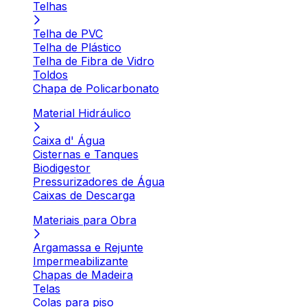
Telhas
Telha de PVC
Telha de Plástico
Telha de Fibra de Vidro
Toldos
Chapa de Policarbonato
Material Hidráulico
Caixa d' Água
Cisternas e Tanques
Biodigestor
Pressurizadores de Água
Caixas de Descarga
Materiais para Obra
Argamassa e Rejunte
Impermeabilizante
Chapas de Madeira
Telas
Colas para piso