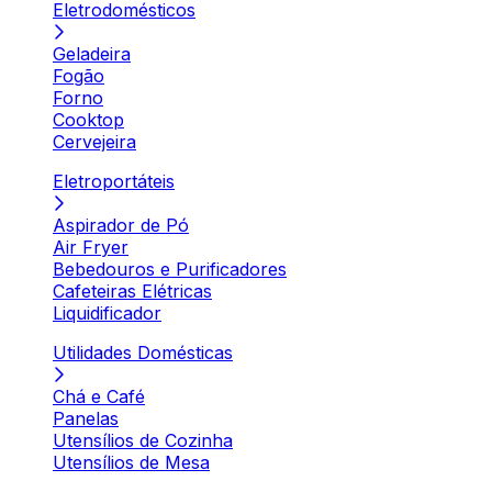
Eletrodomésticos
Geladeira
Fogão
Forno
Cooktop
Cervejeira
Eletroportáteis
Aspirador de Pó
Air Fryer
Bebedouros e Purificadores
Cafeteiras Elétricas
Liquidificador
Utilidades Domésticas
Chá e Café
Panelas
Utensílios de Cozinha
Utensílios de Mesa