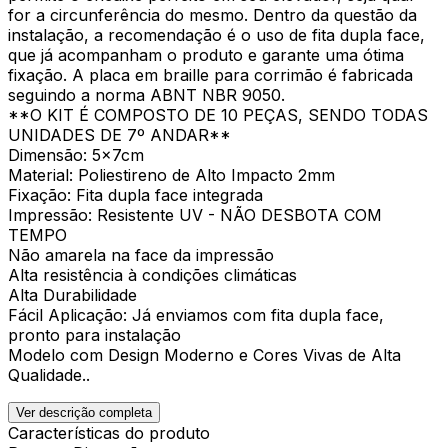
for a circunferência do mesmo. Dentro da questão da
instalação, a recomendação é o uso de fita dupla face,
que já acompanham o produto e garante uma ótima
fixação. A placa em braille para corrimão é fabricada
seguindo a norma ABNT NBR 9050.
**O KIT É COMPOSTO DE 10 PEÇAS, SENDO TODAS
UNIDADES DE 7º ANDAR**
Dimensão: 5x7cm
Material: Poliestireno de Alto Impacto 2mm
Fixação: Fita dupla face integrada
Impressão: Resistente UV - NÃO DESBOTA COM
TEMPO
Não amarela na face da impressão
Alta resistência à condições climáticas
Alta Durabilidade
Fácil Aplicação: Já enviamos com fita dupla face,
pronto para instalação
Modelo com Design Moderno e Cores Vivas de Alta
Qualidade..
Ver descrição completa
Características do produto