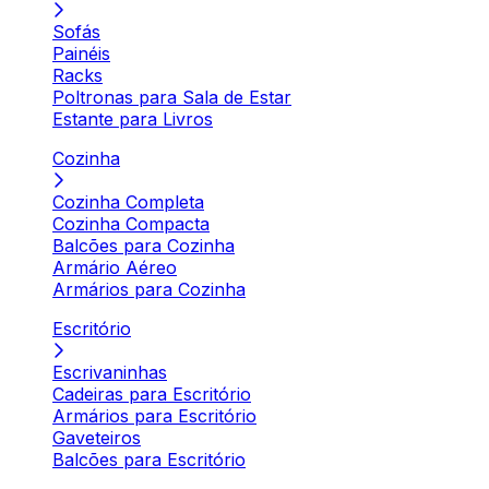
Sofás
Painéis
Racks
Poltronas para Sala de Estar
Estante para Livros
Cozinha
Cozinha Completa
Cozinha Compacta
Balcões para Cozinha
Armário Aéreo
Armários para Cozinha
Escritório
Escrivaninhas
Cadeiras para Escritório
Armários para Escritório
Gaveteiros
Balcões para Escritório