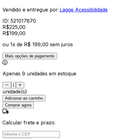
Vendido e entregue por
Lagge Acessibilidade
ID:
521017870
R$
225,00
R$
199
,
00
ou
1
x de
R$ 199,00
sem juros
Mais opções de pagamento
Apenas 9 unidades em estoque
unidade(s)
Adicionar ao carrinho
Comprar agora
Calcular frete e prazo