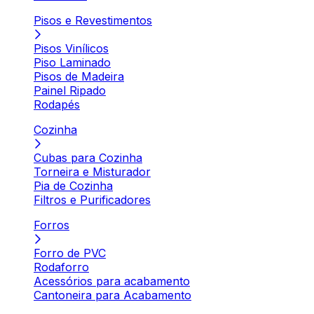
Pisos e Revestimentos
Pisos Vinílicos
Piso Laminado
Pisos de Madeira
Painel Ripado
Rodapés
Cozinha
Cubas para Cozinha
Torneira e Misturador
Pia de Cozinha
Filtros e Purificadores
Forros
Forro de PVC
Rodaforro
Acessórios para acabamento
Cantoneira para Acabamento