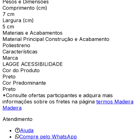
Pesos e Dimensões
Comprimento (cm)
7 cm
Largura (cm)
5 cm
Materiais e Acabamentos
Material Principal Construção e Acabamento
Poliestireno
Características
Marca
LAGGE ACESSIBILIDADE
Cor do Produto
Preto
Cor Predominante
Preto
*Consulte ofertas participantes e adquira mais
informações sobre os fretes na página
termos Madeira
Madeira
Atendimento
Ajuda
Compre pelo WhatsApp