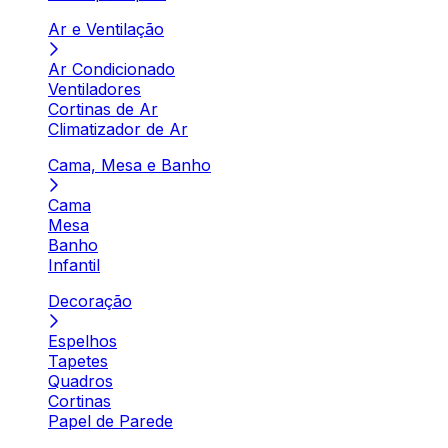
Ar e Ventilação
Ar Condicionado
Ventiladores
Cortinas de Ar
Climatizador de Ar
Cama, Mesa e Banho
Cama
Mesa
Banho
Infantil
Decoração
Espelhos
Tapetes
Quadros
Cortinas
Papel de Parede