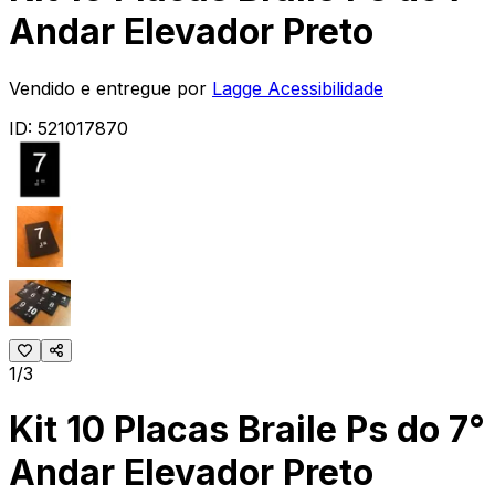
Andar Elevador Preto
Vendido e entregue por
Lagge Acessibilidade
ID:
521017870
1/3
Kit 10 Placas Braile Ps do 7°
Andar Elevador Preto