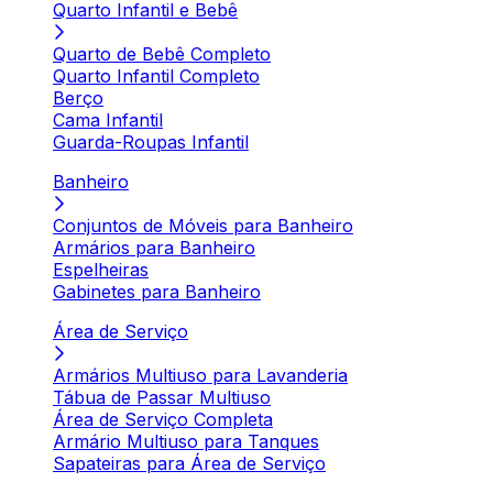
Quarto Infantil e Bebê
Quarto de Bebê Completo
Quarto Infantil Completo
Berço
Cama Infantil
Guarda-Roupas Infantil
Banheiro
Conjuntos de Móveis para Banheiro
Armários para Banheiro
Espelheiras
Gabinetes para Banheiro
Área de Serviço
Armários Multiuso para Lavanderia
Tábua de Passar Multiuso
Área de Serviço Completa
Armário Multiuso para Tanques
Sapateiras para Área de Serviço