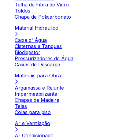
Telha de Fibra de Vidro
Toldos
Chapa de Policarbonato
Material Hidráulico
Caixa d' Água
Cisternas e Tanques
Biodigestor
Pressurizadores de Água
Caixas de Descarga
Materiais para Obra
Argamassa e Rejunte
Impermeabilizante
Chapas de Madeira
Telas
Colas para piso
Ar e Ventilação
Ar Condicionado