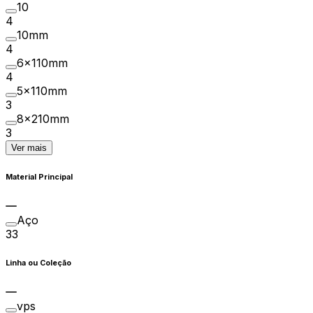
10
4
10mm
4
6x110mm
4
5x110mm
3
8x210mm
3
Ver mais
Material Principal
Aço
33
Linha ou Coleção
vps