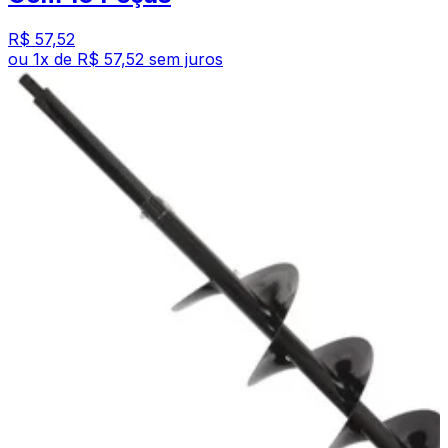
R$ 57,52
ou
1
x de
R$ 57,52
sem juros