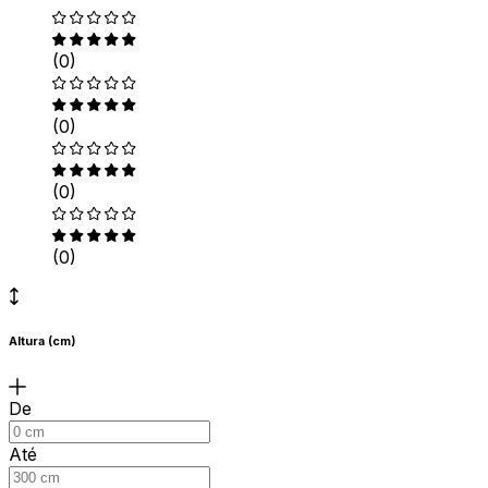
(0)
(0)
(0)
(0)
Altura (cm)
De
Até