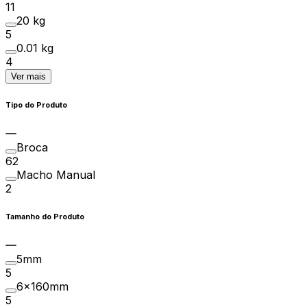
11
20 kg
5
0.01 kg
4
Ver mais
Tipo do Produto
Broca
62
Macho Manual
2
Tamanho do Produto
5mm
5
6x160mm
5