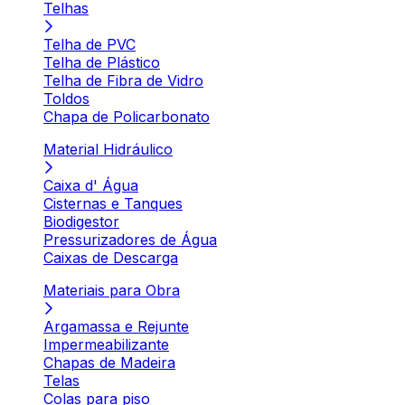
Telhas
Telha de PVC
Telha de Plástico
Telha de Fibra de Vidro
Toldos
Chapa de Policarbonato
Material Hidráulico
Caixa d' Água
Cisternas e Tanques
Biodigestor
Pressurizadores de Água
Caixas de Descarga
Materiais para Obra
Argamassa e Rejunte
Impermeabilizante
Chapas de Madeira
Telas
Colas para piso