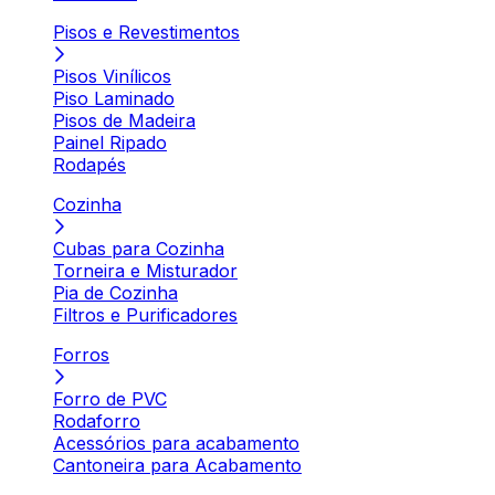
Pisos e Revestimentos
Pisos Vinílicos
Piso Laminado
Pisos de Madeira
Painel Ripado
Rodapés
Cozinha
Cubas para Cozinha
Torneira e Misturador
Pia de Cozinha
Filtros e Purificadores
Forros
Forro de PVC
Rodaforro
Acessórios para acabamento
Cantoneira para Acabamento