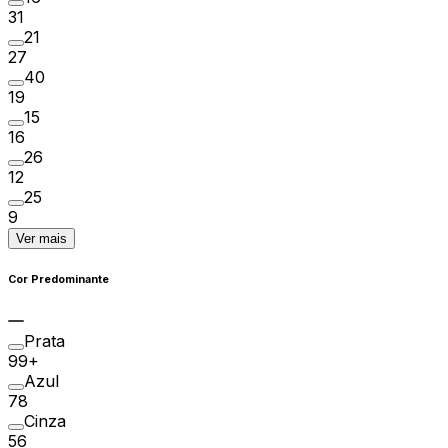
31
21
27
40
19
15
16
26
12
25
9
Ver mais
Cor Predominante
Prata
99+
Azul
78
Cinza
56