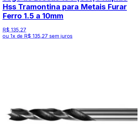
Hss Tramontina para Metais Furar
Ferro 1.5 a 10mm
R$ 135,27
ou
1
x de
R$ 135,27
sem juros