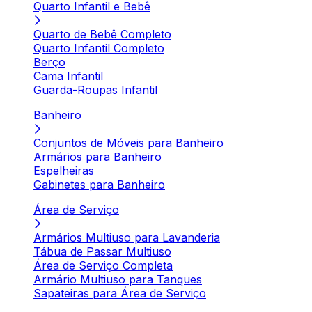
Quarto Infantil e Bebê
Quarto de Bebê Completo
Quarto Infantil Completo
Berço
Cama Infantil
Guarda-Roupas Infantil
Banheiro
Conjuntos de Móveis para Banheiro
Armários para Banheiro
Espelheiras
Gabinetes para Banheiro
Área de Serviço
Armários Multiuso para Lavanderia
Tábua de Passar Multiuso
Área de Serviço Completa
Armário Multiuso para Tanques
Sapateiras para Área de Serviço