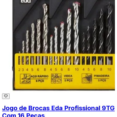
Jogo de Brocas Eda Profissional 9TG
Com 16 Peças