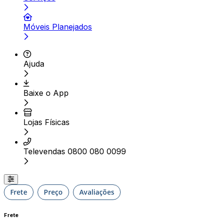
Móveis Planejados
Ajuda
Baixe o App
Lojas Físicas
Televendas 0800 080 0099
Frete
Preço
Avaliações
Frete