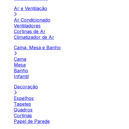
Ar e Ventilação
Ar Condicionado
Ventiladores
Cortinas de Ar
Climatizador de Ar
Cama, Mesa e Banho
Cama
Mesa
Banho
Infantil
Decoração
Espelhos
Tapetes
Quadros
Cortinas
Papel de Parede