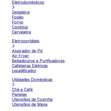
Eletrodomésticos
Geladeira
Fogão
Forno
Cooktop
Cervejeira
Eletroportáteis
Aspirador de Pó
Air Fryer
Bebedouros e Purificadores
Cafeteiras Elétricas
Liquidificador
Utilidades Domésticas
Chá e Café
Panelas
Utensílios de Cozinha
Utensílios de Mesa