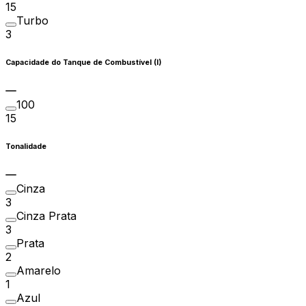
15
Turbo
3
Capacidade do Tanque de Combustível (l)
100
15
Tonalidade
Cinza
3
Cinza Prata
3
Prata
2
Amarelo
1
Azul