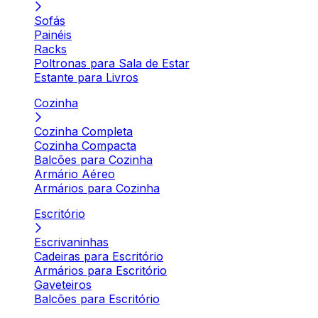
Sofás
Painéis
Racks
Poltronas para Sala de Estar
Estante para Livros
Cozinha
Cozinha Completa
Cozinha Compacta
Balcões para Cozinha
Armário Aéreo
Armários para Cozinha
Escritório
Escrivaninhas
Cadeiras para Escritório
Armários para Escritório
Gaveteiros
Balcões para Escritório