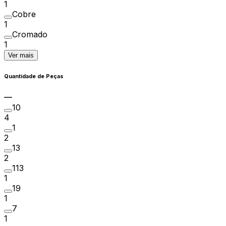
1
Cobre
1
Cromado
1
Ver mais
Quantidade de Peças
10
4
1
2
13
2
113
1
19
1
7
1