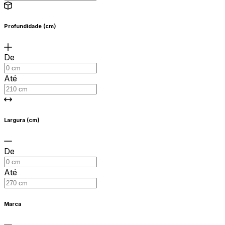
Profundidade (cm)
De
Até
Largura (cm)
De
Até
Marca