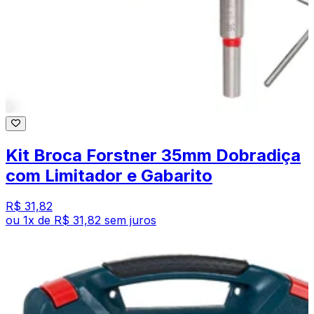
Kit Broca Forstner 35mm Dobradiça
com Limitador e Gabarito
R$ 31,82
ou
1
x de
R$ 31,82
sem juros