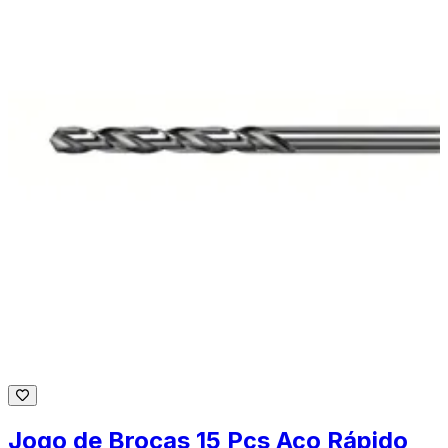
Jogo de Brocas 15 Pçs Aço Rápido