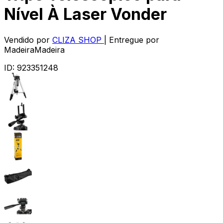
Nível À Laser Vonder
Vendido por
CLIZA SHOP
| Entregue por
MadeiraMadeira
ID:
923351248