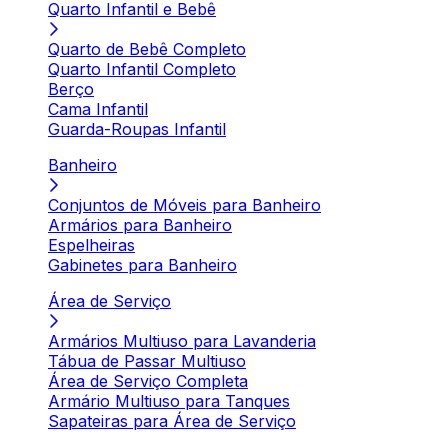
Quarto Infantil e Bebê
Quarto de Bebê Completo
Quarto Infantil Completo
Berço
Cama Infantil
Guarda-Roupas Infantil
Banheiro
Conjuntos de Móveis para Banheiro
Armários para Banheiro
Espelheiras
Gabinetes para Banheiro
Área de Serviço
Armários Multiuso para Lavanderia
Tábua de Passar Multiuso
Área de Serviço Completa
Armário Multiuso para Tanques
Sapateiras para Área de Serviço