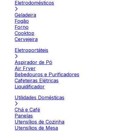
Eletrodomésticos
Geladeira
Fogão
Forno
Cooktop
Cervejeira
Eletroportáteis
Aspirador de Pó
Air Fryer
Bebedouros e Purificadores
Cafeteiras Elétricas
Liquidificador
Utilidades Domésticas
Chá e Café
Panelas
Utensílios de Cozinha
Utensílios de Mesa