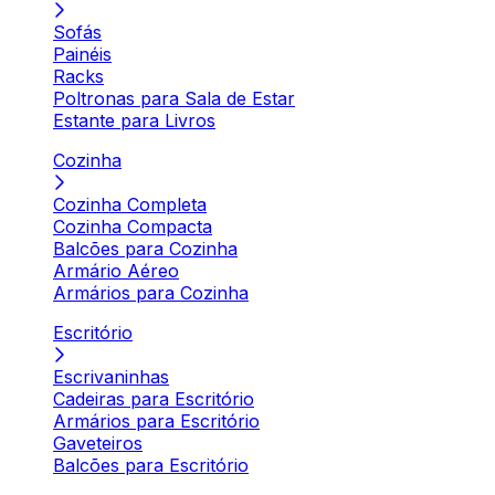
Sofás
Painéis
Racks
Poltronas para Sala de Estar
Estante para Livros
Cozinha
Cozinha Completa
Cozinha Compacta
Balcões para Cozinha
Armário Aéreo
Armários para Cozinha
Escritório
Escrivaninhas
Cadeiras para Escritório
Armários para Escritório
Gaveteiros
Balcões para Escritório