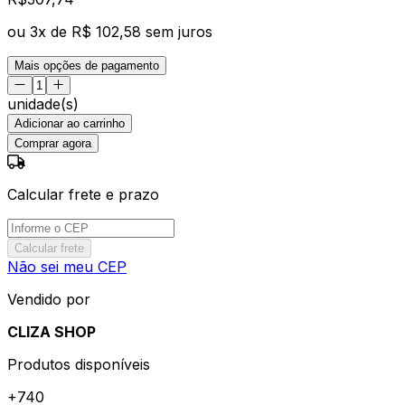
ou
3
x de
R$ 102,58
sem juros
Mais opções de pagamento
unidade(s)
Adicionar ao carrinho
Comprar agora
Calcular frete e prazo
Calcular frete
Não sei meu CEP
Vendido por
CLIZA SHOP
Produtos disponíveis
+
740