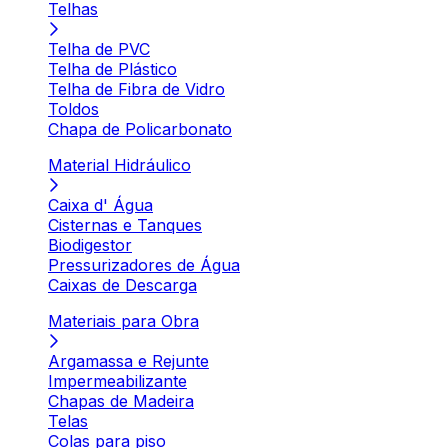
Telhas
Telha de PVC
Telha de Plástico
Telha de Fibra de Vidro
Toldos
Chapa de Policarbonato
Material Hidráulico
Caixa d' Água
Cisternas e Tanques
Biodigestor
Pressurizadores de Água
Caixas de Descarga
Materiais para Obra
Argamassa e Rejunte
Impermeabilizante
Chapas de Madeira
Telas
Colas para piso