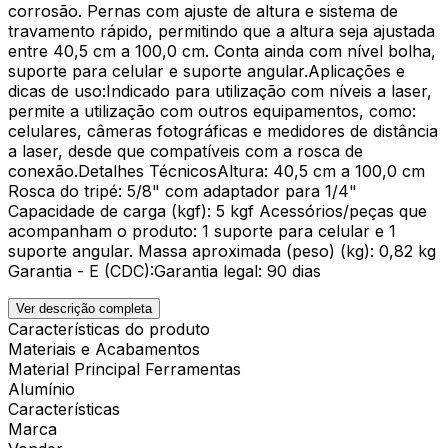
corrosão. Pernas com ajuste de altura e sistema de
travamento rápido, permitindo que a altura seja ajustada
entre 40,5 cm a 100,0 cm. Conta ainda com nível bolha,
suporte para celular e suporte angular.Aplicações e
dicas de uso:Indicado para utilização com níveis a laser,
permite a utilização com outros equipamentos, como:
celulares, câmeras fotográficas e medidores de distância
a laser, desde que compatíveis com a rosca de
conexão.Detalhes TécnicosAltura: 40,5 cm a 100,0 cm
Rosca do tripé: 5/8" com adaptador para 1/4"
Capacidade de carga (kgf): 5 kgf Acessórios/peças que
acompanham o produto: 1 suporte para celular e 1
suporte angular. Massa aproximada (peso) (kg): 0,82 kg
Garantia - E (CDC):Garantia legal: 90 dias
Ver descrição completa
Características do produto
Materiais e Acabamentos
Material Principal Ferramentas
Alumínio
Características
Marca