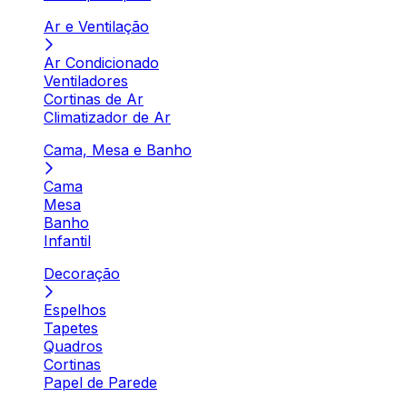
Ar e Ventilação
Ar Condicionado
Ventiladores
Cortinas de Ar
Climatizador de Ar
Cama, Mesa e Banho
Cama
Mesa
Banho
Infantil
Decoração
Espelhos
Tapetes
Quadros
Cortinas
Papel de Parede