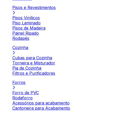
Pisos e Revestimentos
Pisos Vinílicos
Piso Laminado
Pisos de Madeira
Painel Ripado
Rodapés
Cozinha
Cubas para Cozinha
Torneira e Misturador
Pia de Cozinha
Filtros e Purificadores
Forros
Forro de PVC
Rodaforro
Acessórios para acabamento
Cantoneira para Acabamento