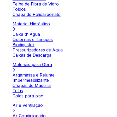
Telha de Fibra de Vidro
Toldos
Chapa de Policarbonato
Material Hidráulico
Caixa d' Água
Cisternas e Tanques
Biodigestor
Pressurizadores de Água
Caixas de Descarga
Materiais para Obra
Argamassa e Rejunte
Impermeabilizante
Chapas de Madeira
Telas
Colas para piso
Ar e Ventilação
Ar Condicionado