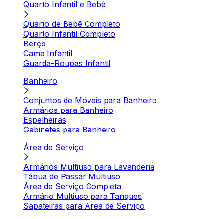
Quarto Infantil e Bebê
Quarto de Bebê Completo
Quarto Infantil Completo
Berço
Cama Infantil
Guarda-Roupas Infantil
Banheiro
Conjuntos de Móveis para Banheiro
Armários para Banheiro
Espelheiras
Gabinetes para Banheiro
Área de Serviço
Armários Multiuso para Lavanderia
Tábua de Passar Multiuso
Área de Serviço Completa
Armário Multiuso para Tanques
Sapateiras para Área de Serviço