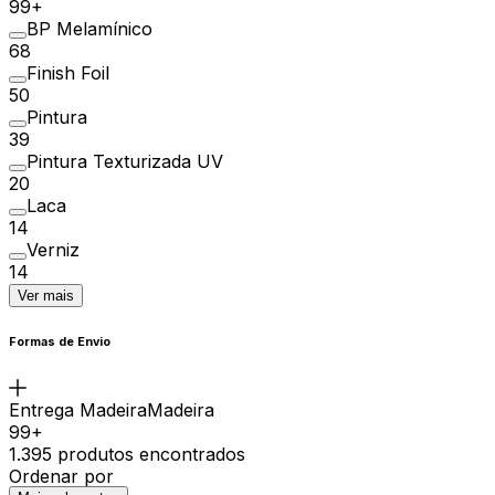
99+
BP Melamínico
68
Finish Foil
50
Pintura
39
Pintura Texturizada UV
20
Laca
14
Verniz
14
Ver mais
Formas de Envio
Entrega MadeiraMadeira
99+
1.395 produtos encontrados
Ordenar por