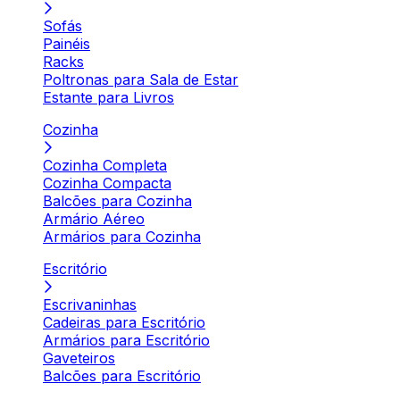
Sofás
Painéis
Racks
Poltronas para Sala de Estar
Estante para Livros
Cozinha
Cozinha Completa
Cozinha Compacta
Balcões para Cozinha
Armário Aéreo
Armários para Cozinha
Escritório
Escrivaninhas
Cadeiras para Escritório
Armários para Escritório
Gaveteiros
Balcões para Escritório