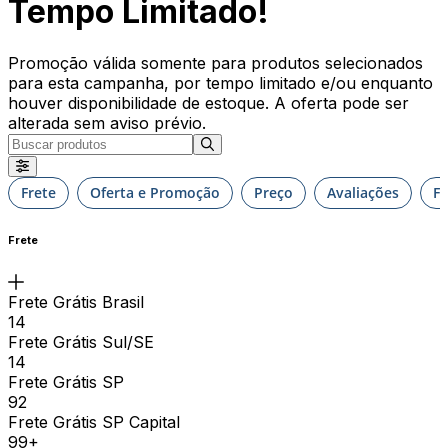
Tempo Limitado!
Promoção válida somente para produtos selecionados
para esta campanha, por tempo limitado e/ou enquanto
houver disponibilidade de estoque. A oferta pode ser
alterada sem aviso prévio.
Frete
Oferta e Promoção
Preço
Avaliações
F
Frete
Frete Grátis Brasil
14
Frete Grátis Sul/SE
14
Frete Grátis SP
92
Frete Grátis SP Capital
99+