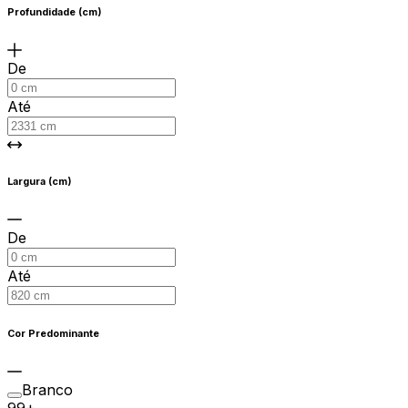
Profundidade (cm)
De
Até
Largura (cm)
De
Até
Cor Predominante
Branco