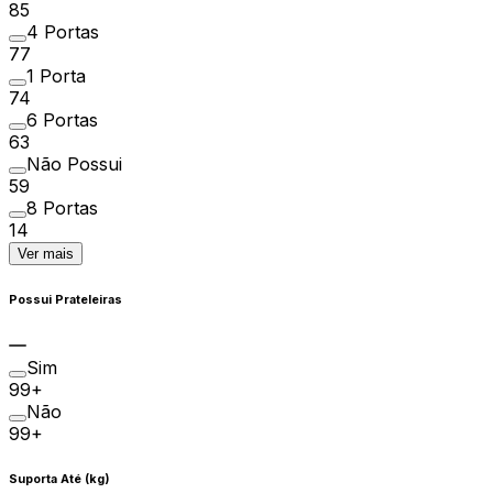
85
4 Portas
77
1 Porta
74
6 Portas
63
Não Possui
59
8 Portas
14
Ver mais
Possui Prateleiras
Sim
99+
Não
99+
Suporta Até (kg)