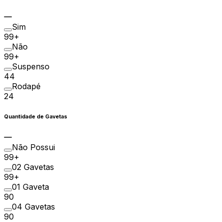
Sim
99+
Não
99+
Suspenso
44
Rodapé
24
Quantidade de Gavetas
Não Possui
99+
02 Gavetas
99+
01 Gaveta
90
04 Gavetas
90