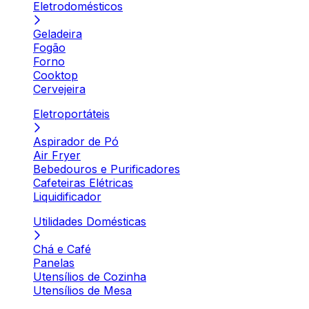
Eletrodomésticos
Geladeira
Fogão
Forno
Cooktop
Cervejeira
Eletroportáteis
Aspirador de Pó
Air Fryer
Bebedouros e Purificadores
Cafeteiras Elétricas
Liquidificador
Utilidades Domésticas
Chá e Café
Panelas
Utensílios de Cozinha
Utensílios de Mesa