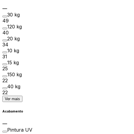
30 kg
49
120 kg
40
20 kg
34
10 kg
31
15 kg
25
150 kg
22
40 kg
22
Ver mais
Acabamento
Pintura UV