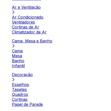
Ar e Ventilação
Ar Condicionado
Ventiladores
Cortinas de Ar
Climatizador de Ar
Cama, Mesa e Banho
Cama
Mesa
Banho
Infantil
Decoração
Espelhos
Tapetes
Quadros
Cortinas
Papel de Parede