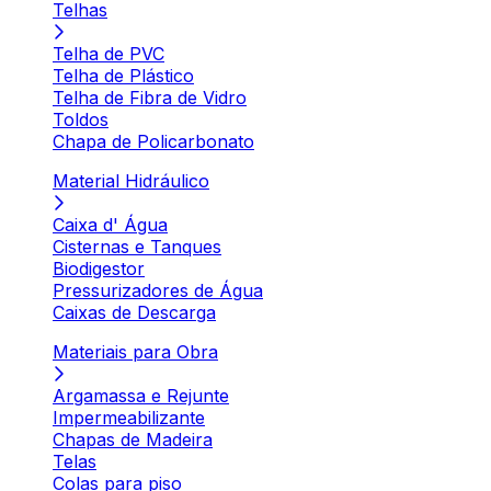
Telhas
Telha de PVC
Telha de Plástico
Telha de Fibra de Vidro
Toldos
Chapa de Policarbonato
Material Hidráulico
Caixa d' Água
Cisternas e Tanques
Biodigestor
Pressurizadores de Água
Caixas de Descarga
Materiais para Obra
Argamassa e Rejunte
Impermeabilizante
Chapas de Madeira
Telas
Colas para piso