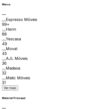
Marca
Espresso Móveis
99+
Henn
88
Yescasa
49
Moval
45
AJL Móveis
36
Madesa
32
Matic Móveis
31
Ver mais
Material Principal