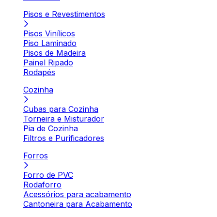
Pisos e Revestimentos
Pisos Vinílicos
Piso Laminado
Pisos de Madeira
Painel Ripado
Rodapés
Cozinha
Cubas para Cozinha
Torneira e Misturador
Pia de Cozinha
Filtros e Purificadores
Forros
Forro de PVC
Rodaforro
Acessórios para acabamento
Cantoneira para Acabamento