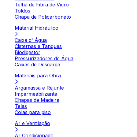
Telha de Fibra de Vidro
Toldos
Chapa de Policarbonato
Material Hidráulico
Caixa d' Água
Cisternas e Tanques
Biodigestor
Pressurizadores de Água
Caixas de Descarga
Materiais para Obra
Argamassa e Rejunte
Impermeabilizante
Chapas de Madeira
Telas
Colas para piso
Ar e Ventilação
Ar Condicionado