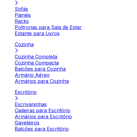
Sofás
Painéis
Racks
Poltronas para Sala de Estar
Estante para Livros
Cozinha
Cozinha Completa
Cozinha Compacta
Balcões para Cozinha
Armário Aéreo
Armários para Cozinha
Escritório
Escrivaninhas
Cadeiras para Escritório
Armários para Escritório
Gaveteiros
Balcões para Escritório