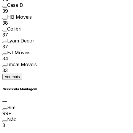
Casa D
39
HB Moveis
38
Colibri
37
Lyam Decor
37
EJ Móveis
34
Imcal Móveis
33
Ver mais
Necessita Montagem
Sim
99+
Não
3