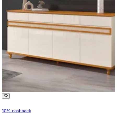
10% cashback