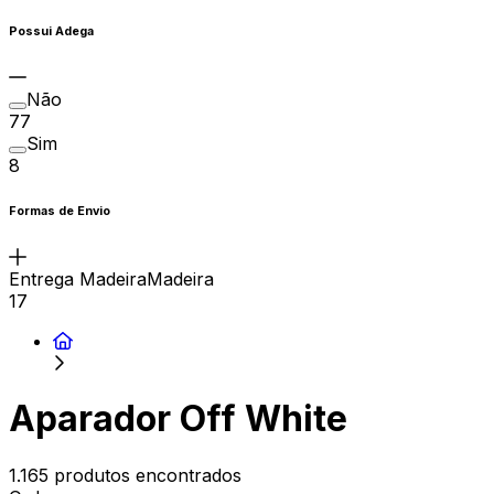
Possui Adega
Não
77
Sim
8
Formas de Envio
Entrega MadeiraMadeira
17
Aparador Off White
1.165 produtos encontrados