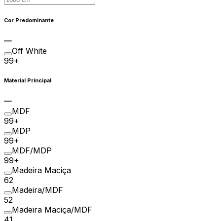
Cor Predominante
Off White
99+
Material Principal
MDF
99+
MDP
99+
MDF/MDP
99+
Madeira Maciça
62
Madeira/MDF
52
Madeira Maciça/MDF
41