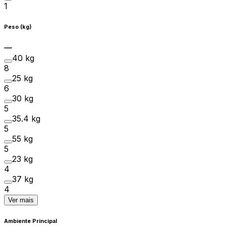
1
Peso (kg)
40 kg
8
25 kg
6
30 kg
5
35.4 kg
5
55 kg
5
23 kg
4
37 kg
4
Ver mais
Ambiente Principal