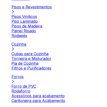
Pisos e Revestimentos
Pisos Vinílicos
Piso Laminado
Pisos de Madeira
Painel Ripado
Rodapés
Cozinha
Cubas para Cozinha
Torneira e Misturador
Pia de Cozinha
Filtros e Purificadores
Forros
Forro de PVC
Rodaforro
Acessórios para acabamento
Cantoneira para Acabamento