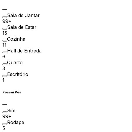
Sala de Jantar
99+
Sala de Estar
15
Cozinha
11
Hall de Entrada
6
Quarto
3
Escritório
1
Possui Pés
Sim
99+
Rodapé
5