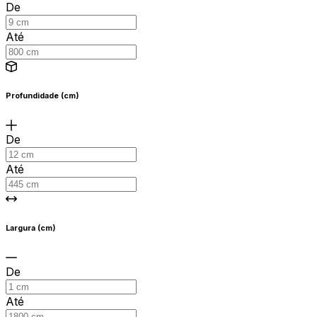
De
Até
Profundidade (cm)
De
Até
Largura (cm)
De
Até