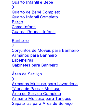
Quarto Infantil e Bebê
Quarto de Bebê Completo
Quarto Infantil Completo
Berço
Cama Infantil
Guarda-Roupas Infantil
Banheiro
Conjuntos de Móveis para Banheiro
Armários para Banheiro
Espelheiras
Gabinetes para Banheiro
Área de Serviço
Armários Multiuso para Lavanderia
Tábua de Passar Multiuso
Área de Serviço Completa
Armário Multiuso para Tanques
Sapateiras para Área de Serviço