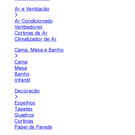
Ar e Ventilação
Ar Condicionado
Ventiladores
Cortinas de Ar
Climatizador de Ar
Cama, Mesa e Banho
Cama
Mesa
Banho
Infantil
Decoração
Espelhos
Tapetes
Quadros
Cortinas
Papel de Parede