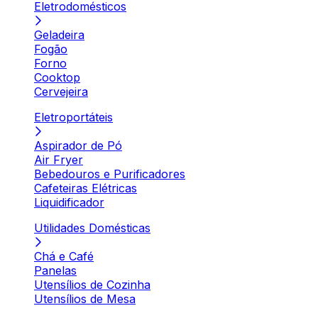
Eletrodomésticos
Geladeira
Fogão
Forno
Cooktop
Cervejeira
Eletroportáteis
Aspirador de Pó
Air Fryer
Bebedouros e Purificadores
Cafeteiras Elétricas
Liquidificador
Utilidades Domésticas
Chá e Café
Panelas
Utensílios de Cozinha
Utensílios de Mesa