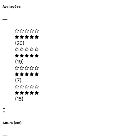
Avaliações
(20)
(19)
(7)
(15)
Altura (cm)