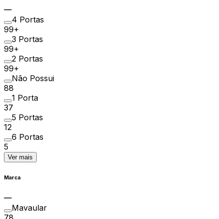
4 Portas
99+
3 Portas
99+
2 Portas
99+
Não Possui
88
1 Porta
37
5 Portas
12
6 Portas
5
Ver mais
Marca
Mavaular
78