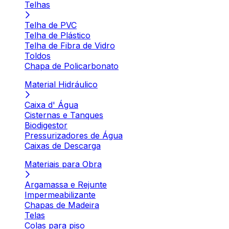
Telhas
Telha de PVC
Telha de Plástico
Telha de Fibra de Vidro
Toldos
Chapa de Policarbonato
Material Hidráulico
Caixa d' Água
Cisternas e Tanques
Biodigestor
Pressurizadores de Água
Caixas de Descarga
Materiais para Obra
Argamassa e Rejunte
Impermeabilizante
Chapas de Madeira
Telas
Colas para piso