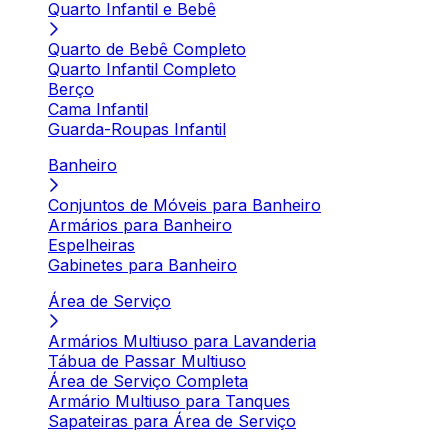
Quarto Infantil e Bebê
Quarto de Bebê Completo
Quarto Infantil Completo
Berço
Cama Infantil
Guarda-Roupas Infantil
Banheiro
Conjuntos de Móveis para Banheiro
Armários para Banheiro
Espelheiras
Gabinetes para Banheiro
Área de Serviço
Armários Multiuso para Lavanderia
Tábua de Passar Multiuso
Área de Serviço Completa
Armário Multiuso para Tanques
Sapateiras para Área de Serviço