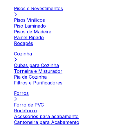
Pisos e Revestimentos
Pisos Vinílicos
Piso Laminado
Pisos de Madeira
Painel Ripado
Rodapés
Cozinha
Cubas para Cozinha
Torneira e Misturador
Pia de Cozinha
Filtros e Purificadores
Forros
Forro de PVC
Rodaforro
Acessórios para acabamento
Cantoneira para Acabamento