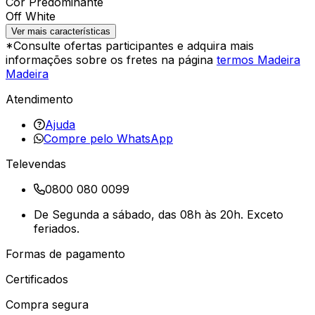
Cor Predominante
Off White
Ver mais características
*Consulte ofertas participantes e adquira mais
informações sobre os fretes na página
termos Madeira
Madeira
Atendimento
Ajuda
Compre pelo WhatsApp
Televendas
0800 080 0099
De Segunda a sábado, das 08h às 20h. Exceto
feriados.
Formas de pagamento
Certificados
Compra segura