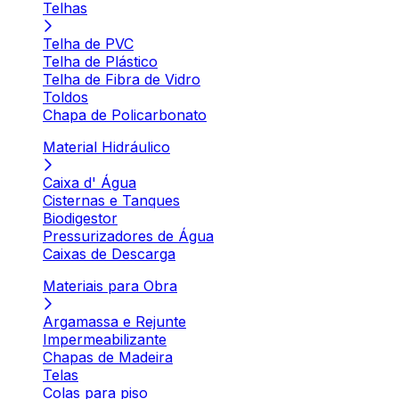
Telhas
Telha de PVC
Telha de Plástico
Telha de Fibra de Vidro
Toldos
Chapa de Policarbonato
Material Hidráulico
Caixa d' Água
Cisternas e Tanques
Biodigestor
Pressurizadores de Água
Caixas de Descarga
Materiais para Obra
Argamassa e Rejunte
Impermeabilizante
Chapas de Madeira
Telas
Colas para piso