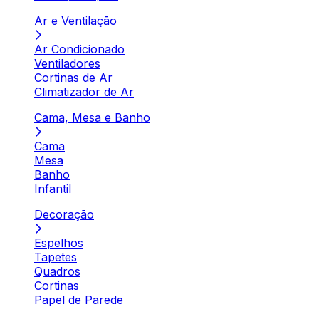
Ar e Ventilação
Ar Condicionado
Ventiladores
Cortinas de Ar
Climatizador de Ar
Cama, Mesa e Banho
Cama
Mesa
Banho
Infantil
Decoração
Espelhos
Tapetes
Quadros
Cortinas
Papel de Parede