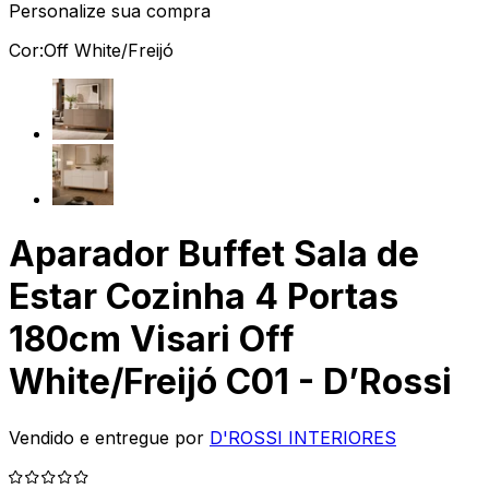
Personalize sua compra
Cor:
Off White/Freijó
Aparador Buffet Sala de
Estar Cozinha 4 Portas
180cm Visari Off
White/Freijó C01 - D’Rossi
Vendido e entregue por
D'ROSSI INTERIORES