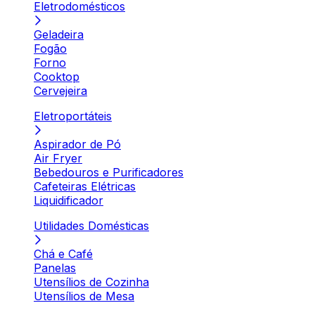
Eletrodomésticos
Geladeira
Fogão
Forno
Cooktop
Cervejeira
Eletroportáteis
Aspirador de Pó
Air Fryer
Bebedouros e Purificadores
Cafeteiras Elétricas
Liquidificador
Utilidades Domésticas
Chá e Café
Panelas
Utensílios de Cozinha
Utensílios de Mesa