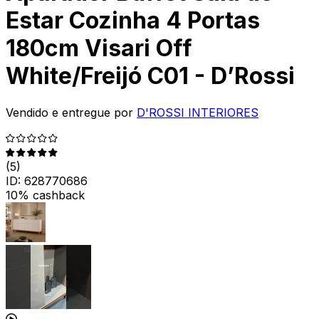
Estar Cozinha 4 Portas
180cm Visari Off
White/Freijó C01 - D’Rossi
Vendido e entregue por
D'ROSSI INTERIORES
(
5
)
ID:
628770686
10% cashback