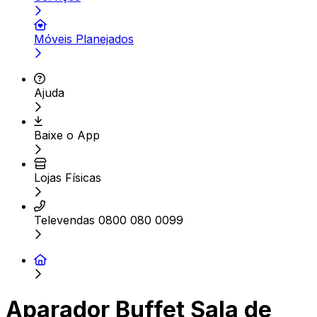
Móveis Planejados
Ajuda
Baixe o App
Lojas Físicas
Televendas 0800 080 0099
Aparador Buffet Sala de