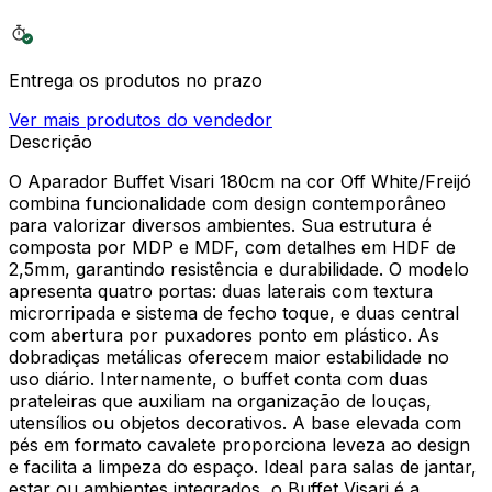
Entrega os produtos no prazo
Ver mais produtos do vendedor
Descrição
O Aparador Buffet Visari 180cm na cor Off White/Freijó
combina funcionalidade com design contemporâneo
para valorizar diversos ambientes. Sua estrutura é
composta por MDP e MDF, com detalhes em HDF de
2,5mm, garantindo resistência e durabilidade. O modelo
apresenta quatro portas: duas laterais com textura
microrripada e sistema de fecho toque, e duas central
com abertura por puxadores ponto em plástico. As
dobradiças metálicas oferecem maior estabilidade no
uso diário. Internamente, o buffet conta com duas
prateleiras que auxiliam na organização de louças,
utensílios ou objetos decorativos. A base elevada com
pés em formato cavalete proporciona leveza ao design
e facilita a limpeza do espaço. Ideal para salas de jantar,
estar ou ambientes integrados, o Buffet Visari é a