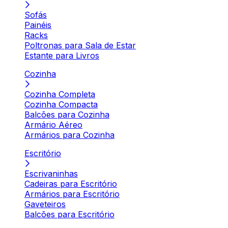
Sofás
Painéis
Racks
Poltronas para Sala de Estar
Estante para Livros
Cozinha
Cozinha Completa
Cozinha Compacta
Balcões para Cozinha
Armário Aéreo
Armários para Cozinha
Escritório
Escrivaninhas
Cadeiras para Escritório
Armários para Escritório
Gaveteiros
Balcões para Escritório