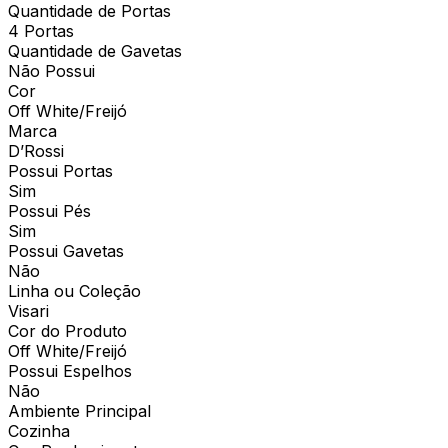
Quantidade de Portas
4 Portas
Quantidade de Gavetas
Não Possui
Cor
Off White/Freijó
Marca
D’Rossi
Possui Portas
Sim
Possui Pés
Sim
Possui Gavetas
Não
Linha ou Coleção
Visari
Cor do Produto
Off White/Freijó
Possui Espelhos
Não
Ambiente Principal
Cozinha