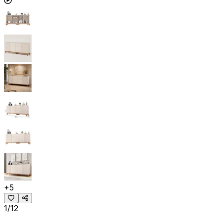
+
5
1/12