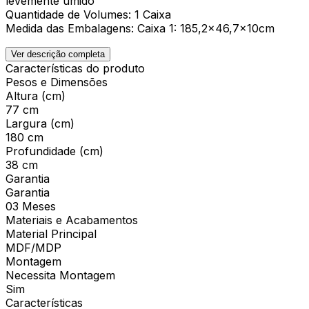
levemente úmido
Quantidade de Volumes: 1 Caixa
Medida das Embalagens: Caixa 1: 185,2x46,7x10cm
Ver descrição completa
Características do produto
Pesos e Dimensões
Altura (cm)
77 cm
Largura (cm)
180 cm
Profundidade (cm)
38 cm
Garantia
Garantia
03 Meses
Materiais e Acabamentos
Material Principal
MDF/MDP
Montagem
Necessita Montagem
Sim
Características