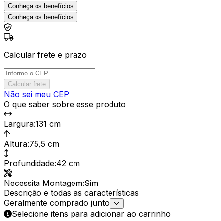
Conheça os benefícios
Conheça os benefícios
Calcular frete e prazo
Calcular frete
Não sei meu CEP
O que saber sobre esse produto
Largura
:
131 cm
Altura
:
75,5 cm
Profundidade
:
42 cm
Necessita Montagem
:
Sim
Descrição e todas as características
Geralmente comprado junto
Selecione itens para adicionar ao carrinho