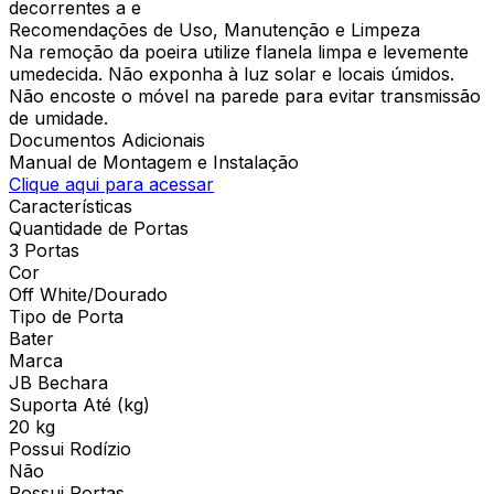
decorrentes a e
Recomendações de Uso, Manutenção e Limpeza
Na remoção da poeira utilize flanela limpa e levemente
umedecida. Não exponha à luz solar e locais úmidos.
Não encoste o móvel na parede para evitar transmissão
de umidade.
Documentos Adicionais
Manual de Montagem e Instalação
Clique aqui para acessar
Características
Quantidade de Portas
3 Portas
Cor
Off White/Dourado
Tipo de Porta
Bater
Marca
JB Bechara
Suporta Até (kg)
20 kg
Possui Rodízio
Não
Possui Portas