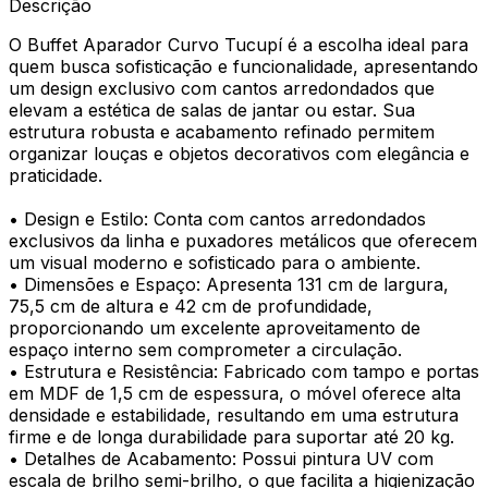
Descrição
O Buffet Aparador Curvo Tucupí é a escolha ideal para
quem busca sofisticação e funcionalidade, apresentando
um design exclusivo com cantos arredondados que
elevam a estética de salas de jantar ou estar. Sua
estrutura robusta e acabamento refinado permitem
organizar louças e objetos decorativos com elegância e
praticidade.
• Design e Estilo: Conta com cantos arredondados
exclusivos da linha e puxadores metálicos que oferecem
um visual moderno e sofisticado para o ambiente.
• Dimensões e Espaço: Apresenta 131 cm de largura,
75,5 cm de altura e 42 cm de profundidade,
proporcionando um excelente aproveitamento de
espaço interno sem comprometer a circulação.
• Estrutura e Resistência: Fabricado com tampo e portas
em MDF de 1,5 cm de espessura, o móvel oferece alta
densidade e estabilidade, resultando em uma estrutura
firme e de longa durabilidade para suportar até 20 kg.
• Detalhes de Acabamento: Possui pintura UV com
escala de brilho semi-brilho, o que facilita a higienização