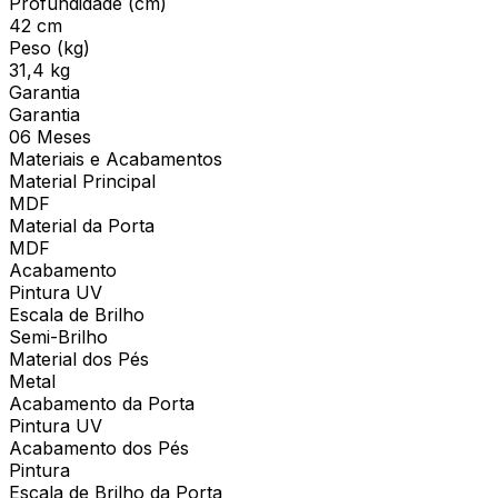
Profundidade (cm)
42 cm
Peso (kg)
31,4 kg
Garantia
Garantia
06 Meses
Materiais e Acabamentos
Material Principal
MDF
Material da Porta
MDF
Acabamento
Pintura UV
Escala de Brilho
Semi-Brilho
Material dos Pés
Metal
Acabamento da Porta
Pintura UV
Acabamento dos Pés
Pintura
Escala de Brilho da Porta