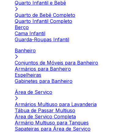
Quarto Infantil e Bebê
Quarto de Bebê Completo
Quarto Infantil Completo
Berço
Cama Infantil
Guarda-Roupas Infantil
Banheiro
Conjuntos de Móveis para Banheiro
Armários para Banheiro
Espelheiras
Gabinetes para Banheiro
Área de Serviço
Armários Multiuso para Lavanderia
Tábua de Passar Multiuso
Área de Serviço Completa
Armário Multiuso para Tanques
Sapateiras para Área de Serviço