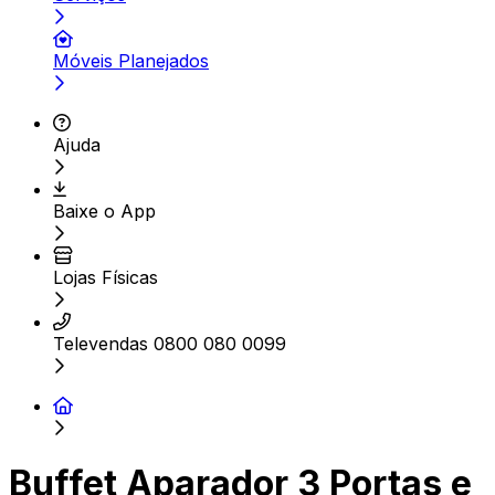
Móveis Planejados
Ajuda
Baixe o App
Lojas Físicas
Televendas 0800 080 0099
Buffet Aparador 3 Portas e