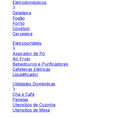
Eletrodomésticos
Geladeira
Fogão
Forno
Cooktop
Cervejeira
Eletroportáteis
Aspirador de Pó
Air Fryer
Bebedouros e Purificadores
Cafeteiras Elétricas
Liquidificador
Utilidades Domésticas
Chá e Café
Panelas
Utensílios de Cozinha
Utensílios de Mesa