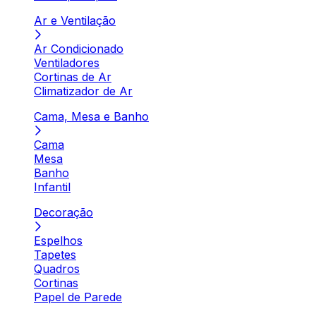
Ar e Ventilação
Ar Condicionado
Ventiladores
Cortinas de Ar
Climatizador de Ar
Cama, Mesa e Banho
Cama
Mesa
Banho
Infantil
Decoração
Espelhos
Tapetes
Quadros
Cortinas
Papel de Parede