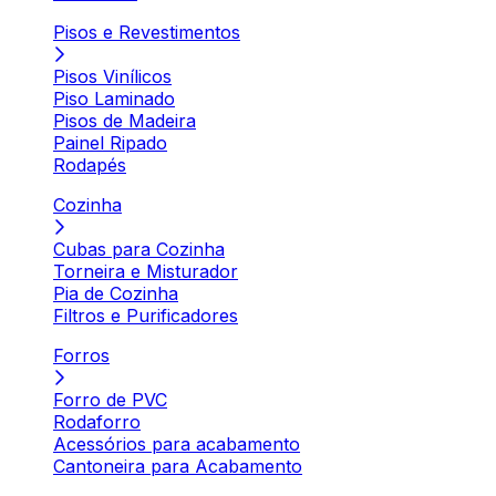
Pisos e Revestimentos
Pisos Vinílicos
Piso Laminado
Pisos de Madeira
Painel Ripado
Rodapés
Cozinha
Cubas para Cozinha
Torneira e Misturador
Pia de Cozinha
Filtros e Purificadores
Forros
Forro de PVC
Rodaforro
Acessórios para acabamento
Cantoneira para Acabamento