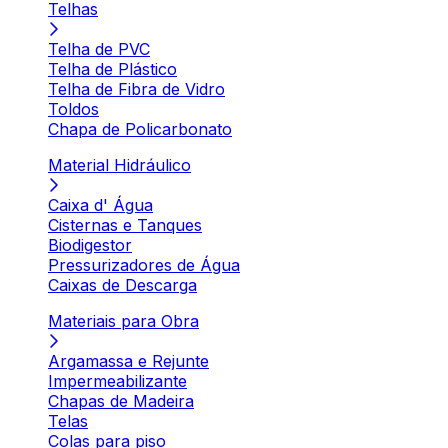
Telhas
Telha de PVC
Telha de Plástico
Telha de Fibra de Vidro
Toldos
Chapa de Policarbonato
Material Hidráulico
Caixa d' Água
Cisternas e Tanques
Biodigestor
Pressurizadores de Água
Caixas de Descarga
Materiais para Obra
Argamassa e Rejunte
Impermeabilizante
Chapas de Madeira
Telas
Colas para piso