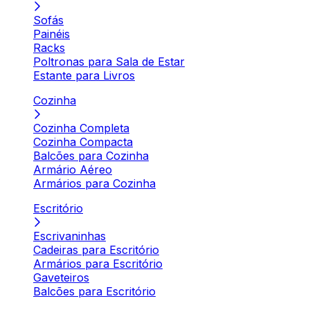
Sofás
Painéis
Racks
Poltronas para Sala de Estar
Estante para Livros
Cozinha
Cozinha Completa
Cozinha Compacta
Balcões para Cozinha
Armário Aéreo
Armários para Cozinha
Escritório
Escrivaninhas
Cadeiras para Escritório
Armários para Escritório
Gaveteiros
Balcões para Escritório