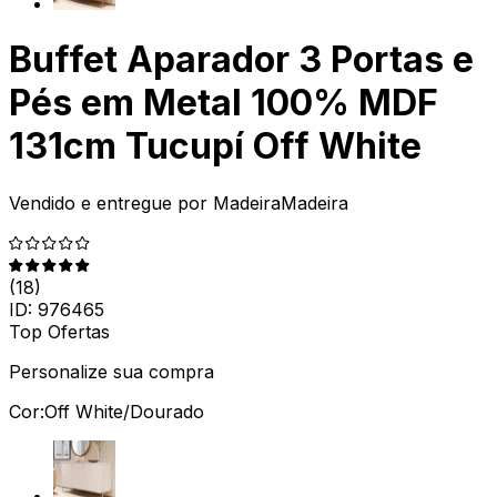
Buffet Aparador 3 Portas e
Pés em Metal 100% MDF
131cm Tucupí Off White
Vendido e entregue por
MadeiraMadeira
(
18
)
ID:
976465
Top Ofertas
Personalize sua compra
Cor:
Off White/Dourado