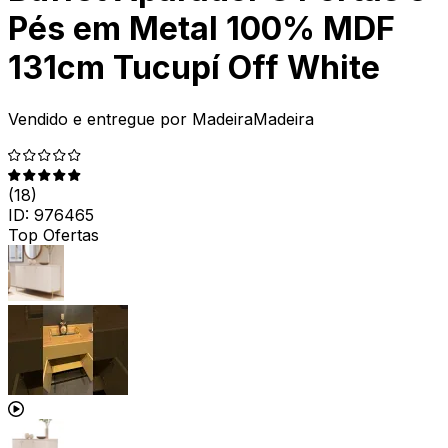
Pés em Metal 100% MDF
131cm Tucupí Off White
Vendido e entregue por
MadeiraMadeira
(
18
)
ID:
976465
Top Ofertas