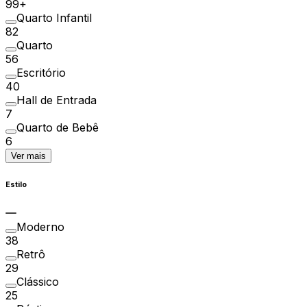
99+
Quarto Infantil
82
Quarto
56
Escritório
40
Hall de Entrada
7
Quarto de Bebê
6
Ver mais
Estilo
Moderno
38
Retrô
29
Clássico
25