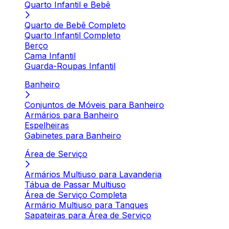
Quarto Infantil e Bebê
Quarto de Bebê Completo
Quarto Infantil Completo
Berço
Cama Infantil
Guarda-Roupas Infantil
Banheiro
Conjuntos de Móveis para Banheiro
Armários para Banheiro
Espelheiras
Gabinetes para Banheiro
Área de Serviço
Armários Multiuso para Lavanderia
Tábua de Passar Multiuso
Área de Serviço Completa
Armário Multiuso para Tanques
Sapateiras para Área de Serviço