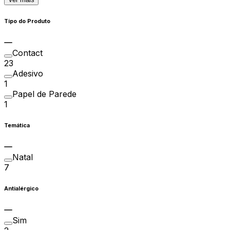
Tipo do Produto
Contact
23
Adesivo
1
Papel de Parede
1
Temática
Natal
7
Antialérgico
Sim