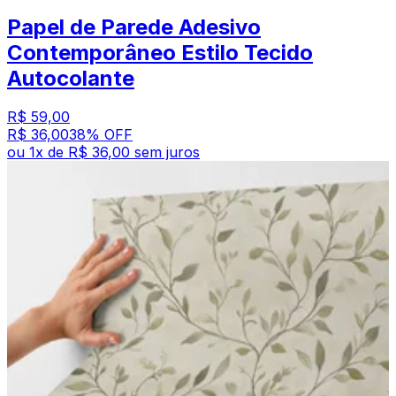
Papel de Parede Adesivo
Contemporâneo Estilo Tecido
Autocolante
R$ 59,00
R$ 36,00
38
% OFF
ou
1
x de
R$ 36,00
sem juros