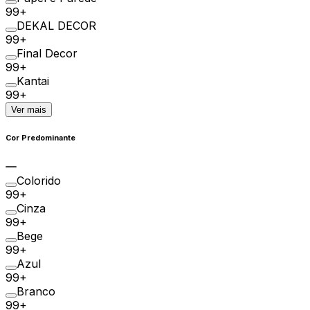
99+
DEKAL DECOR
99+
Final Decor
99+
Kantai
99+
Ver mais
Cor Predominante
Colorido
99+
Cinza
99+
Bege
99+
Azul
99+
Branco
99+