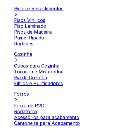
Pisos e Revestimentos
Pisos Vinílicos
Piso Laminado
Pisos de Madeira
Painel Ripado
Rodapés
Cozinha
Cubas para Cozinha
Torneira e Misturador
Pia de Cozinha
Filtros e Purificadores
Forros
Forro de PVC
Rodaforro
Acessórios para acabamento
Cantoneira para Acabamento