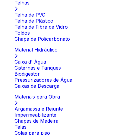
Telhas
Telha de PVC
Telha de Plástico
Telha de Fibra de Vidro
Toldos
Chapa de Policarbonato
Material Hidráulico
Caixa d' Água
Cisternas e Tanques
Biodigestor
Pressurizadores de Água
Caixas de Descarga
Materiais para Obra
Argamassa e Rejunte
Impermeabilizante
Chapas de Madeira
Telas
Colas para piso