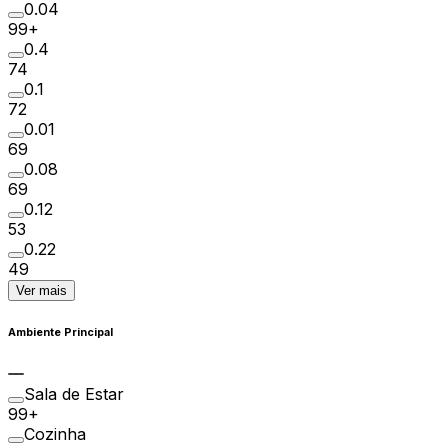
0.04
99+
0.4
74
0.1
72
0.01
69
0.08
69
0.12
53
0.22
49
Ver mais
Ambiente Principal
Sala de Estar
99+
Cozinha