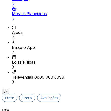
Móveis Planejados
Ajuda
Baixe o App
Lojas Físicas
Televendas 0800 080 0099
Frete
Preço
Avaliações
Frete