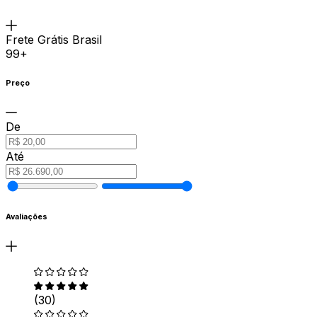
Frete Grátis Brasil
99+
Preço
De
Até
Avaliações
(30)