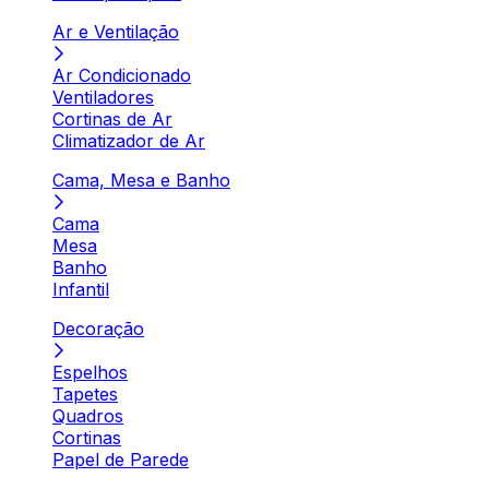
Ar e Ventilação
Ar Condicionado
Ventiladores
Cortinas de Ar
Climatizador de Ar
Cama, Mesa e Banho
Cama
Mesa
Banho
Infantil
Decoração
Espelhos
Tapetes
Quadros
Cortinas
Papel de Parede