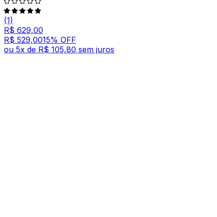
(1)
R$ 629,00
R$ 529,00
15
% OFF
ou
5
x de
R$ 105,80
sem juros