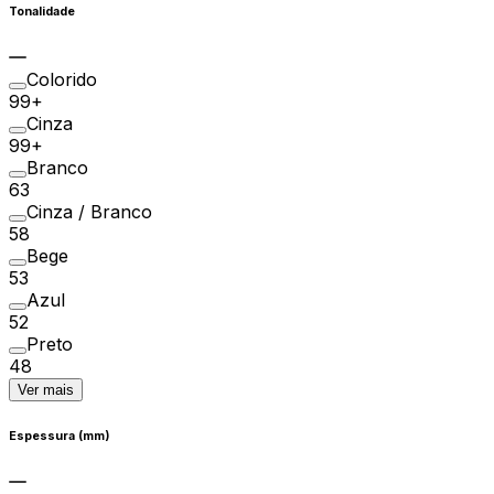
Tonalidade
Colorido
99+
Cinza
99+
Branco
63
Cinza / Branco
58
Bege
53
Azul
52
Preto
48
Ver mais
Espessura (mm)