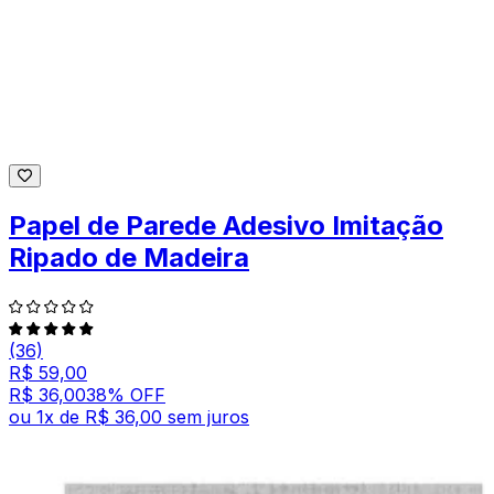
Papel de Parede Adesivo Imitação
Ripado de Madeira
(36)
R$ 59,00
R$ 36,00
38
% OFF
ou
1
x de
R$ 36,00
sem juros