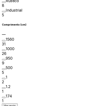
Rústico
8
Industrial
5
Comprimento (cm)
1560
31
1000
26
950
9
500
5
1
2
1.2
1
174
1
Ver mais