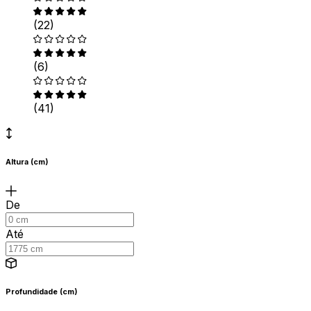
(22)
(6)
(41)
Altura (cm)
De
Até
Profundidade (cm)