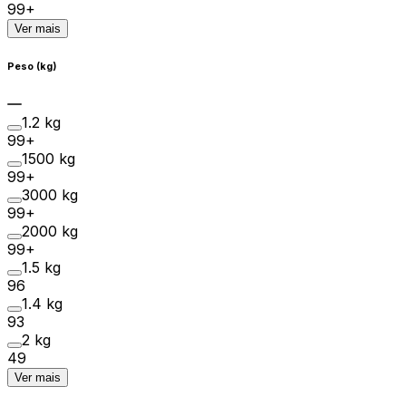
99+
Ver mais
Peso (kg)
1.2 kg
99+
1500 kg
99+
3000 kg
99+
2000 kg
99+
1.5 kg
96
1.4 kg
93
2 kg
49
Ver mais