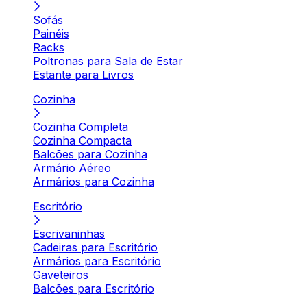
Sofás
Painéis
Racks
Poltronas para Sala de Estar
Estante para Livros
Cozinha
Cozinha Completa
Cozinha Compacta
Balcões para Cozinha
Armário Aéreo
Armários para Cozinha
Escritório
Escrivaninhas
Cadeiras para Escritório
Armários para Escritório
Gaveteiros
Balcões para Escritório