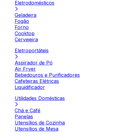
Eletrodomésticos
Geladeira
Fogão
Forno
Cooktop
Cervejeira
Eletroportáteis
Aspirador de Pó
Air Fryer
Bebedouros e Purificadores
Cafeteiras Elétricas
Liquidificador
Utilidades Domésticas
Chá e Café
Panelas
Utensílios de Cozinha
Utensílios de Mesa