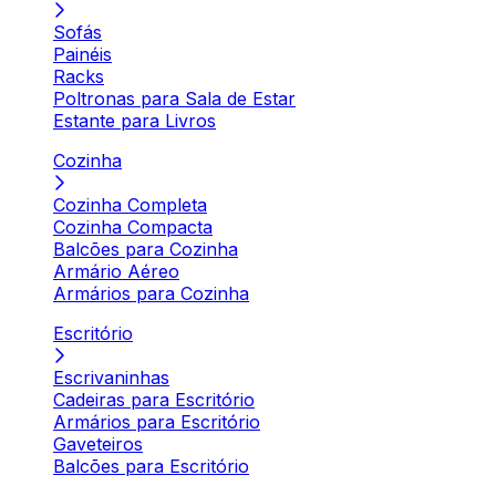
Sofás
Painéis
Racks
Poltronas para Sala de Estar
Estante para Livros
Cozinha
Cozinha Completa
Cozinha Compacta
Balcões para Cozinha
Armário Aéreo
Armários para Cozinha
Escritório
Escrivaninhas
Cadeiras para Escritório
Armários para Escritório
Gaveteiros
Balcões para Escritório