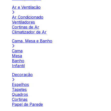
Ar e Ventilação
Ar Condicionado
Ventiladores
Cortinas de Ar
Climatizador de Ar
Cama, Mesa e Banho
Cama
Mesa
Banho
Infantil
Decoração
Espelhos
Tapetes
Quadros
Cortinas
Papel de Parede