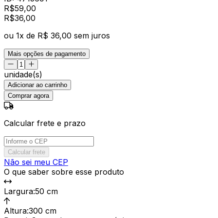
R$
59,00
R$
36
,
00
ou
1
x de
R$ 36,00
sem juros
Mais opções de pagamento
unidade(s)
Adicionar ao carrinho
Comprar agora
Calcular frete e prazo
Calcular frete
Não sei meu CEP
O que saber sobre esse produto
Largura
:
50 cm
Altura
:
300 cm