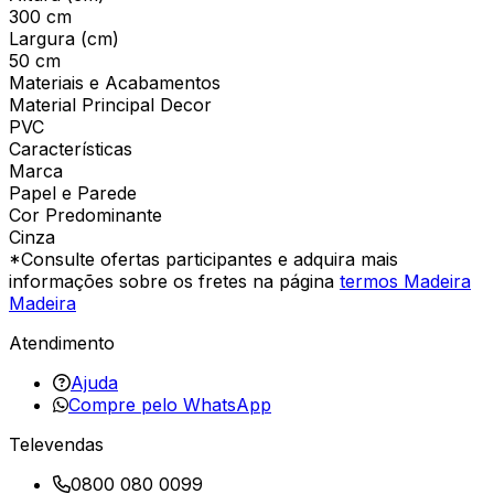
300 cm
Largura (cm)
50 cm
Materiais e Acabamentos
Material Principal Decor
PVC
Características
Marca
Papel e Parede
Cor Predominante
Cinza
*Consulte ofertas participantes e adquira mais
informações sobre os fretes na página
termos Madeira
Madeira
Atendimento
Ajuda
Compre pelo WhatsApp
Televendas
0800 080 0099