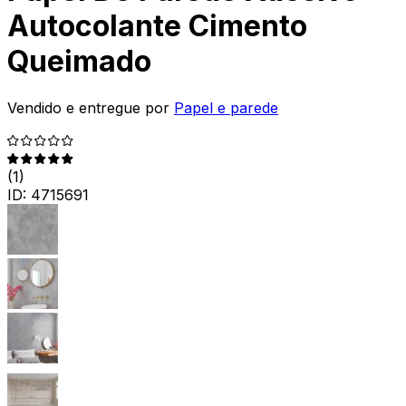
Autocolante Cimento
Queimado
Vendido e entregue por
Papel e parede
(
1
)
ID:
4715691