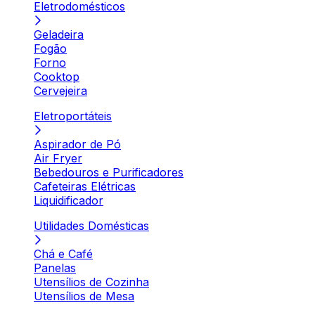
Eletrodomésticos
Geladeira
Fogão
Forno
Cooktop
Cervejeira
Eletroportáteis
Aspirador de Pó
Air Fryer
Bebedouros e Purificadores
Cafeteiras Elétricas
Liquidificador
Utilidades Domésticas
Chá e Café
Panelas
Utensílios de Cozinha
Utensílios de Mesa