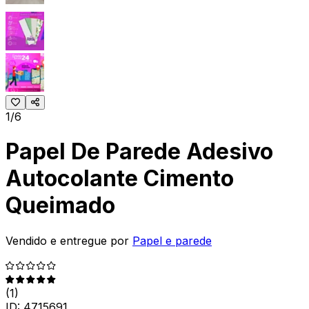
1/6
Papel De Parede Adesivo
Autocolante Cimento
Queimado
Vendido e entregue por
Papel e parede
(
1
)
ID:
4715691