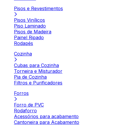
Pisos e Revestimentos
Pisos Vinílicos
Piso Laminado
Pisos de Madeira
Painel Ripado
Rodapés
Cozinha
Cubas para Cozinha
Torneira e Misturador
Pia de Cozinha
Filtros e Purificadores
Forros
Forro de PVC
Rodaforro
Acessórios para acabamento
Cantoneira para Acabamento