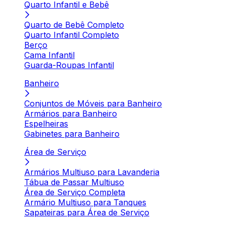
Quarto Infantil e Bebê
Quarto de Bebê Completo
Quarto Infantil Completo
Berço
Cama Infantil
Guarda-Roupas Infantil
Banheiro
Conjuntos de Móveis para Banheiro
Armários para Banheiro
Espelheiras
Gabinetes para Banheiro
Área de Serviço
Armários Multiuso para Lavanderia
Tábua de Passar Multiuso
Área de Serviço Completa
Armário Multiuso para Tanques
Sapateiras para Área de Serviço