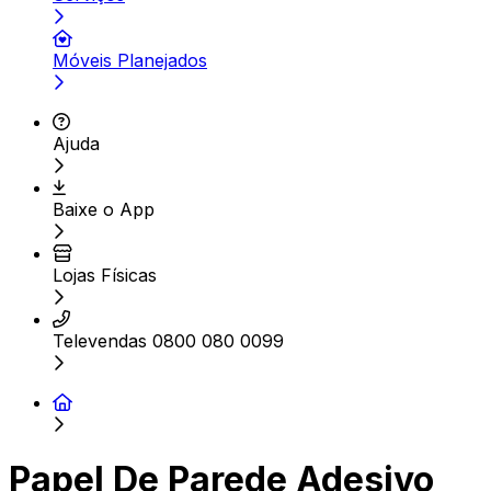
Móveis Planejados
Ajuda
Baixe o App
Lojas Físicas
Televendas 0800 080 0099
Papel De Parede Adesivo