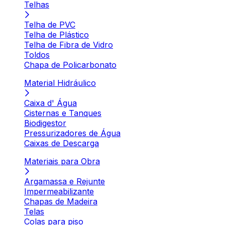
Telhas
Telha de PVC
Telha de Plástico
Telha de Fibra de Vidro
Toldos
Chapa de Policarbonato
Material Hidráulico
Caixa d' Água
Cisternas e Tanques
Biodigestor
Pressurizadores de Água
Caixas de Descarga
Materiais para Obra
Argamassa e Rejunte
Impermeabilizante
Chapas de Madeira
Telas
Colas para piso