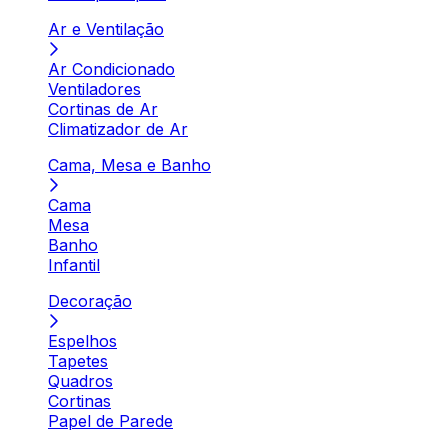
Ar e Ventilação
Ar Condicionado
Ventiladores
Cortinas de Ar
Climatizador de Ar
Cama, Mesa e Banho
Cama
Mesa
Banho
Infantil
Decoração
Espelhos
Tapetes
Quadros
Cortinas
Papel de Parede