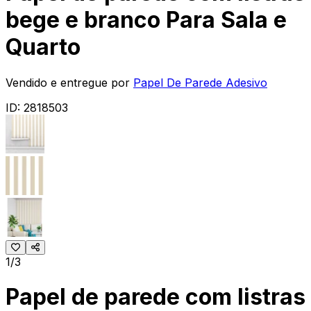
bege e branco Para Sala e
Quarto
Vendido e entregue por
Papel De Parede Adesivo
ID:
2818503
1/3
Papel de parede com listras