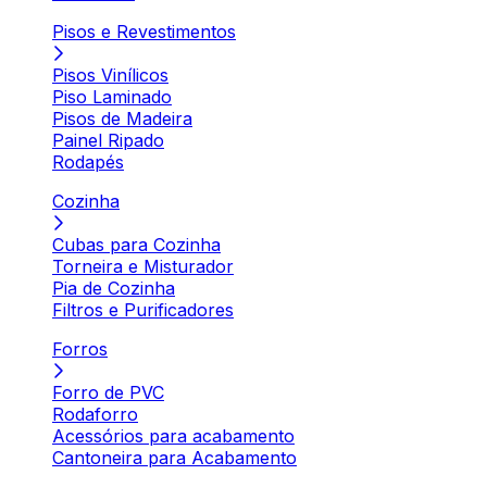
Pisos e Revestimentos
Pisos Vinílicos
Piso Laminado
Pisos de Madeira
Painel Ripado
Rodapés
Cozinha
Cubas para Cozinha
Torneira e Misturador
Pia de Cozinha
Filtros e Purificadores
Forros
Forro de PVC
Rodaforro
Acessórios para acabamento
Cantoneira para Acabamento