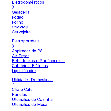
Eletrodomésticos
Geladeira
Fogão
Forno
Cooktop
Cervejeira
Eletroportáteis
Aspirador de Pó
Air Fryer
Bebedouros e Purificadores
Cafeteiras Elétricas
Liquidificador
Utilidades Domésticas
Chá e Café
Panelas
Utensílios de Cozinha
Utensílios de Mesa