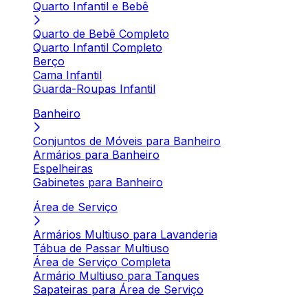
Quarto Infantil e Bebê
Quarto de Bebê Completo
Quarto Infantil Completo
Berço
Cama Infantil
Guarda-Roupas Infantil
Banheiro
Conjuntos de Móveis para Banheiro
Armários para Banheiro
Espelheiras
Gabinetes para Banheiro
Área de Serviço
Armários Multiuso para Lavanderia
Tábua de Passar Multiuso
Área de Serviço Completa
Armário Multiuso para Tanques
Sapateiras para Área de Serviço