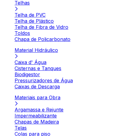
Telhas
Telha de PVC
Telha de Plástico
Telha de Fibra de Vidro
Toldos
Chapa de Policarbonato
Material Hidráulico
Caixa d' Água
Cisternas e Tanques
Biodigestor
Pressurizadores de Água
Caixas de Descarga
Materiais para Obra
Argamassa e Rejunte
Impermeabilizante
Chapas de Madeira
Telas
Colas para piso