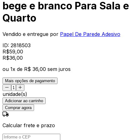
bege e branco Para Sala e
Quarto
Vendido e entregue por
Papel De Parede Adesivo
ID:
2818503
R$
59,00
R$
36
,
00
ou
1
x de
R$ 36,00
sem juros
Mais opções de pagamento
unidade(s)
Adicionar ao carrinho
Comprar agora
Calcular frete e prazo