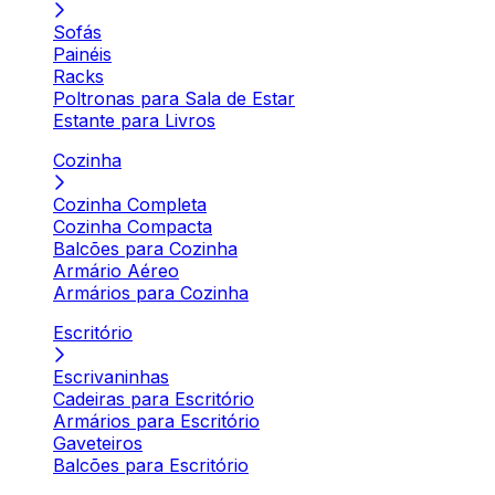
Sofás
Painéis
Racks
Poltronas para Sala de Estar
Estante para Livros
Cozinha
Cozinha Completa
Cozinha Compacta
Balcões para Cozinha
Armário Aéreo
Armários para Cozinha
Escritório
Escrivaninhas
Cadeiras para Escritório
Armários para Escritório
Gaveteiros
Balcões para Escritório