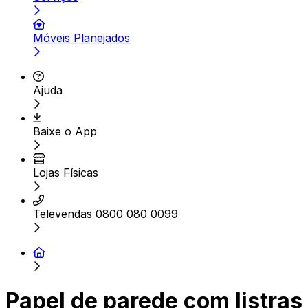
Móveis Planejados
Ajuda
Baixe o App
Lojas Físicas
Televendas 0800 080 0099
Papel de parede com listras