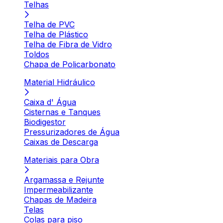
Telhas
Telha de PVC
Telha de Plástico
Telha de Fibra de Vidro
Toldos
Chapa de Policarbonato
Material Hidráulico
Caixa d' Água
Cisternas e Tanques
Biodigestor
Pressurizadores de Água
Caixas de Descarga
Materiais para Obra
Argamassa e Rejunte
Impermeabilizante
Chapas de Madeira
Telas
Colas para piso