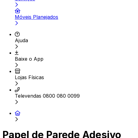
Móveis Planejados
Ajuda
Baixe o App
Lojas Físicas
Televendas 0800 080 0099
Papel de Parede Adesivo