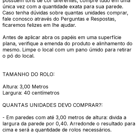
possuem tons de cor diferentes, compre tudo em uma
única vez com a quantidade exata para sua parede.
Caso tenha dúvidas sobre quantas unidades comprar,
fale conosco através do Perguntas e Respostas,
ficaremos felizes em lhe ajudar.
Antes de aplicar abra os papéis em uma superfície
plana, verifique a emenda do produto e alinhamento do
mesmo. Limpe o local com um pano úmido para retirar
o pó do local.
TAMANHO DO ROLO:
Altura: 3,00 Metros
Largura: 40 centímetros
QUANTAS UNIDADES DEVO COMPRAR?:
- Em paredes com até 3,00 metros de altura: divida a
largura da parede por 0,40. Arredonde o resultado para
cima e será a quantidade de rolos necessários.