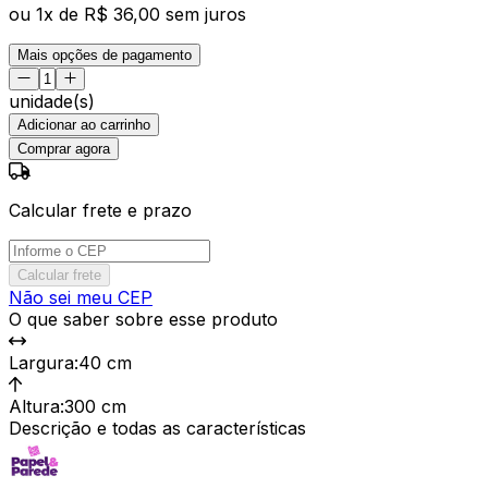
ou
1
x de
R$ 36,00
sem juros
Mais opções de pagamento
unidade(s)
Adicionar ao carrinho
Comprar agora
Calcular frete e prazo
Calcular frete
Não sei meu CEP
O que saber sobre esse produto
Largura
:
40 cm
Altura
:
300 cm
Descrição e todas as características