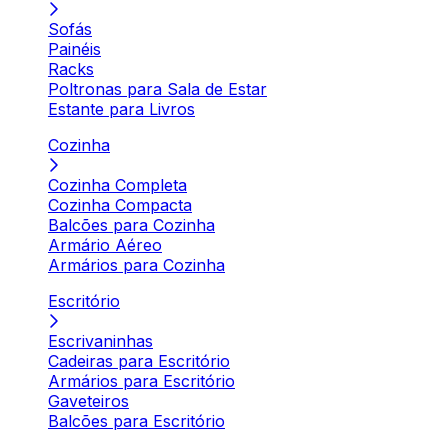
Sofás
Painéis
Racks
Poltronas para Sala de Estar
Estante para Livros
Cozinha
Cozinha Completa
Cozinha Compacta
Balcões para Cozinha
Armário Aéreo
Armários para Cozinha
Escritório
Escrivaninhas
Cadeiras para Escritório
Armários para Escritório
Gaveteiros
Balcões para Escritório