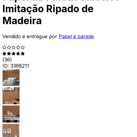
Imitação Ripado de
Madeira
Vendido e entregue por
Papel e parede
(
36
)
ID:
3368211