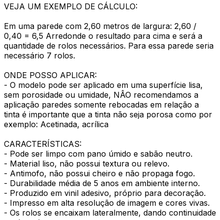
VEJA UM EXEMPLO DE CÁLCULO:
Em uma parede com 2,60 metros de largura: 2,60 /
0,40 = 6,5 Arredonde o resultado para cima e será a
quantidade de rolos necessários. Para essa parede seria
necessário 7 rolos.
ONDE POSSO APLICAR:
- O modelo pode ser aplicado em uma superfície lisa,
sem porosidade ou umidade, NÂO recomendamos a
aplicação paredes somente rebocadas em relação a
tinta é importante que a tinta não seja porosa como por
exemplo: Acetinada, acrílica
CARACTERÍSTICAS:
- Pode ser limpo com pano úmido e sabão neutro.
- Material liso, não possui textura ou relevo.
- Antimofo, não possui cheiro e não propaga fogo.
- Durabilidade média de 5 anos em ambiente interno.
- Produzido em vinil adesivo, próprio para decoração.
- Impresso em alta resolução de imagem e cores vivas.
- Os rolos se encaixam lateralmente, dando continuidade