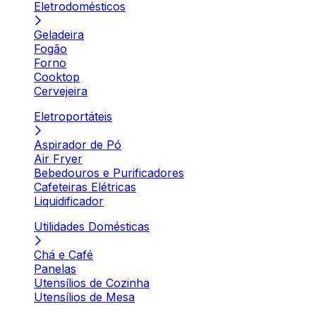
Eletrodomésticos
Geladeira
Fogão
Forno
Cooktop
Cervejeira
Eletroportáteis
Aspirador de Pó
Air Fryer
Bebedouros e Purificadores
Cafeteiras Elétricas
Liquidificador
Utilidades Domésticas
Chá e Café
Panelas
Utensílios de Cozinha
Utensílios de Mesa