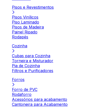
Pisos e Revestimentos
Pisos Vinílicos
Piso Laminado
Pisos de Madeira
Painel Ripado
Rodapés
Cozinha
Cubas para Cozinha
Torneira e Misturador
Pia de Cozinha
Filtros e Purificadores
Forros
Forro de PVC
Rodaforro
Acessórios para acabamento
Cantoneira para Acabamento