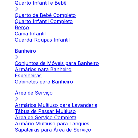
Quarto Infantil e Bebê
Quarto de Bebê Completo
Quarto Infantil Completo
Berço
Cama Infantil
Guarda-Roupas Infantil
Banheiro
Conjuntos de Móveis para Banheiro
Armários para Banheiro
Espelheiras
Gabinetes para Banheiro
Área de Serviço
Armários Multiuso para Lavanderia
Tábua de Passar Multiuso
Área de Serviço Completa
Armário Multiuso para Tanques
Sapateiras para Área de Serviço