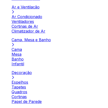
Ar e Ventilação
Ar Condicionado
Ventiladores
Cortinas de Ar
Climatizador de Ar
Cama, Mesa e Banho
Cama
Mesa
Banho
Infantil
Decoração
Espelhos
Tapetes
Quadros
Cortinas
Papel de Parede