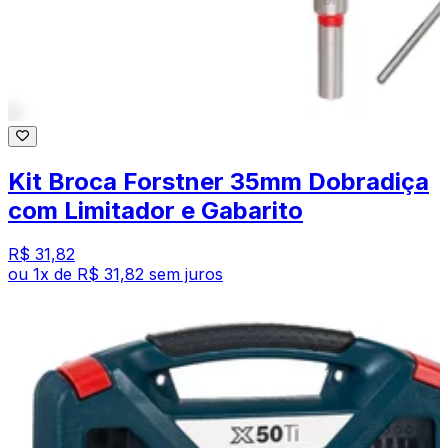
Kit Broca Forstner 35mm Dobradiça
com Limitador e Gabarito
R$ 31,82
ou
1
x de
R$ 31,82
sem juros