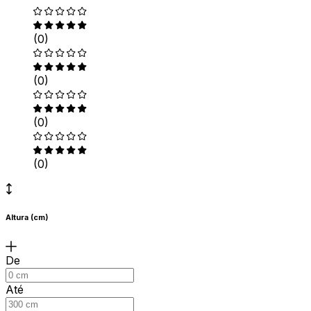
(0)
(0)
(0)
(0)
Altura (cm)
De
Até