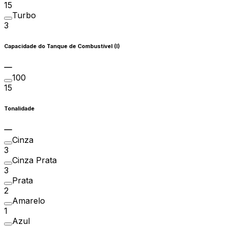
15
Turbo
3
Capacidade do Tanque de Combustível (l)
100
15
Tonalidade
Cinza
3
Cinza Prata
3
Prata
2
Amarelo
1
Azul