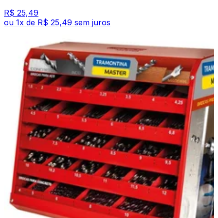
R$ 25,49
ou
1
x de
R$ 25,49
sem juros