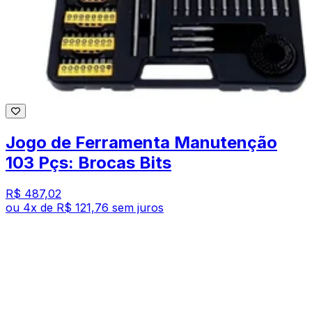
Jogo de Ferramenta Manutenção
103 Pçs: Brocas Bits
R$ 487,02
ou
4
x de
R$ 121,76
sem juros