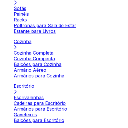
Sofás
Painéis
Racks
Poltronas para Sala de Estar
Estante para Livros
Cozinha
Cozinha Completa
Cozinha Compacta
Balcões para Cozinha
Armário Aéreo
Armários para Cozinha
Escritório
Escrivaninhas
Cadeiras para Escritório
Armários para Escritório
Gaveteiros
Balcões para Escritório