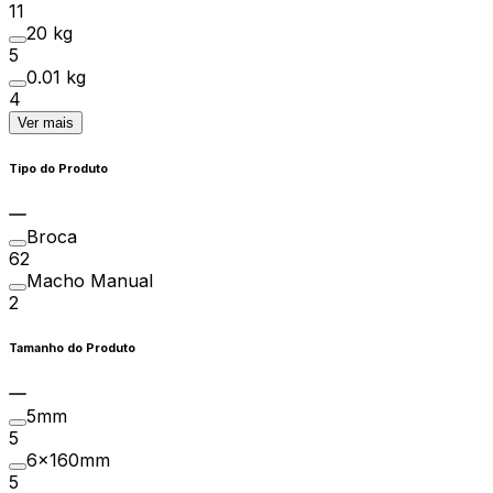
11
20 kg
5
0.01 kg
4
Ver mais
Tipo do Produto
Broca
62
Macho Manual
2
Tamanho do Produto
5mm
5
6x160mm
5