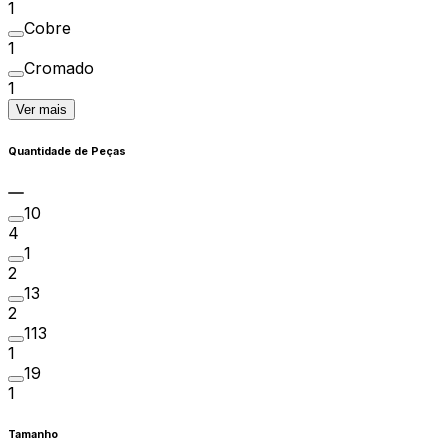
1
Cobre
1
Cromado
1
Ver mais
Quantidade de Peças
10
4
1
2
13
2
113
1
19
1
Tamanho