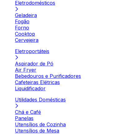
Eletrodomésticos
Geladeira
Fogão
Forno
Cooktop
Cervejeira
Eletroportáteis
Aspirador de Pó
Air Fryer
Bebedouros e Purificadores
Cafeteiras Elétricas
Liquidificador
Utilidades Domésticas
Chá e Café
Panelas
Utensílios de Cozinha
Utensílios de Mesa