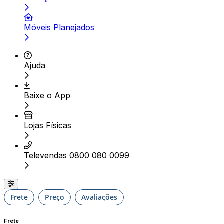
Móveis Planejados
Ajuda
Baixe o App
Lojas Físicas
Televendas 0800 080 0099
Frete
Preço
Avaliações
Frete