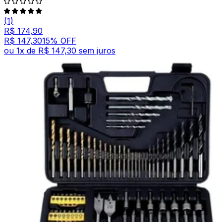
(1)
R$ 174,90
R$ 147,30
15
% OFF
ou
1
x de
R$ 147,30
sem juros