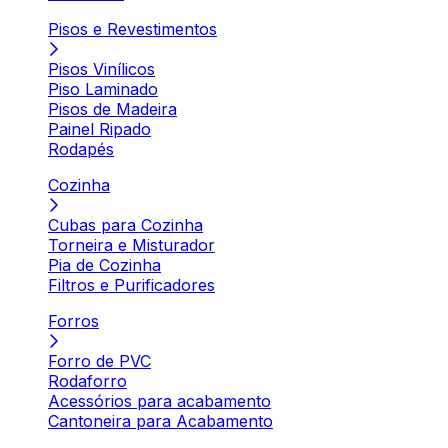
Pisos e Revestimentos
Pisos Vinílicos
Piso Laminado
Pisos de Madeira
Painel Ripado
Rodapés
Cozinha
Cubas para Cozinha
Torneira e Misturador
Pia de Cozinha
Filtros e Purificadores
Forros
Forro de PVC
Rodaforro
Acessórios para acabamento
Cantoneira para Acabamento