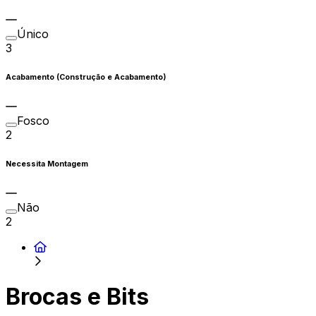
Único
3
Acabamento (Construção e Acabamento)
Fosco
2
Necessita Montagem
Não
2
Brocas e Bits