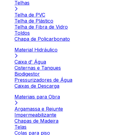
Telhas
Telha de PVC
Telha de Plástico
Telha de Fibra de Vidro
Toldos
Chapa de Policarbonato
Material Hidráulico
Caixa d' Água
Cisternas e Tanques
Biodigestor
Pressurizadores de Água
Caixas de Descarga
Materiais para Obra
Argamassa e Rejunte
Impermeabilizante
Chapas de Madeira
Telas
Colas para piso