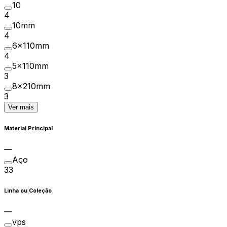
10
4
10mm
4
6x110mm
4
5x110mm
3
8x210mm
3
Ver mais
Material Principal
Aço
33
Linha ou Coleção
vps