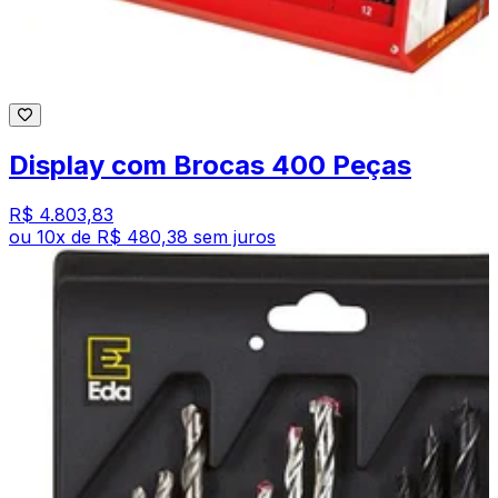
Display com Brocas 400 Peças
R$ 4.803,83
ou
10
x de
R$ 480,38
sem juros