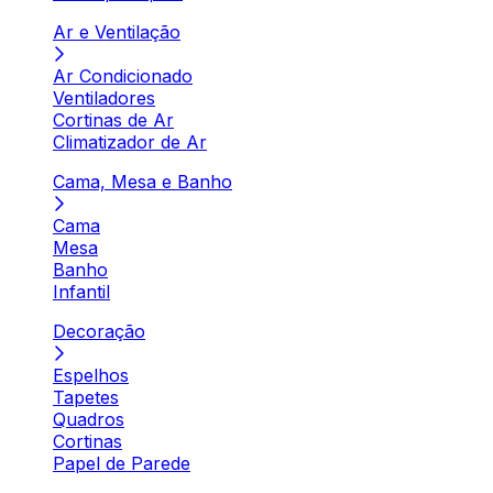
Ar e Ventilação
Ar Condicionado
Ventiladores
Cortinas de Ar
Climatizador de Ar
Cama, Mesa e Banho
Cama
Mesa
Banho
Infantil
Decoração
Espelhos
Tapetes
Quadros
Cortinas
Papel de Parede