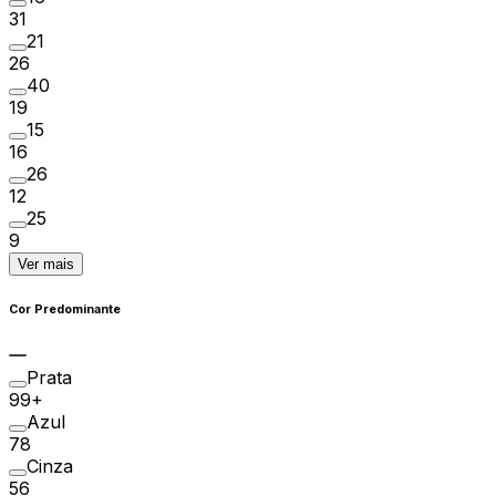
31
21
26
40
19
15
16
26
12
25
9
Ver mais
Cor Predominante
Prata
99+
Azul
78
Cinza
56