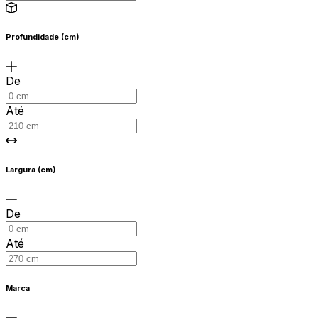
Profundidade (cm)
De
Até
Largura (cm)
De
Até
Marca