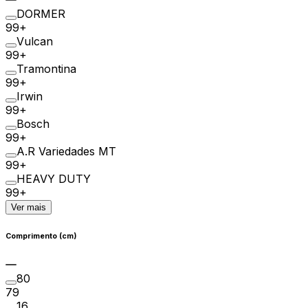
DORMER
99+
Vulcan
99+
Tramontina
99+
Irwin
99+
Bosch
99+
A.R Variedades MT
99+
HEAVY DUTY
99+
Ver mais
Comprimento (cm)
80
79
16