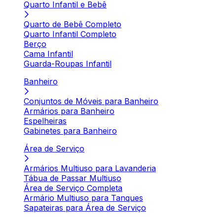
Quarto Infantil e Bebê
Quarto de Bebê Completo
Quarto Infantil Completo
Berço
Cama Infantil
Guarda-Roupas Infantil
Banheiro
Conjuntos de Móveis para Banheiro
Armários para Banheiro
Espelheiras
Gabinetes para Banheiro
Área de Serviço
Armários Multiuso para Lavanderia
Tábua de Passar Multiuso
Área de Serviço Completa
Armário Multiuso para Tanques
Sapateiras para Área de Serviço