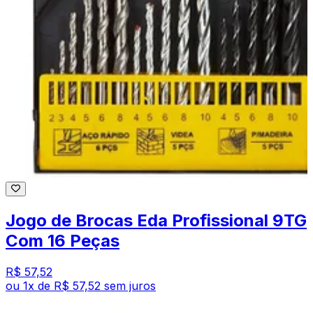
Jogo de Brocas Eda Profissional 9TG
Com 16 Peças
R$ 57,52
ou
1
x de
R$ 57,52
sem juros