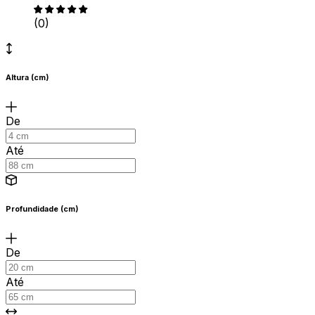
(0)
Altura (cm)
De
Até
Profundidade (cm)
De
Até