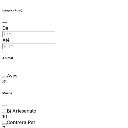
Largura (cm)
De
Até
Animal
Aves
31
Marca
Bj Artesanato
10
Contrera Pet
7