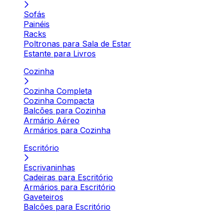
Sofás
Painéis
Racks
Poltronas para Sala de Estar
Estante para Livros
Cozinha
Cozinha Completa
Cozinha Compacta
Balcões para Cozinha
Armário Aéreo
Armários para Cozinha
Escritório
Escrivaninhas
Cadeiras para Escritório
Armários para Escritório
Gaveteiros
Balcões para Escritório