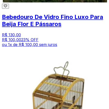
Bebedouro De Vidro Fino Luxo Para
Beija Flor E Pássaros
R$ 130,00
R$ 100,00
23
% OFF
ou
1
x de
R$ 100,00
sem juros