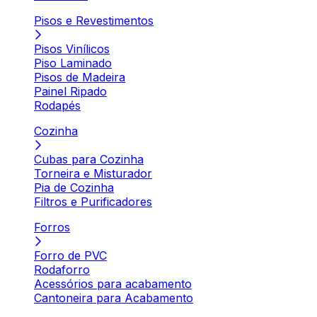
Pisos e Revestimentos
Pisos Vinílicos
Piso Laminado
Pisos de Madeira
Painel Ripado
Rodapés
Cozinha
Cubas para Cozinha
Torneira e Misturador
Pia de Cozinha
Filtros e Purificadores
Forros
Forro de PVC
Rodaforro
Acessórios para acabamento
Cantoneira para Acabamento