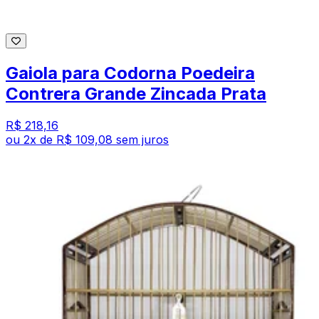
Gaiola para Codorna Poedeira
Contrera Grande Zincada Prata
R$ 218,16
ou
2
x de
R$ 109,08
sem juros