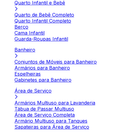
Quarto Infantil e Bebê
Quarto de Bebê Completo
Quarto Infantil Completo
Berço
Cama Infantil
Guarda-Roupas Infantil
Banheiro
Conjuntos de Móveis para Banheiro
Armários para Banheiro
Espelheiras
Gabinetes para Banheiro
Área de Serviço
Armários Multiuso para Lavanderia
Tábua de Passar Multiuso
Área de Serviço Completa
Armário Multiuso para Tanques
Sapateiras para Área de Serviço