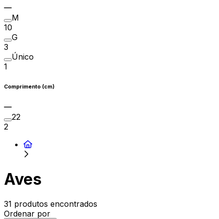
M
10
G
3
Único
1
Comprimento (cm)
22
2
Aves
31 produtos encontrados
Ordenar por