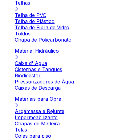
Telhas
Telha de PVC
Telha de Plástico
Telha de Fibra de Vidro
Toldos
Chapa de Policarbonato
Material Hidráulico
Caixa d' Água
Cisternas e Tanques
Biodigestor
Pressurizadores de Água
Caixas de Descarga
Materiais para Obra
Argamassa e Rejunte
Impermeabilizante
Chapas de Madeira
Telas
Colas para piso