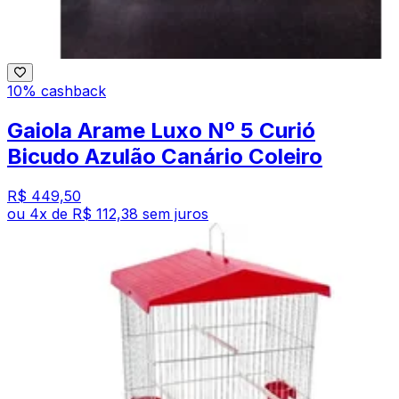
10% cashback
Gaiola Arame Luxo Nº 5 Curió
Bicudo Azulão Canário Coleiro
R$ 449,50
ou
4
x de
R$ 112,38
sem juros