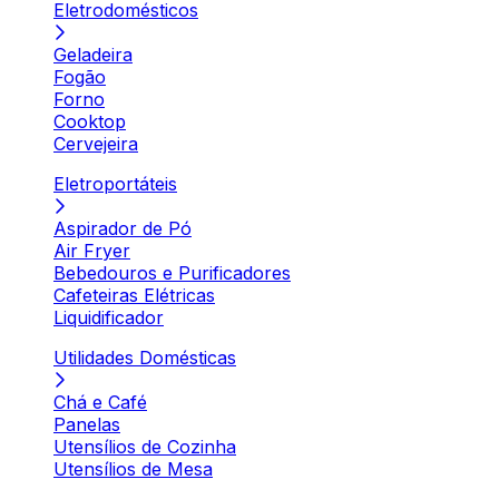
Eletrodomésticos
Geladeira
Fogão
Forno
Cooktop
Cervejeira
Eletroportáteis
Aspirador de Pó
Air Fryer
Bebedouros e Purificadores
Cafeteiras Elétricas
Liquidificador
Utilidades Domésticas
Chá e Café
Panelas
Utensílios de Cozinha
Utensílios de Mesa