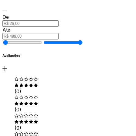
De
Até
Avaliações
(0)
(0)
(0)