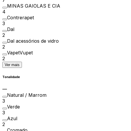
MINAS GAIOLAS E CIA
4
Contrerapet
3
Dal
2
Dal acessórios de vidro
2
VapetVupet
2
Ver mais
Tonalidade
Natural / Marrom
3
Verde
3
Azul
2
Cromado