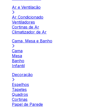
Ar e Ventilação
Ar Condicionado
Ventiladores
Cortinas de Ar
Climatizador de Ar
Cama, Mesa e Banho
Cama
Mesa
Banho
Infantil
Decoração
Espelhos
Tapetes
Quadros
Cortinas
Papel de Parede