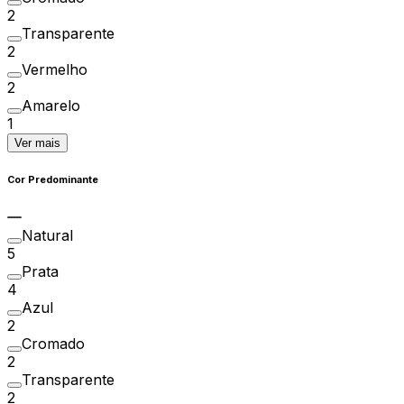
2
Transparente
2
Vermelho
2
Amarelo
1
Ver mais
Cor Predominante
Natural
5
Prata
4
Azul
2
Cromado
2
Transparente
2