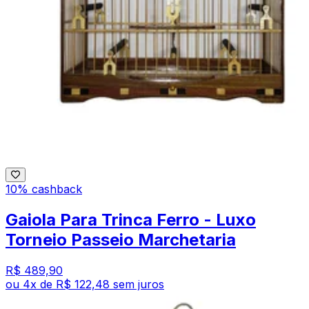
10% cashback
Gaiola Para Trinca Ferro - Luxo
Torneio Passeio Marchetaria
R$ 489,90
ou
4
x de
R$ 122,48
sem juros