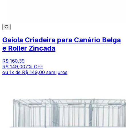
Gaiola Criadeira para Canário Belga
e Roller Zincada
R$ 160,39
R$ 149,00
7
% OFF
ou
1
x de
R$ 149,00
sem juros