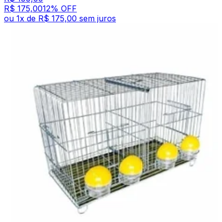
R$ 175,00
12
% OFF
ou
1
x de
R$ 175,00
sem juros