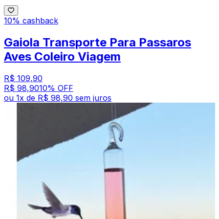
10% cashback
Gaiola Transporte Para Passaros
Aves Coleiro Viagem
R$ 109,90
R$ 98,90
10
% OFF
ou
1
x de
R$ 98,90
sem juros